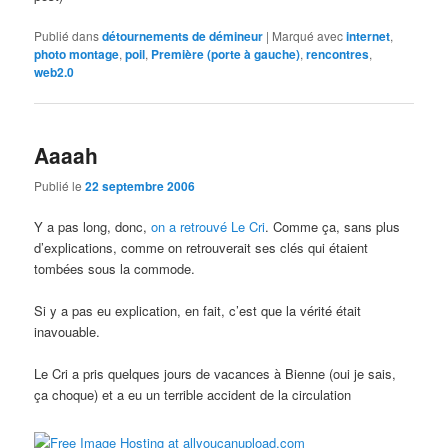
Publié dans
détournements de démineur
|
Marqué avec
internet
,
photo montage
,
poil
,
Première (porte à gauche)
,
rencontres
,
web2.0
Aaaah
Publié le
22 septembre 2006
Y a pas long, donc,
on a retrouvé Le Cri
. Comme ça, sans plus
d’explications, comme on retrouverait ses clés qui étaient
tombées sous la commode.
Si y a pas eu explication, en fait, c’est que la vérité était
inavouable.
Le Cri a pris quelques jours de vacances à Bienne (oui je sais,
ça choque) et a eu un terrible accident de la circulation