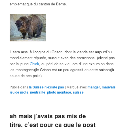
emblématique du canton de Berne.
Il sera ainsi à l’origine du Grison, dont la viande est aujourd’hui
mondialement réputée, surtout avec des cornichons. (cliché pris
par la jeune
Chick
, au péril de sa vie, lors d’une excursion dans
les montagnes)(le Grison est un peu agressif en cette saison)(à
cause de ses poils)
Publié dans
la Suisse n'existe pas
|
Marqué avec
manger
,
mauvais
jeu de mots
,
neutralité
,
photo montage
,
suisse
ah mais j’avais pas mis de
titre, c’est pour ça que le post