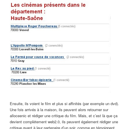
Ensuite, ils voient le film et plus si affinités (par exemple un dvd).
Une fois arrivés à la maison, ils peuvent alors retourner sur
alloceenic et rédiger une critique du film. Mais, et c’est là que ça
devient complètement web2.0, ils peuvent également rédiger une
critique quant à leur partenaire d’un soir, comme en témoignent