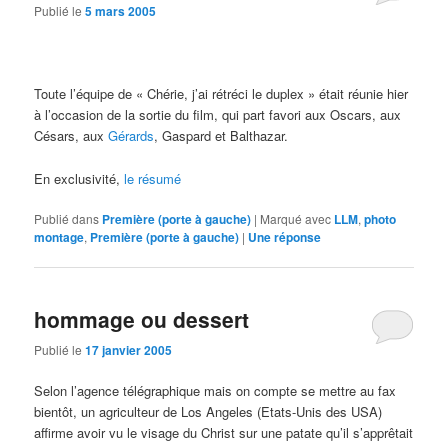
Publié le
5 mars 2005
Toute l’équipe de « Chérie, j’ai rétréci le duplex » était réunie hier
à l’occasion de la sortie du film, qui part favori aux Oscars, aux
Césars, aux
Gérards
, Gaspard et Balthazar.
En exclusivité,
le résumé
Publié dans
Première (porte à gauche)
|
Marqué avec
LLM
,
photo
montage
,
Première (porte à gauche)
|
Une
réponse
hommage ou dessert
Publié le
17 janvier 2005
Selon l’agence télégraphique mais on compte se mettre au fax
bientôt, un agriculteur de Los Angeles (Etats-Unis des USA)
affirme avoir vu le visage du Christ sur une patate qu’il s’apprêtait