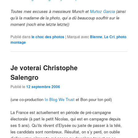
Toutes mes excuses à messieurs Munch et
Muñoz Garcia
(ainsi
qu’à la madame de la photo, qui a dû beaucoup souffrir sur le
moment (noch eine letzte letzte))
Publié dans
le choc des photos
|
Marqué avec
Bienne
,
Le Cri
,
photo
montage
Je voterai Christophe
Salengro
Publié le
12 septembre 2006
(une co-production
In Blog We Trust
et Bon pour ton poil)
La France est actuellement en période de pré-campagne
électorale (à part le petit Nicolas, qui est en campagne depuis
ses 5 ans). Qu’ils rêvent d’Elysée ou juste de passer à la télé,
les candidats sont nombreux. Résultat, on s’y perd, on oublie