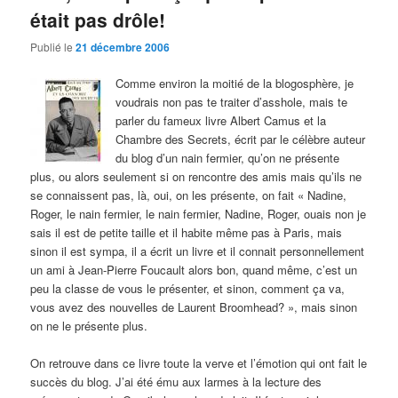
était pas drôle!
Publié le
21 décembre 2006
Comme environ la moitié de la blogosphère, je
voudrais non pas te traiter d’asshole, mais te
parler du fameux livre Albert Camus et la
Chambre des Secrets, écrit par le célèbre auteur
du blog d’un nain fermier, qu’on ne présente
plus, ou alors seulement si on rencontre des amis mais qu’ils ne
se connaissent pas, là, oui, on les présente, on fait « Nadine,
Roger, le nain fermier, le nain fermier, Nadine, Roger, ouais non je
sais il est de petite taille et il habite même pas à Paris, mais
sinon il est sympa, il a écrit un livre et il connait personnellement
un ami à Jean-Pierre Foucault alors bon, quand même, c’est un
peu la classe de vous le présenter, et sinon, comment ça va,
vous avez des nouvelles de Laurent Broomhead? », mais sinon
on ne le présente plus.
On retrouve dans ce livre toute la verve et l’émotion qui ont fait le
succès du blog. J’ai été ému aux larmes à la lecture des