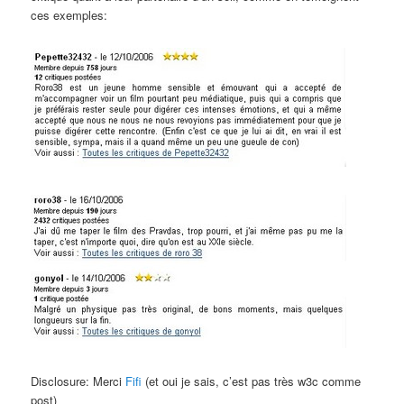
ces exemples:
Disclosure: Merci
Fifi
(et oui je sais, c’est pas très w3c comme
post)