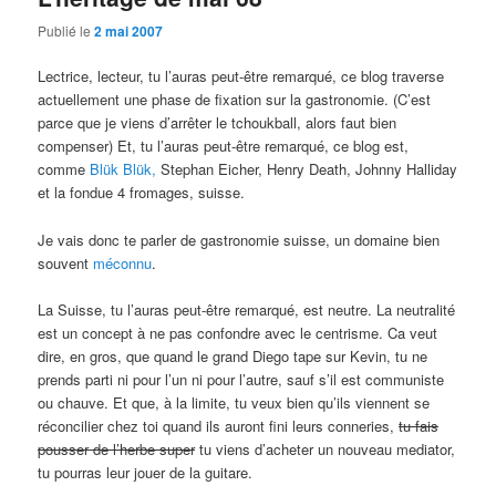
Publié le
2 mai 2007
Lectrice, lecteur, tu l’auras peut-être remarqué, ce blog traverse
actuellement une phase de fixation sur la gastronomie. (C’est
parce que je viens d’arrêter le tchoukball, alors faut bien
compenser) Et, tu l’auras peut-être remarqué, ce blog est,
comme
Blük Blük,
Stephan Eicher, Henry Death, Johnny Halliday
et la fondue 4 fromages, suisse.
Je vais donc te parler de gastronomie suisse, un domaine bien
souvent
méconnu
.
La Suisse, tu l’auras peut-être remarqué, est neutre. La neutralité
est un concept à ne pas confondre avec le centrisme. Ca veut
dire, en gros, que quand le grand Diego tape sur Kevin, tu ne
prends parti ni pour l’un ni pour l’autre, sauf s’il est communiste
ou chauve. Et que, à la limite, tu veux bien qu’ils viennent se
réconcilier chez toi quand ils auront fini leurs conneries,
tu fais
pousser de l’herbe super
tu viens d’acheter un nouveau mediator,
tu pourras leur jouer de la guitare.