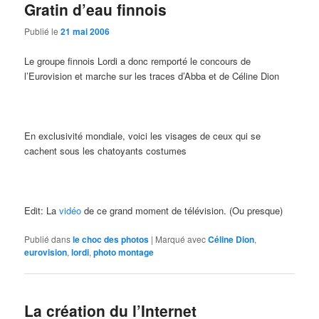
Gratin d’eau finnois
Publié le
21 mai 2006
Le groupe finnois Lordi a donc remporté le concours de
l’Eurovision et marche sur les traces d’Abba et de Céline Dion
En exclusivité mondiale, voici les visages de ceux qui se
cachent sous les chatoyants costumes
Edit: La
vidéo
de ce grand moment de télévision. (Ou presque)
Publié dans
le choc des photos
|
Marqué avec
Céline Dion
,
eurovision
,
lordi
,
photo montage
La création du l’Internet