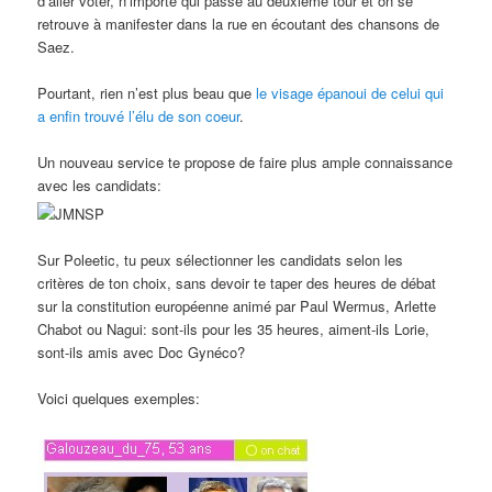
d’aller voter, n’importe qui passe au deuxième tour et on se
retrouve à manifester dans la rue en écoutant des chansons de
Saez.
Pourtant, rien n’est plus beau que
le visage épanoui de celui qui
a enfin trouvé l’élu de son coeur
.
Un nouveau service te propose de faire plus ample connaissance
avec les candidats:
Sur Poleetic, tu peux sélectionner les candidats selon les
critères de ton choix, sans devoir te taper des heures de débat
sur la constitution européenne animé par Paul Wermus, Arlette
Chabot ou Nagui: sont-ils pour les 35 heures, aiment-ils Lorie,
sont-ils amis avec Doc Gynéco?
Voici quelques exemples: