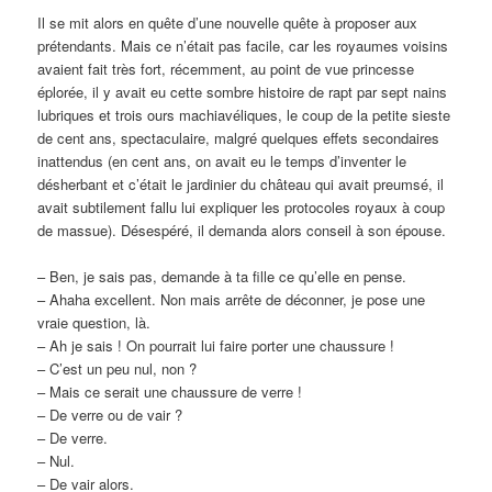
Il se mit alors en quête d’une nouvelle quête à proposer aux
prétendants. Mais ce n’était pas facile, car les royaumes voisins
avaient fait très fort, récemment, au point de vue princesse
éplorée, il y avait eu cette sombre histoire de rapt par sept nains
lubriques et trois ours machiavéliques, le coup de la petite sieste
de cent ans, spectaculaire, malgré quelques effets secondaires
inattendus (en cent ans, on avait eu le temps d’inventer le
désherbant et c’était le jardinier du château qui avait preumsé, il
avait subtilement fallu lui expliquer les protocoles royaux à coup
de massue). Désespéré, il demanda alors conseil à son épouse.
– Ben, je sais pas, demande à ta fille ce qu’elle en pense.
– Ahaha excellent. Non mais arrête de déconner, je pose une
vraie question, là.
– Ah je sais ! On pourrait lui faire porter une chaussure !
– C’est un peu nul, non ?
– Mais ce serait une chaussure de verre !
– De verre ou de vair ?
– De verre.
– Nul.
– De vair alors.