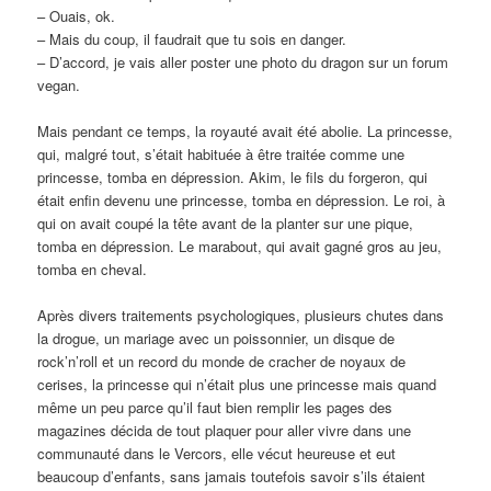
– Ouais, ok.
– Mais du coup, il faudrait que tu sois en danger.
– D’accord, je vais aller poster une photo du dragon sur un forum
vegan.
Mais pendant ce temps, la royauté avait été abolie. La princesse,
qui, malgré tout, s’était habituée à être traitée comme une
princesse, tomba en dépression. Akim, le fils du forgeron, qui
était enfin devenu une princesse, tomba en dépression. Le roi, à
qui on avait coupé la tête avant de la planter sur une pique,
tomba en dépression. Le marabout, qui avait gagné gros au jeu,
tomba en cheval.
Après divers traitements psychologiques, plusieurs chutes dans
la drogue, un mariage avec un poissonnier, un disque de
rock’n’roll et un record du monde de cracher de noyaux de
cerises, la princesse qui n’était plus une princesse mais quand
même un peu parce qu’il faut bien remplir les pages des
magazines décida de tout plaquer pour aller vivre dans une
communauté dans le Vercors, elle vécut heureuse et eut
beaucoup d’enfants, sans jamais toutefois savoir s’ils étaient