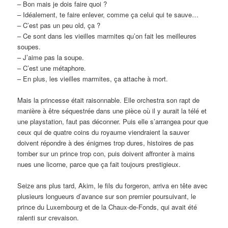
– Bon mais je dois faire quoi ?
– Idéalement, te faire enlever, comme ça celui qui te sauve…
– C’est pas un peu old, ça ?
– Ce sont dans les vieilles marmites qu’on fait les meilleures
soupes.
– J’aime pas la soupe.
– C’est une métaphore.
– En plus, les vieilles marmites, ça attache à mort.
Mais la princesse était raisonnable. Elle orchestra son rapt de
manière à être séquestrée dans une pièce où il y aurait la télé et
une playstation, faut pas déconner. Puis elle s’arrangea pour que
ceux qui de quatre coins du royaume viendraient la sauver
doivent répondre à des énigmes trop dures, histoires de pas
tomber sur un prince trop con, puis doivent affronter à mains
nues une licorne, parce que ça fait toujours prestigieux.
Seize ans plus tard, Akim, le fils du forgeron, arriva en tête avec
plusieurs longueurs d’avance sur son premier poursuivant, le
prince du Luxembourg et de la Chaux-de-Fonds, qui avait été
ralenti sur crevaison.