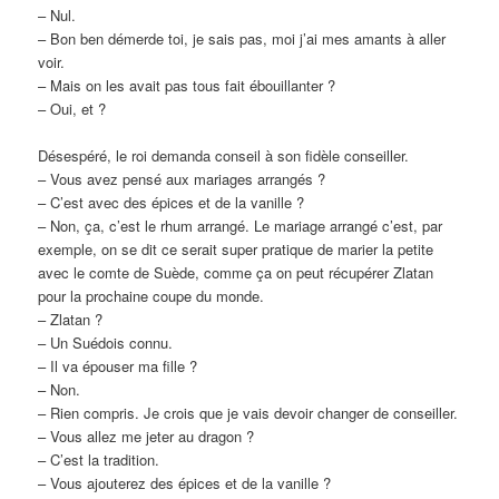
– Nul.
– Bon ben démerde toi, je sais pas, moi j’ai mes amants à aller
voir.
– Mais on les avait pas tous fait ébouillanter ?
– Oui, et ?
Désespéré, le roi demanda conseil à son fidèle conseiller.
– Vous avez pensé aux mariages arrangés ?
– C’est avec des épices et de la vanille ?
– Non, ça, c’est le rhum arrangé. Le mariage arrangé c’est, par
exemple, on se dit ce serait super pratique de marier la petite
avec le comte de Suède, comme ça on peut récupérer Zlatan
pour la prochaine coupe du monde.
– Zlatan ?
– Un Suédois connu.
– Il va épouser ma fille ?
– Non.
– Rien compris. Je crois que je vais devoir changer de conseiller.
– Vous allez me jeter au dragon ?
– C’est la tradition.
– Vous ajouterez des épices et de la vanille ?