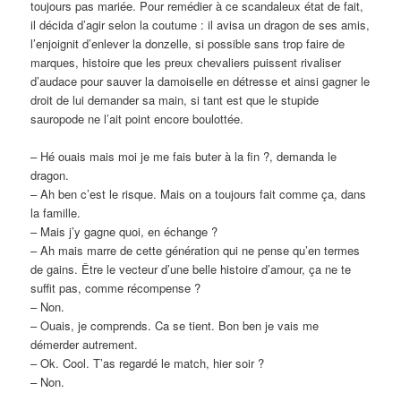
toujours pas mariée. Pour remédier à ce scandaleux état de fait,
il décida d’agir selon la coutume : il avisa un dragon de ses amis,
l’enjoignit d’enlever la donzelle, si possible sans trop faire de
marques, histoire que les preux chevaliers puissent rivaliser
d’audace pour sauver la damoiselle en détresse et ainsi gagner le
droit de lui demander sa main, si tant est que le stupide
sauropode ne l’ait point encore boulottée.
– Hé ouais mais moi je me fais buter à la fin ?, demanda le
dragon.
– Ah ben c’est le risque. Mais on a toujours fait comme ça, dans
la famille.
– Mais j’y gagne quoi, en échange ?
– Ah mais marre de cette génération qui ne pense qu’en termes
de gains. Être le vecteur d’une belle histoire d’amour, ça ne te
suffit pas, comme récompense ?
– Non.
– Ouais, je comprends. Ca se tient. Bon ben je vais me
démerder autrement.
– Ok. Cool. T’as regardé le match, hier soir ?
– Non.