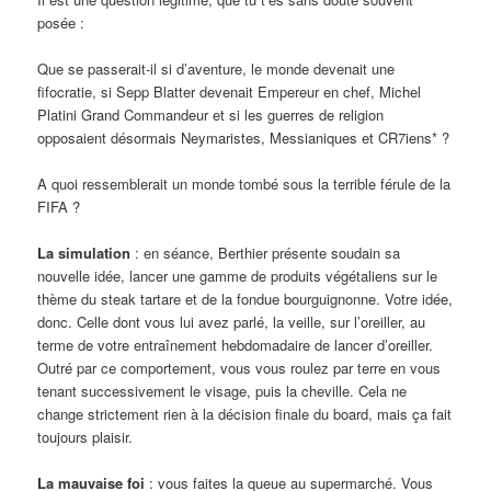
posée :
Que se passerait-il si d’aventure, le monde devenait une
fifocratie, si Sepp Blatter devenait Empereur en chef, Michel
Platini Grand Commandeur et si les guerres de religion
opposaient désormais Neymaristes, Messianiques et CR7iens* ?
A quoi ressemblerait un monde tombé sous la terrible férule de la
FIFA ?
La simulation
: en séance, Berthier présente soudain sa
nouvelle idée, lancer une gamme de produits végétaliens sur le
thème du steak tartare et de la fondue bourguignonne. Votre idée,
donc. Celle dont vous lui avez parlé, la veille, sur l’oreiller, au
terme de votre entraînement hebdomadaire de lancer d’oreiller.
Outré par ce comportement, vous vous roulez par terre en vous
tenant successivement le visage, puis la cheville. Cela ne
change strictement rien à la décision finale du board, mais ça fait
toujours plaisir.
La mauvaise foi
: vous faites la queue au supermarché. Vous