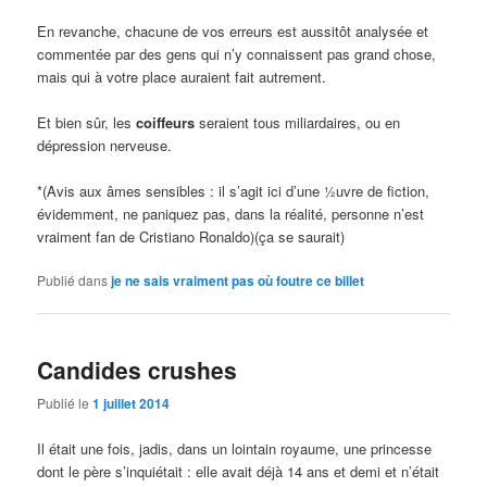
En revanche, chacune de vos erreurs est aussitôt analysée et
commentée par des gens qui n’y connaissent pas grand chose,
mais qui à votre place auraient fait autrement.
Et bien sûr, les
coiffeurs
seraient tous miliardaires, ou en
dépression nerveuse.
*(Avis aux âmes sensibles : il s’agit ici d’une ½uvre de fiction,
évidemment, ne paniquez pas, dans la réalité, personne n’est
vraiment fan de Cristiano Ronaldo)(ça se saurait)
Publié dans
je ne sais vraiment pas où foutre ce billet
Candides crushes
Publié le
1 juillet 2014
Il était une fois, jadis, dans un lointain royaume, une princesse
dont le père s’inquiétait : elle avait déjà 14 ans et demi et n’était