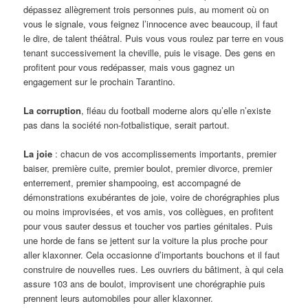
dépassez allègrement trois personnes puis, au moment où on
vous le signale, vous feignez l’innocence avec beaucoup, il faut
le dire, de talent théâtral. Puis vous vous roulez par terre en vous
tenant successivement la cheville, puis le visage. Des gens en
profitent pour vous redépasser, mais vous gagnez un
engagement sur le prochain Tarantino.
La corruption
, fléau du football moderne alors qu’elle n’existe
pas dans la société non-fotbalistique, serait partout.
La joie
: chacun de vos accomplissements importants, premier
baiser, première cuite, premier boulot, premier divorce, premier
enterrement, premier shampooing, est accompagné de
démonstrations exubérantes de joie, voire de chorégraphies plus
ou moins improvisées, et vos amis, vos collègues, en profitent
pour vous sauter dessus et toucher vos parties génitales. Puis
une horde de fans se jettent sur la voiture la plus proche pour
aller klaxonner. Cela occasionne d’importants bouchons et il faut
construire de nouvelles rues. Les ouvriers du bâtiment, à qui cela
assure 103 ans de boulot, improvisent une chorégraphie puis
prennent leurs automobiles pour aller klaxonner.