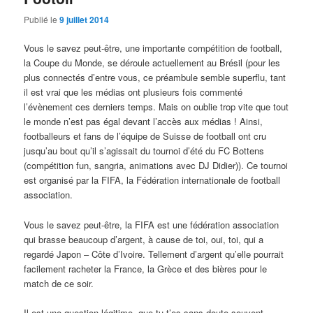
Publié le
9 juillet 2014
Vous le savez peut-être, une importante compétition de football,
la Coupe du Monde, se déroule actuellement au Brésil (pour les
plus connectés d’entre vous, ce préambule semble superflu, tant
il est vrai que les médias ont plusieurs fois commenté
l’évènement ces derniers temps. Mais on oublie trop vite que tout
le monde n’est pas égal devant l’accès aux médias ! Ainsi,
footballeurs et fans de l’équipe de Suisse de football ont cru
jusqu’au bout qu’il s’agissait du tournoi d’été du FC Bottens
(compétition fun, sangria, animations avec DJ Didier)). Ce tournoi
est organisé par la FIFA, la Fédération internationale de football
association.
Vous le savez peut-être, la FIFA est une fédération association
qui brasse beaucoup d’argent, à cause de toi, oui, toi, qui a
regardé Japon – Côte d’Ivoire. Tellement d’argent qu’elle pourrait
facilement racheter la France, la Grèce et des bières pour le
match de ce soir.
Il est une question légitime, que tu t’es sans doute souvent