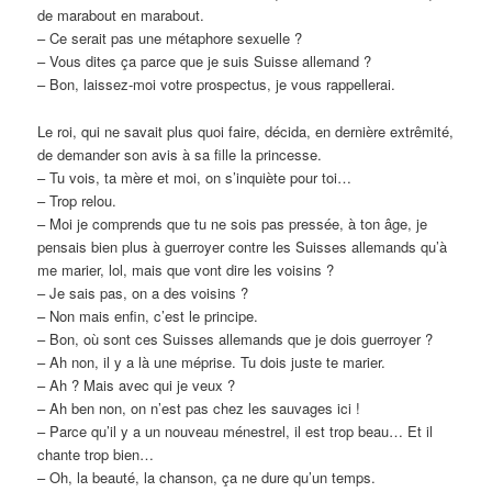
de marabout en marabout.
– Ce serait pas une métaphore sexuelle ?
– Vous dites ça parce que je suis Suisse allemand ?
– Bon, laissez-moi votre prospectus, je vous rappellerai.
Le roi, qui ne savait plus quoi faire, décida, en dernière extrêmité,
de demander son avis à sa fille la princesse.
– Tu vois, ta mère et moi, on s’inquiète pour toi…
– Trop relou.
– Moi je comprends que tu ne sois pas pressée, à ton âge, je
pensais bien plus à guerroyer contre les Suisses allemands qu’à
me marier, lol, mais que vont dire les voisins ?
– Je sais pas, on a des voisins ?
– Non mais enfin, c’est le principe.
– Bon, où sont ces Suisses allemands que je dois guerroyer ?
– Ah non, il y a là une méprise. Tu dois juste te marier.
– Ah ? Mais avec qui je veux ?
– Ah ben non, on n’est pas chez les sauvages ici !
– Parce qu’il y a un nouveau ménestrel, il est trop beau… Et il
chante trop bien…
– Oh, la beauté, la chanson, ça ne dure qu’un temps.