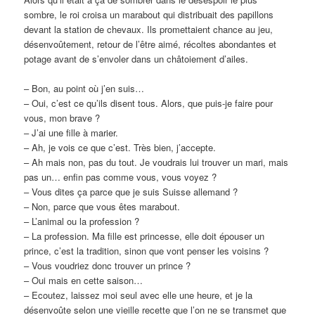
sombre, le roi croisa un marabout qui distribuait des papillons
devant la station de chevaux. Ils promettaient chance au jeu,
désenvoûtement, retour de l’être aimé, récoltes abondantes et
potage avant de s’envoler dans un châtoiement d’ailes.
– Bon, au point où j’en suis…
– Oui, c’est ce qu’ils disent tous. Alors, que puis-je faire pour
vous, mon brave ?
– J’ai une fille à marier.
– Ah, je vois ce que c’est. Très bien, j’accepte.
– Ah mais non, pas du tout. Je voudrais lui trouver un mari, mais
pas un… enfin pas comme vous, vous voyez ?
– Vous dites ça parce que je suis Suisse allemand ?
– Non, parce que vous êtes marabout.
– L’animal ou la profession ?
– La profession. Ma fille est princesse, elle doit épouser un
prince, c’est la tradition, sinon que vont penser les voisins ?
– Vous voudriez donc trouver un prince ?
– Oui mais en cette saison…
– Ecoutez, laissez moi seul avec elle une heure, et je la
désenvoûte selon une vieille recette que l’on ne se transmet que