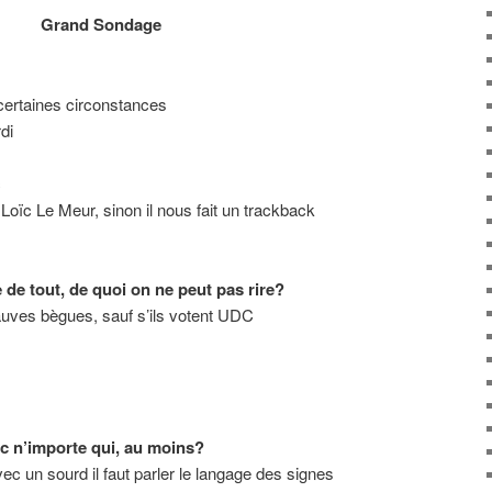
Grand Sondage
certaines circonstances
di
c
Loïc Le Meur, sinon il nous fait un trackback
e de tout, de quoi on ne peut pas rire?
uves bègues, sauf s’ils votent UDC
ec n’importe qui, au moins?
avec un sourd il faut parler le langage des signes