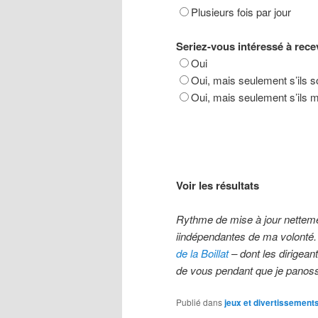
Plusieurs fois par jour
Seriez-vous intéressé à rece
Oui
Oui, mais seulement s’ils so
Oui, mais seulement s’ils 
Voir les résultats
Rythme de mise à jour nettemen
iindépendantes de ma volonté. E
de la Boillat
– dont les dirigean
de vous pendant que je panos
Publié dans
jeux et divertissement