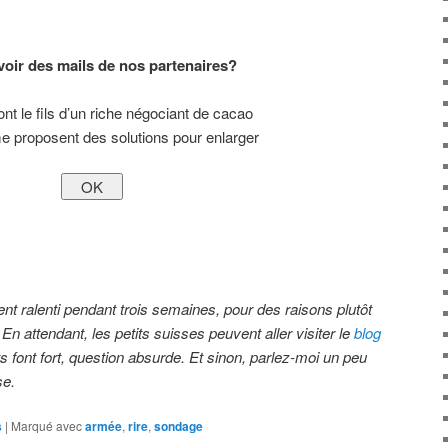
voir des mails de nos partenaires?
nt le fils d’un riche négociant de cacao
me proposent des solutions pour enlarger
t ralenti pendant trois semaines, pour des raisons plutôt
n attendant, les petits suisses peuvent aller visiter le
blog
ts font fort, question absurde. Et sinon, parlez-moi un peu
se.
s
|
Marqué avec
armée
,
rire
,
sondage