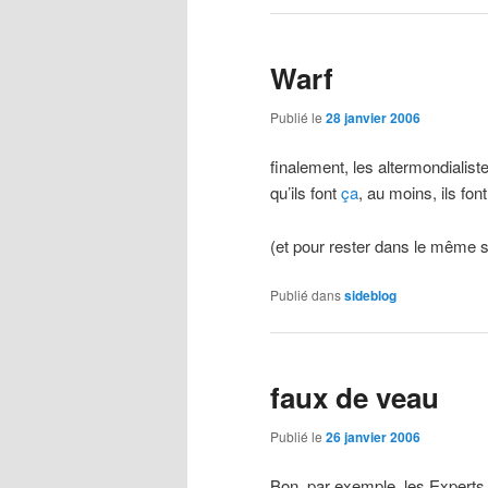
Warf
Publié le
28 janvier 2006
finalement, les altermondialist
qu’ils font
ça
, au moins, ils fon
(et pour rester dans le même s
Publié dans
sideblog
faux de veau
Publié le
26 janvier 2006
Bon, par exemple, les Experts.