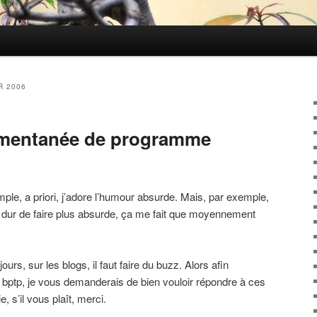
R 2006
omentanée de programme
mple, a priori, j’adore l’humour absurde. Mais, par exemple,
t dur de faire plus absurde, ça me fait que moyennement
ours, sur les blogs, il faut faire du buzz. Alors afin
 de bptp, je vous demanderais de bien vouloir répondre à ces
, s’il vous plaît, merci.