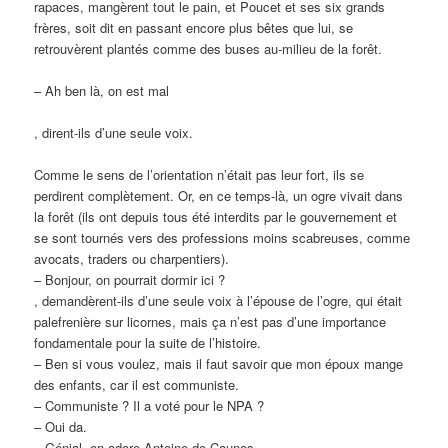
rapaces, mangèrent tout le pain, et Poucet et ses six grands
frères, soit dit en passant encore plus bêtes que lui, se
retrouvèrent plantés comme des buses au-milieu de la forêt.
– Ah ben là, on est mal
, dirent-ils d’une seule voix.
Comme le sens de l’orientation n’était pas leur fort, ils se
perdirent complètement. Or, en ce temps-là, un ogre vivait dans
la forêt (ils ont depuis tous été interdits par le gouvernement et
se sont tournés vers des professions moins scabreuses, comme
avocats, traders ou charpentiers).
– Bonjour, on pourrait dormir ici ?
, demandèrent-ils d’une seule voix à l’épouse de l’ogre, qui était
palefrenière sur licornes, mais ça n’est pas d’une importance
fondamentale pour la suite de l’histoire.
– Ben si vous voulez, mais il faut savoir que mon époux mange
des enfants, car il est communiste.
– Communiste ? Il a voté pour le NPA ?
– Oui da.
– Génial, on adore Antoine de Caunes.