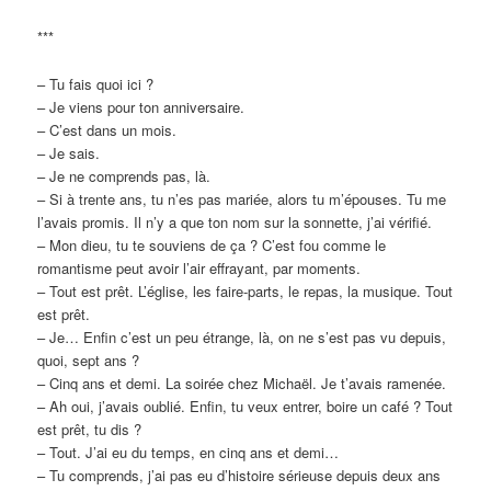
***
– Tu fais quoi ici ?
– Je viens pour ton anniversaire.
– C’est dans un mois.
– Je sais.
– Je ne comprends pas, là.
– Si à trente ans, tu n’es pas mariée, alors tu m’épouses. Tu me
l’avais promis. Il n’y a que ton nom sur la sonnette, j’ai vérifié.
– Mon dieu, tu te souviens de ça ? C’est fou comme le
romantisme peut avoir l’air effrayant, par moments.
– Tout est prêt. L’église, les faire-parts, le repas, la musique. Tout
est prêt.
– Je… Enfin c’est un peu étrange, là, on ne s’est pas vu depuis,
quoi, sept ans ?
– Cinq ans et demi. La soirée chez Michaël. Je t’avais ramenée.
– Ah oui, j’avais oublié. Enfin, tu veux entrer, boire un café ? Tout
est prêt, tu dis ?
– Tout. J’ai eu du temps, en cinq ans et demi…
– Tu comprends, j’ai pas eu d’histoire sérieuse depuis deux ans