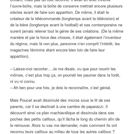
l’ouvre-boîte, mais la boîte de conserve mettrait encore plusieurs
siècles avant de faire son apparition. De même, il était le
créateur de la télécommande (longtemps avant la télévision) et
de la bière (longtemps avant le football) et ses contemporains ne
surent jamais relever tout le génie de ses créations. (De la même
manière et par la force des choses, il était également l’inventeur
du régime, mais là non plus, personne n’en comprit l’intérêt, les
magazines féminins étant encore bien loin de faire leur
apparition).
– Laisse-moi raconter… Je me disais, vu que pour nourrir les
mômes, c’est plus trop ça, on pourrait les paumer dans la forêt,
ni vu ni connu.
– Ah ben pour une fois, je dois le reconnaître, c’est génial.
Mais Poucet avait dissimulé des micros sous le lit de ses
parents, car il se destinait à une carrière de paparazzi. Il
découvrit ainsi ce plan machiavélique et dissimula dans ses
poches des petits cailloux, qu’il lâcha le long du chemin afin de
le retrouver. Alors tu vas me demander, mais comment ils ont
reconnu leurs cailloux au milieu de tous les autres cailloux ?