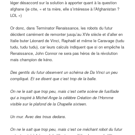
léger désaccord sur la solution à apporter quant à la question
afghane (je cite, « et ta mère, elle s’intéresse à l’Afghanistan ?
LOL »)
Or donc, dans Terminator Renaissance, les robots du futur
décident carrément de remonter jusqu’au XVe siècle et d’aller en
Italie buter Léonard de Vinci, Raphaël et même le Caravage (tudu
tudu, tudu tudu), car leurs calculs indiquent que si on empêche la
Renaissance, John Connor ne sera pas héros de la révolution
mais champion de kéno.
Des gentils du futur observent un schéma de Da Vinci un peu
compliqué. Et se disent que c’est trop de la balle.
On ne le sait que trop peu, mais c’est cette scène de fusillade
qui a inspiré à Michel-Ange la célèbre Création de l’Homme
visible sur le plafond de la Chapelle sixteen.
Un mur. Avec des trous dedans.
On ne le sait que trop peu, mais c’est ce méchant robot du futur