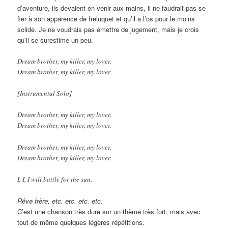
d’aventure, ils devaient en venir aux mains, il ne faudrait pas se
fier à son apparence de freluquet et qu’il a l’os pour le moins
solide. Je ne voudrais pas émettre de jugement, mais je crois
qu’il se surestime un peu.
Dream brother, my killer, my lover.
Dream brother, my killer, my lover.
[Instrumental Solo]
Dream brother, my killer, my lover.
Dream brother, my killer, my lover.
Dream brother, my killer, my lover.
Dream brother, my killer, my lover.
I, I, I will battle for the sun.
Rêve frère, etc. etc. etc. etc.
C’est une chanson très dure sur un thème très fort, mais avec
tout de même quelques légères répétitions.