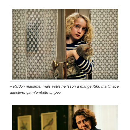
– Pardon madame, mais votre hérisson a mangé Kiki, ma limace
adoptive, ça m’embête un peu.