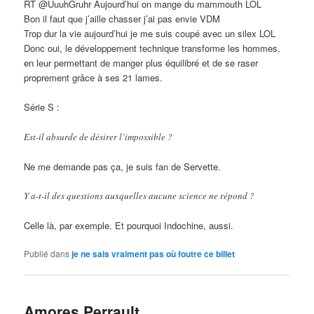
RT @UuuhGruhr Aujourd’hui on mange du mammouth LOL
Bon il faut que j’aille chasser j’ai pas envie VDM
Trop dur la vie aujourd’hui je me suis coupé avec un silex LOL
Donc oui, le développement technique transforme les hommes,
en leur permettant de manger plus équilibré et de se raser
proprement grâce à ses 21 lames.
Série S :
Est-il absurde de désirer l’impossible ?
Ne me demande pas ça, je suis fan de Servette.
Y a-t-il des questions auxquelles aucune science ne répond ?
Celle là, par exemple. Et pourquoi Indochine, aussi.
Publié dans
je ne sais vraiment pas où foutre ce billet
Amores Perrault