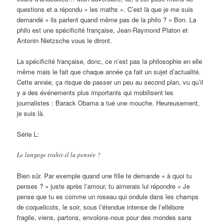
questions et a répondu « les maths ». C’est là que je me suis
demandé « ils parlent quand même pas de la philo ? » Bon. La
philo est une spécificité française, Jean-Raymond Platon et
Antonin Nietzsche vous le diront.
La spécificité française, donc, ce n’est pas la philosophie en elle
même mais le fait que chaque année ça fait un sujet d’actualité.
Cette année, ça risque de passer un peu au second plan, vu qu’il
y a des événements plus importants qui mobilisent les
journalistes : Barack Obama a tué une mouche. Heureusement,
je suis là.
Série L:
Le langage trahit-il la pensée ?
Bien sûr. Par exemple quand une fille te demande « à quoi tu
penses ? » juste après l’amour, tu aimerais lui répondre « Je
pense que tu es comme un roseau qui ondule dans les champs
de coquelicots, le soir, sous l’étendue intense de l’ellébore
fragile, viens, partons, envolons-nous pour des mondes sans