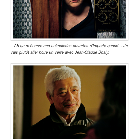
– Ah ça m’énerve ces animaleries ouvertes n’importe quand… Je
vais plutôt aller boire un verre avec Jean-Claude Brialy.