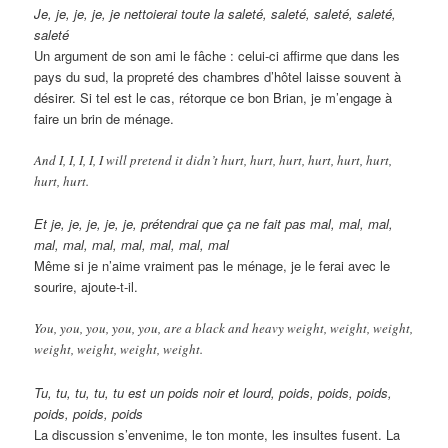
Je, je, je, je, je nettoierai toute la saleté, saleté, saleté, saleté,
saleté
Un argument de son ami le fâche : celui-ci affirme que dans les
pays du sud, la propreté des chambres d’hôtel laisse souvent à
désirer. Si tel est le cas, rétorque ce bon Brian, je m’engage à
faire un brin de ménage.
And I, I, I, I, I will pretend it didn’t hurt, hurt, hurt, hurt, hurt, hurt,
hurt, hurt.
Et je, je, je, je, je, prétendrai que ça ne fait pas mal, mal, mal,
mal, mal, mal, mal, mal, mal, mal
Même si je n’aime vraiment pas le ménage, je le ferai avec le
sourire, ajoute-t-il.
You, you, you, you, you, are a black and heavy weight, weight, weight,
weight, weight, weight, weight.
Tu, tu, tu, tu, tu est un poids noir et lourd, poids, poids, poids,
poids, poids, poids
La discussion s’envenime, le ton monte, les insultes fusent. La