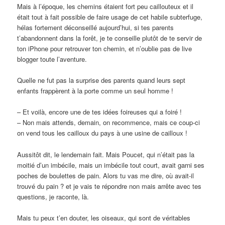
Mais à l’époque, les chemins étaient fort peu caillouteux et il
était tout à fait possible de faire usage de cet habile subterfuge,
hélas fortement déconseillé aujourd’hui, si tes parents
t’abandonnent dans la forêt, je te conseille plutôt de te servir de
ton iPhone pour retrouver ton chemin, et n’oublie pas de live
blogger toute l’aventure.
Quelle ne fut pas la surprise des parents quand leurs sept
enfants frappèrent à la porte comme un seul homme !
– Et voilà, encore une de tes idées foireuses qui a foiré !
– Non mais attends, demain, on recommence, mais ce coup-ci
on vend tous les cailloux du pays à une usine de cailloux !
Aussitôt dit, le lendemain fait. Mais Poucet, qui n’était pas la
moitié d’un imbécile, mais un imbécile tout court, avait garni ses
poches de boulettes de pain. Alors tu vas me dire, où avait-il
trouvé du pain ? et je vais te répondre non mais arrête avec tes
questions, je raconte, là.
Mais tu peux t’en douter, les oiseaux, qui sont de véritables