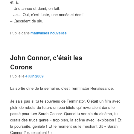
et là.
– Une année et demi, en fait.
– Je… Oui, c’est juste, une année et demi.
– L’accident de ski.
Publié dans
mauvaises nouvelles
John Connor, c’était les
Corons
Publié le
4 juin 2009
La sortie ciné de la semaine, c’est Terminator Renaissance.
Je sais pas si tu te souviens de Terminator. C’était un film avec
plein de robots du futurs un peu idiots qui revenaient dans le
passé pour tuer Sarah Connor. Quand tu sortais du cinéma, tu
disais des trucs genre « trop bien, la scène avec l’explosion ! Et
la poursuite, géniale ! Et le moment où le méchant dit « Sarah
Connor ? », excellent ! »