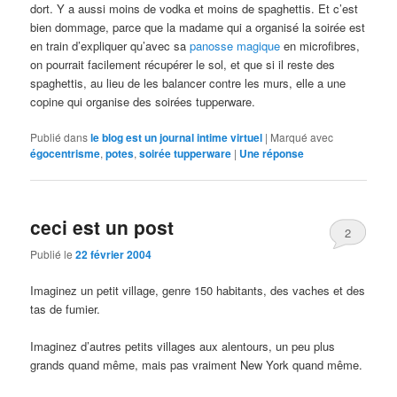
dort. Y a aussi moins de vodka et moins de spaghettis. Et c’est
bien dommage, parce que la madame qui a organisé la soirée est
en train d’expliquer qu’avec sa
panosse magique
en microfibres,
on pourrait facilement récupérer le sol, et que si il reste des
spaghettis, au lieu de les balancer contre les murs, elle a une
copine qui organise des soirées tupperware.
Publié dans
le blog est un journal intime virtuel
|
Marqué avec
égocentrisme
,
potes
,
soirée tupperware
|
Une
réponse
ceci est un post
2
Publié le
22 février 2004
Imaginez un petit village, genre 150 habitants, des vaches et des
tas de fumier.
Imaginez d’autres petits villages aux alentours, un peu plus
grands quand même, mais pas vraiment New York quand même.