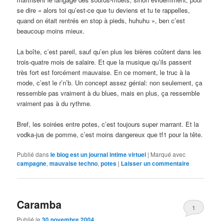
se dire « alors toi qu’est-ce que tu deviens et tu te rappelles,
quand on était rentrés en stop à pieds, huhuhu », ben c’est
beaucoup moins mieux.
La boîte, c’est pareil, sauf qu’en plus les bières coûtent dans les
trois-quatre mois de salaire. Et que la musique qu’ils passent
très fort est forcément mauvaise. En ce moment, le truc à la
mode, c’est le r’n’b. Un concept assez génial: non seulement, ça
ressemble pas vraiment à du blues, mais en plus, ça ressemble
vraiment pas à du rythme.
Bref, les soirées entre potes, c’est toujours super marrant. Et la
vodka-jus de pomme, c’est moins dangereux que tf1 pour la tête.
Publié dans
le blog est un journal intime virtuel
|
Marqué avec
campagne
,
mauvaise techno
,
potes
|
Laisser un commentaire
Caramba
1
Publié le
30 novembre 2004