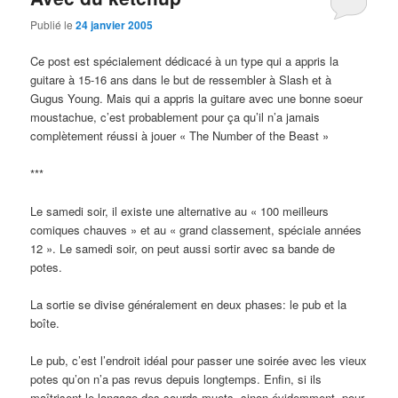
Publié le
24 janvier 2005
Ce post est spécialement dédicacé à un type qui a appris la
guitare à 15-16 ans dans le but de ressembler à Slash et à
Gugus Young. Mais qui a appris la guitare avec une bonne soeur
moustachue, c’est probablement pour ça qu’il n’a jamais
complètement réussi à jouer « The Number of the Beast »
***
Le samedi soir, il existe une alternative au « 100 meilleurs
comiques chauves » et au « grand classement, spéciale années
12 ». Le samedi soir, on peut aussi sortir avec sa bande de
potes.
La sortie se divise généralement en deux phases: le pub et la
boîte.
Le pub, c’est l’endroit idéal pour passer une soirée avec les vieux
potes qu’on n’a pas revus depuis longtemps. Enfin, si ils
maîtrisent le langage des sourds-muets, sinon évidemment, pour