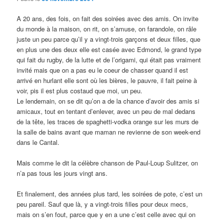
A 20 ans, des fois, on fait des soirées avec des amis. On invite
du monde à la maison, on rit, on s’amuse, on farandole, on râle
juste un peu parce qu’il y a vingt-trois garçons et deux filles, que
en plus une des deux elle est casée avec Edmond, le grand type
qui fait du rugby, de la lutte et de l’origami, qui était pas vraiment
invité mais que on a pas eu le coeur de chasser quand il est
arrivé en hurlant elle sont où les bières, le pauvre, il fait peine à
voir, pis il est plus costaud que moi, un peu.
Le lendemain, on se dit qu’on a de la chance d’avoir des amis si
amicaux, tout en tentant d’enlever, avec un peu de mal dedans
de la tête, les traces de spaghetti-vodka orange sur les murs de
la salle de bains avant que maman ne revienne de son week-end
dans le Cantal.
Mais comme le dit la célèbre chanson de Paul-Loup Sulitzer, on
n’a pas tous les jours vingt ans.
Et finalement, des années plus tard, les soirées de pote, c’est un
peu pareil. Sauf que là, y a vingt-trois filles pour deux mecs,
mais on s’en fout, parce que y en a une c’est celle avec qui on