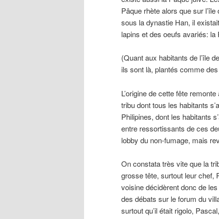
Pâque rhète alors que sur l’île
sous la dynastie Han, il exista
lapins et des oeufs avariés: l
(Quant aux habitants de l’île d
ils sont là, plantés comme des
L’origine de cette fête remonte
tribu dont tous les habitants s
Philipines, dont les habitants s
entre ressortissants de ces de
lobby du non-fumage, mais re
On constata très vite que la tr
grosse tête, surtout leur chef,
voisine décidèrent donc de les
des débats sur le forum du vill
surtout qu’il était rigolo, Pas