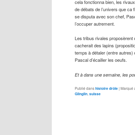
cela fonctionna bien, les rivau
de débats de l’univers que ca 
se disputa avec son chef, Pascal
l’occuper autrement.
Les tribus rivales proposèrent
cacherait des lapins (propositi
temps à détaler (entre autres
Pascal d’écailler les oeufs.
Et à dans une semaine, les po
Publié dans
histoire drôle
|
Marqué 
Glinglin
,
suisse