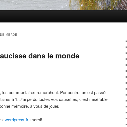
 DE MERDE
 saucisse dans le monde
e, les commentaires remarchent. Par contre, on est passé
res à 1. J’ai perdu toutes vos causettes, c’est misérable.
bonne mémoire, à vous de jouer.
hez
wordpress-fr,
merci!