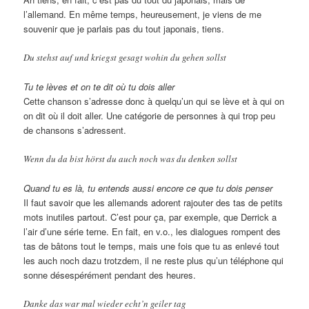
l’allemand. En même temps, heureusement, je viens de me
souvenir que je parlais pas du tout japonais, tiens.
Du stehst auf und kriegst gesagt wohin du gehen sollst
Tu te lèves et on te dit où tu dois aller
Cette chanson s’adresse donc à quelqu’un qui se lève et à qui on
on dit où il doit aller. Une catégorie de personnes à qui trop peu
de chansons s’adressent.
Wenn du da bist hörst du auch noch was du denken sollst
Quand tu es là, tu entends aussi encore ce que tu dois penser
Il faut savoir que les allemands adorent rajouter des tas de petits
mots inutiles partout. C’est pour ça, par exemple, que Derrick a
l’air d’une série terne. En fait, en v.o., les dialogues rompent des
tas de bâtons tout le temps, mais une fois que tu as enlevé tout
les auch noch dazu trotzdem, il ne reste plus qu’un téléphone qui
sonne désespérément pendant des heures.
Danke das war mal wieder echt’n geiler tag