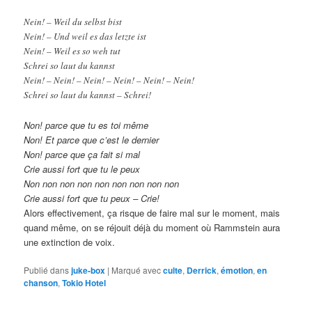
Nein! – Weil du selbst bist
Nein! – Und weil es das letzte ist
Nein! – Weil es so weh tut
Schrei so laut du kannst
Nein! – Nein! – Nein! – Nein! – Nein! – Nein!
Schrei so laut du kannst – Schrei!
Non! parce que tu es toi même
Non! Et parce que c’est le dernier
Non! parce que ça fait si mal
Crie aussi fort que tu le peux
Non non non non non non non non non
Crie aussi fort que tu peux – Crie!
Alors effectivement, ça risque de faire mal sur le moment, mais
quand même, on se réjouit déjà du moment où Rammstein aura
une extinction de voix.
Publié dans
juke-box
|
Marqué avec
culte
,
Derrick
,
émotion
,
en
chanson
,
Tokio Hotel