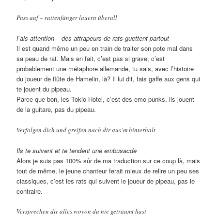
Pass auf – rattenfänger lauern überall
Fais attention – des attrapeurs de rats guettent partout
Il est quand même un peu en train de traiter son pote mal dans
sa peau de rat. Mais en fait, c’est pas si grave, c’est
probablement une métaphore allemande, tu sais, avec l’histoire
du joueur de flûte de Hamelin, là? Il lui dit, fais gaffe aux gens qui
te jouent du pipeau.
Parce que bon, les Tokio Hotel, c’est des emo-punks, ils jouent
de la guitare, pas du pipeau.
Verfolgen dich und greifen nach dir aus’m hinterhalt
Ils te suivent et te tendent une embusacde
Alors je suis pas 100% sûr de ma traduction sur ce coup là, mais
tout de même, le jeune chanteur ferait mieux de relire un peu ses
classiques, c’est les rats qui suivent le joueur de pipeau, pas le
contraire.
Versprechen dir alles wovon du nie geträumt hast