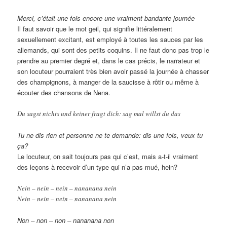
Merci, c’était une fois encore une vraiment bandante journée
Il faut savoir que le mot geil, qui signifie littéralement
sexuellement excitant, est employé à toutes les sauces par les
allemands, qui sont des petits coquins. Il ne faut donc pas trop le
prendre au premier degré et, dans le cas précis, le narrateur et
son locuteur pourraient très bien avoir passé la journée à chasser
des champignons, à manger de la saucisse à rôtir ou même à
écouter des chansons de Nena.
Du sagst nichts und keiner fragt dich: sag mal willst du das
Tu ne dis rien et personne ne te demande: dis une fois, veux tu
ça?
Le locuteur, on sait toujours pas qui c’est, mais a-t-il vraiment
des leçons à recevoir d’un type qui n’a pas mué, hein?
Nein – nein – nein – nananana nein
Nein – nein – nein – nananana nein
Non – non – non – nananana non