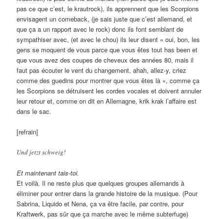
pas ce que c’est, le krautrock), ils apprennent que les Scorpions
envisagent un comeback, (je sais juste que c’est allemand, et
que ça a un rapport avec le rock) donc ils font semblant de
sympathiser avec, (et avec le chou) ils leur disent « oui, bon, les
gens se moquent de vous parce que vous êtes tout has been et
que vous avez des coupes de cheveux des années 80, mais il
faut pas écouter le vent du changement, ahah, allez-y, criez
comme des guedins pour montrer que vous êtes là », comme ça
les Scorpions se détruisent les cordes vocales et doivent annuler
leur retour et, comme on dit en Allemagne, krik krak l’affaire est
dans le sac.
[refrain]
Und jetzt schweig!
Et maintenant tais-toi.
Et voilà. Il ne reste plus que quelques groupes allemands à
éliminer pour entrer dans la grande histoire de la musique. (Pour
Sabrina, Liquido et Nena, ça va être facile, par contre, pour
Kraftwerk, pas sûr que ça marche avec le même subterfuge)