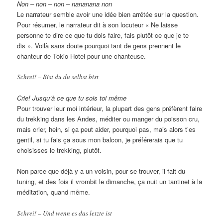
Non – non – non – nananana non
Le narrateur semble avoir une idée bien arrêtée sur la question.
Pour résumer, le narrateur dit à son locuteur « Ne laisse
personne te dire ce que tu dois faire, fais plutôt ce que je te
dis ». Voilà sans doute pourquoi tant de gens prennent le
chanteur de Tokio Hotel pour une chanteuse.
Schrei! – Bist du du selbst bist
Crie! Jusqu’à ce que tu sois toi même
Pour trouver leur moi intérieur, la plupart des gens préfèrent faire
du trekking dans les Andes, méditer ou manger du poisson cru,
mais crier, hein, si ça peut aider, pourquoi pas, mais alors t’es
gentil, si tu fais ça sous mon balcon, je préférerais que tu
choisisses le trekking, plutôt.
Non parce que déjà y a un voisin, pour se trouver, il fait du
tuning, et des fois il vrombit le dimanche, ça nuit un tantinet à la
méditation, quand même.
Schrei! – Und wenn es das letzte ist