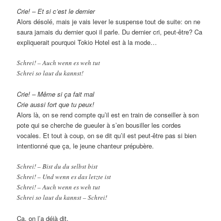
Crie! – Et si c’est le dernier
Alors désolé, mais je vais lever le suspense tout de suite: on ne
saura jamais du dernier quoi il parle. Du dernier cri, peut-être? Ca
expliquerait pourquoi Tokio Hotel est à la mode…
Schrei! – Auch wenn es weh tut
Schrei so laut du kannst!
Crie! – Même si ça fait mal
Crie aussi fort que tu peux!
Alors là, on se rend compte qu’il est en train de conseiller à son
pote qui se cherche de gueuler à s’en bousiller les cordes
vocales. Et tout à coup, on se dit qu’il est peut-être pas si bien
intentionné que ça, le jeune chanteur prépubère.
Schrei! – Bist du du selbst bist
Schrei! – Und wenn es das letzte ist
Schrei! – Auch wenn es weh tut
Schrei so laut du kannst – Schrei!
Ca, on l’a déjà dit.