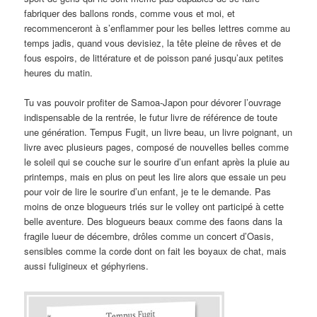
fabriquer des ballons ronds, comme vous et moi, et
recommenceront à s’enflammer pour les belles lettres comme au
temps jadis, quand vous devisiez, la tête pleine de rêves et de
fous espoirs, de littérature et de poisson pané jusqu’aux petites
heures du matin.
Tu vas pouvoir profiter de Samoa-Japon pour dévorer l’ouvrage
indispensable de la rentrée, le futur livre de référence de toute
une génération. Tempus Fugit, un livre beau, un livre poignant, un
livre avec plusieurs pages, composé de nouvelles belles comme
le soleil qui se couche sur le sourire d’un enfant après la pluie au
printemps, mais en plus on peut les lire alors que essaie un peu
pour voir de lire le sourire d’un enfant, je te le demande. Pas
moins de onze blogueurs triés sur le volley ont participé à cette
belle aventure. Des blogueurs beaux comme des faons dans la
fragile lueur de décembre, drôles comme un concert d’Oasis,
sensibles comme la corde dont on fait les boyaux de chat, mais
aussi fuligineux et géphyriens.