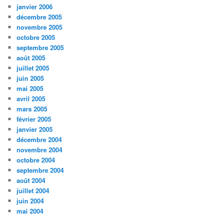
janvier 2006
décembre 2005
novembre 2005
octobre 2005
septembre 2005
août 2005
juillet 2005
juin 2005
mai 2005
avril 2005
mars 2005
février 2005
janvier 2005
décembre 2004
novembre 2004
octobre 2004
septembre 2004
août 2004
juillet 2004
juin 2004
mai 2004