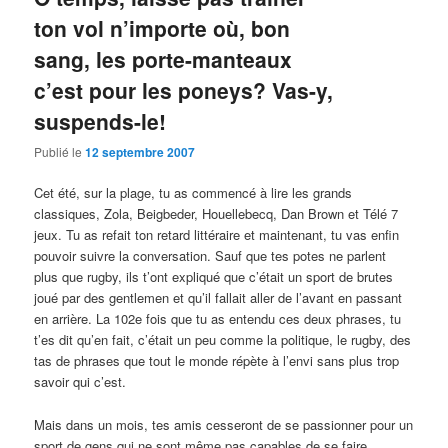
ton vol n’importe où, bon
sang, les porte-manteaux
c’est pour les poneys? Vas-y,
suspends-le!
Publié le
12 septembre 2007
Cet été, sur la plage, tu as commencé à lire les grands
classiques, Zola, Beigbeder, Houellebecq, Dan Brown et Télé 7
jeux. Tu as refait ton retard littéraire et maintenant, tu vas enfin
pouvoir suivre la conversation. Sauf que tes potes ne parlent
plus que rugby, ils t’ont expliqué que c’était un sport de brutes
joué par des gentlemen et qu’il fallait aller de l’avant en passant
en arrière. La 102e fois que tu as entendu ces deux phrases, tu
t’es dit qu’en fait, c’était un peu comme la politique, le rugby, des
tas de phrases que tout le monde répète à l’envi sans plus trop
savoir qui c’est.
Mais dans un mois, tes amis cesseront de se passionner pour un
sport de gens qui ne sont même pas capables de se faire