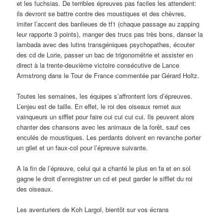
et les fuchsias. De terribles épreuves pas faciles les attendent:
ils devront se battre contre des moustiques et des chèvres,
imiter l’accent des banlieues de tf1 (chaque passage au zapping
leur rapporte 3 points), manger des trucs pas très bons, danser la
lambada avec des lutins transgéniques psychopathes, écouter
des cd de Lorie, passer un bac de trigonométrie et assister en
direct à la trente-deuxième victoire consécutive de Lance
Armstrong dans le Tour de France commentée par Gérard Holtz.
Toutes les semaines, les équipes s’affrontent lors d’épreuves.
L’enjeu est de taille. En effet, le roi des oiseaux remet aux
vainqueurs un sifflet pour faire cui cui cui cui. Ils peuvent alors
chanter des chansons avec les animaux de la forêt, sauf ces
enculés de moustiques. Les perdants doivent en revanche porter
un gilet et un faux-col pour l’épreuve suivante.
A la fin de l’épreuve, celui qui a chanté le plus en fa et en sol
gagne le droit d’enregistrer un cd et peut garder le sifflet du roi
des oiseaux.
Les aventuriers de Koh Largol, bientôt sur vos écrans