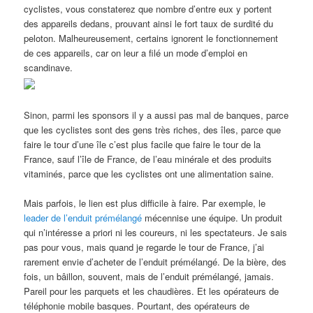
cyclistes, vous constaterez que nombre d’entre eux y portent
des appareils dedans, prouvant ainsi le fort taux de surdité du
peloton. Malheureusement, certains ignorent le fonctionnement
de ces appareils, car on leur a filé un mode d’emploi en
scandinave.
Sinon, parmi les sponsors il y a aussi pas mal de banques, parce
que les cyclistes sont des gens très riches, des îles, parce que
faire le tour d’une île c’est plus facile que faire le tour de la
France, sauf l’île de France, de l’eau minérale et des produits
vitaminés, parce que les cyclistes ont une alimentation saine.
Mais parfois, le lien est plus difficile à faire. Par exemple, le
leader de l’enduit prémélangé
mécennise une équipe. Un produit
qui n’intéresse a priori ni les coureurs, ni les spectateurs. Je sais
pas pour vous, mais quand je regarde le tour de France, j’ai
rarement envie d’acheter de l’enduit prémélangé. De la bière, des
fois, un bâillon, souvent, mais de l’enduit prémélangé, jamais.
Pareil pour les parquets et les chaudières. Et les opérateurs de
téléphonie mobile basques. Pourtant, des opérateurs de