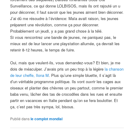
Surveillance, ce qui donne LOLBISOS, mais ils ont rajouté un u
pour déconner, il faut savoir que les jeunes aiment bien déconner.
J’ai dû me résoudre à l’évidence: Maïa avait raison, les jeunes
préparent une révolution, comme ça pour déconner.
Probablement un jeudi, y a pas grand chose à la télé.
Si vous rencontrez une bande de jeunes, ne paniquez pas, le
mieux est de leur lancer une playstation allumée, ça devrait les
retenir 8-12 heures, le temps de fuire.
Oui, mais que veulent-ils, vous demandez-vous? Et bien, je me
dois de méaculper. J’avais pris un peu trop à la légère
la chanson
de leur cheffe, Ilona M
. Plus qu’une simple bluette, il s’agit là
d’un véritable programme politique. Ils vont ouvrir les cages aux
oiseaux et planter des chèvres un peu partout, comme le premier
baba venu, lâcher des tas de crocodiles dans les rues et ensuite
partir en vacances en Italie pendant qu’on se fera boulotter. Et
ça, c’est pas très sympa, lol, bisous.
Publié dans
le complot mondial