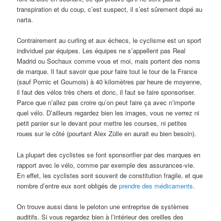
transpiration et du coup, c’est suspect, il s’est sûrement dopé au
narta.
Contrairement au curling et aux échecs, le cyclisme est un sport
individuel par équipes. Les équipes ne s’appellent pas Real
Madrid ou Sochaux comme vous et moi, mais portent des noms
de marque. Il faut savoir que pour faire tout le tour de la France
(sauf Pornic et Goumois) à 40 kilomètres par heure de moyenne,
il faut des vélos très chers et donc, il faut se faire sponsoriser.
Parce que n’allez pas croire qu’on peut faire ça avec n’importe
quel vélo. D’ailleurs regardez bien les images, vous ne verrez ni
petit panier sur le devant pour mettre les courses, ni petites
roues sur le côté (pourtant Alex Zülle en aurait eu bien besoin).
La plupart des cyclistes se font sponsorifier par des marques en
rapport avec le vélo, comme par exemple des assurances-vie.
En effet, les cyclistes sont souvent de constitution fragile, et que
nombre d’entre eux sont obligés de
prendre des médicaments
.
On trouve aussi dans le peloton une entreprise de systèmes
auditifs. Si vous regardez bien à l’intérieur des oreilles des