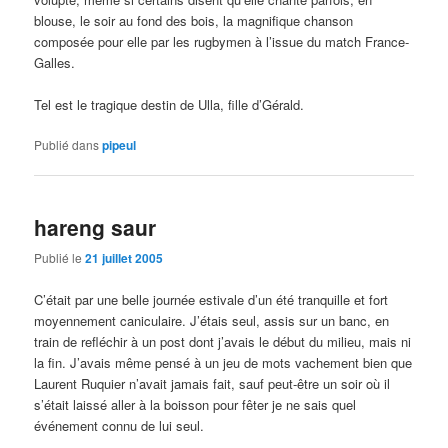
blouse, le soir au fond des bois, la magnifique chanson
composée pour elle par les rugbymen à l’issue du match France-
Galles.
Tel est le tragique destin de Ulla, fille d’Gérald.
Publié dans
pipeul
hareng saur
Publié le
21 juillet 2005
C’était par une belle journée estivale d’un été tranquille et fort
moyennement caniculaire. J’étais seul, assis sur un banc, en
train de refléchir à un post dont j’avais le début du milieu, mais ni
la fin. J’avais même pensé à un jeu de mots vachement bien que
Laurent Ruquier n’avait jamais fait, sauf peut-être un soir où il
s’était laissé aller à la boisson pour fêter je ne sais quel
événement connu de lui seul.