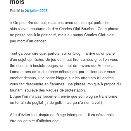
mois
Publié le
26 juillet 2005
« On peut rire de tout, mais pas avec un nain qui porte des
skis » avait coutume de dire Charles-Olaf Bruchon. Cette phrase
ne passa pas à la postérité, mais au moins Charles-Olaf n’est
pas mort d’un cancer.
Tout ça pour dire que, parfois, sur un blog, il arrive qu’on parle
d’un sujet qui fâche. Un jeu où il faut tirer sur des gi et l’on vous
tire dessus à boulets rouges, un mot de travers sur Antonella
Lama et ses amis d’enfance débarquent par milliers pour vous
cracher dessus, une petite blague sur les attentats à Londres
vous fait descendre en flammes, une phrase ironique à propos du
tsunami soulève des vagues de protestation.
Et que l’on n’a pas forcément envie que son blog se transforme
en terrain de pugilat (ni de golf, mais ça n’a rien à voir)
Afin d’éviter tout risque de râlage intempestif, il va désormais
être obligatoire d’afficher ceci: