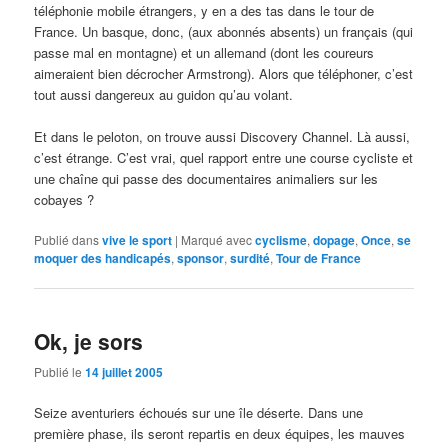
téléphonie mobile étrangers, y en a des tas dans le tour de
France. Un basque, donc, (aux abonnés absents) un français (qui
passe mal en montagne) et un allemand (dont les coureurs
aimeraient bien décrocher Armstrong). Alors que téléphoner, c’est
tout aussi dangereux au guidon qu’au volant.
Et dans le peloton, on trouve aussi Discovery Channel. Là aussi,
c’est étrange. C’est vrai, quel rapport entre une course cycliste et
une chaîne qui passe des documentaires animaliers sur les
cobayes ?
Publié dans
vive le sport
|
Marqué avec
cyclisme
,
dopage
,
Once
,
se
moquer des handicapés
,
sponsor
,
surdité
,
Tour de France
Ok, je sors
Publié le
14 juillet 2005
Seize aventuriers échoués sur une île déserte. Dans une
première phase, ils seront repartis en deux équipes, les mauves