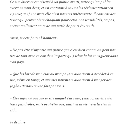
Ce site Internet est réservé à un public averti, parce qu’un public
averti en vaut deux, et est conforme à toutes les réglementations en
vigueur, sauf une mais elle n’est pas très intéressante. Il contient des
textes qui peuvent être choquant pour certaines sensibilités, ou pas,
et éventuellement un texte qui parle de petits écureuils.
Aussi, je certifie sur l’honneur :
– Ne pas être n’importe qui (parce que c’est bien connu, on peut pas
rire de tout avec ce con de n’importe qui) selon la loi en vigueur dans
mon pays.
– Que les lois de mon état ou mon pays m’autorisent a accéder à ce
site, même en tongs, et que mes parents m’autorisent à manger des
yoghourts nature une fois par mois.
– Être informé que sur le site auquel j’accède, y aura peut-être des
trucs pas drôles, mais peut-être pas, ainsi va la vie, viva la viva la
vida.
Je déclare