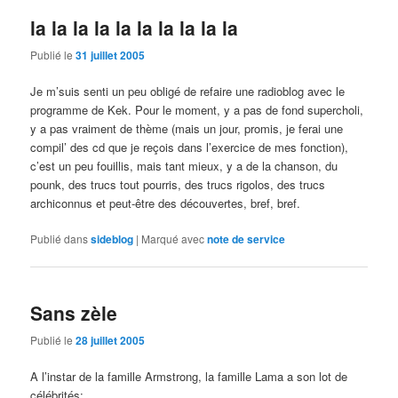
la la la la la la la la la la
Publié le
31 juillet 2005
Je m’suis senti un peu obligé de refaire une radioblog avec le
programme de Kek. Pour le moment, y a pas de fond supercholi,
y a pas vraiment de thème (mais un jour, promis, je ferai une
compil’ des cd que je reçois dans l’exercice de mes fonction),
c’est un peu fouillis, mais tant mieux, y a de la chanson, du
pounk, des trucs tout pourris, des trucs rigolos, des trucs
archiconnus et peut-être des découvertes, bref, bref.
Publié dans
sideblog
|
Marqué avec
note de service
Sans zèle
Publié le
28 juillet 2005
A l’instar de la famille Armstrong, la famille Lama a son lot de
célébrités: