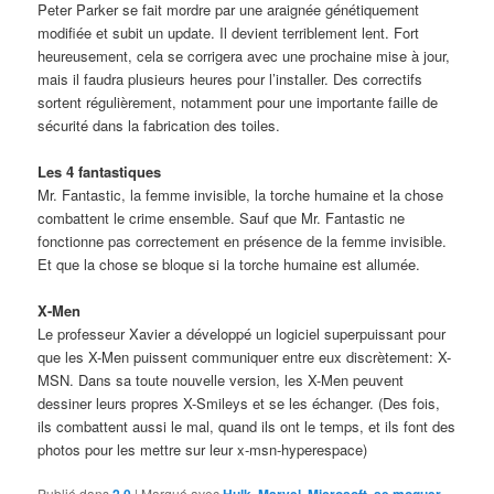
Peter Parker se fait mordre par une araignée génétiquement
modifiée et subit un update. Il devient terriblement lent. Fort
heureusement, cela se corrigera avec une prochaine mise à jour,
mais il faudra plusieurs heures pour l’installer. Des correctifs
sortent régulièrement, notamment pour une importante faille de
sécurité dans la fabrication des toiles.
Les 4 fantastiques
Mr. Fantastic, la femme invisible, la torche humaine et la chose
combattent le crime ensemble. Sauf que Mr. Fantastic ne
fonctionne pas correctement en présence de la femme invisible.
Et que la chose se bloque si la torche humaine est allumée.
X-Men
Le professeur Xavier a développé un logiciel superpuissant pour
que les X-Men puissent communiquer entre eux discrètement: X-
MSN. Dans sa toute nouvelle version, les X-Men peuvent
dessiner leurs propres X-Smileys et se les échanger. (Des fois,
ils combattent aussi le mal, quand ils ont le temps, et ils font des
photos pour les mettre sur leur x-msn-hyperespace)
Publié dans
|
Marqué avec
,
,
,