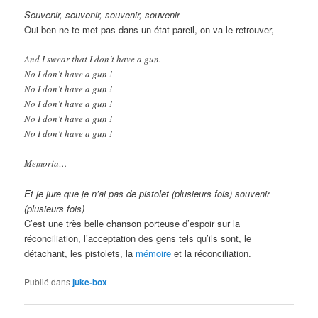
Souvenir, souvenir, souvenir, souvenir
Oui ben ne te met pas dans un état pareil, on va le retrouver,
And I swear that I don’t have a gun.
No I don’t have a gun !
No I don’t have a gun !
No I don’t have a gun !
No I don’t have a gun !
No I don’t have a gun !
Memoria…
Et je jure que je n’ai pas de pistolet (plusieurs fois) souvenir
(plusieurs fois)
C’est une très belle chanson porteuse d’espoir sur la
réconciliation, l’acceptation des gens tels qu’ils sont, le
détachant, les pistolets, la
mémoire
et la réconciliation.
Publié dans
juke-box