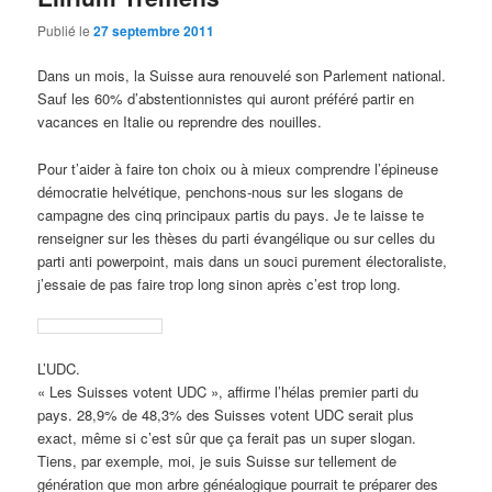
Publié le
27 septembre 2011
Dans un mois, la Suisse aura renouvelé son Parlement national.
Sauf les 60% d’abstentionnistes qui auront préféré partir en
vacances en Italie ou reprendre des nouilles.
Pour t’aider à faire ton choix ou à mieux comprendre l’épineuse
démocratie helvétique, penchons-nous sur les slogans de
campagne des cinq principaux partis du pays. Je te laisse te
renseigner sur les thèses du parti évangélique ou sur celles du
parti anti powerpoint, mais dans un souci purement électoraliste,
j’essaie de pas faire trop long sinon après c’est trop long.
L’UDC.
« Les Suisses votent UDC », affirme l’hélas premier parti du
pays. 28,9% de 48,3% des Suisses votent UDC serait plus
exact, même si c’est sûr que ça ferait pas un super slogan.
Tiens, par exemple, moi, je suis Suisse sur tellement de
génération que mon arbre généalogique pourrait te préparer des