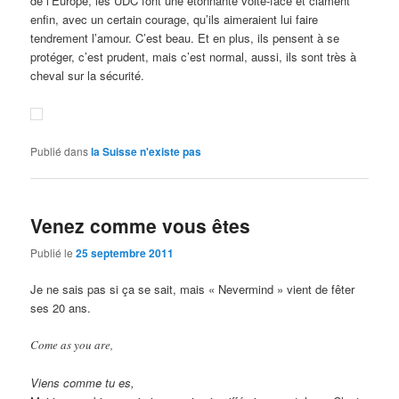
de l’Europe, les UDC font une étonnante volte-face et clament
enfin, avec un certain courage, qu’ils aimeraient lui faire
tendrement l’amour. C’est beau. Et en plus, ils pensent à se
protéger, c’est prudent, mais c’est normal, aussi, ils sont très à
cheval sur la sécurité.
Publié dans
la Suisse n'existe pas
Venez comme vous êtes
Publié le
25 septembre 2011
Je ne sais pas si ça se sait, mais « Nevermind » vient de fêter
ses 20 ans.
Come as you are,
Viens comme tu es,