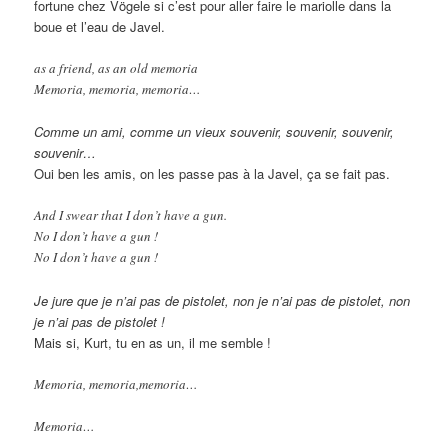
fortune chez Vögele si c’est pour aller faire le mariolle dans la
boue et l’eau de Javel.
as a friend, as an old memoria
Memoria, memoria, memoria…
Comme un ami, comme un vieux souvenir, souvenir, souvenir,
souvenir…
Oui ben les amis, on les passe pas à la Javel, ça se fait pas.
And I swear that I don’t have a gun.
No I don’t have a gun !
No I don’t have a gun !
Je jure que je n’ai pas de pistolet, non je n’ai pas de pistolet, non
je n’ai pas de pistolet !
Mais si, Kurt, tu en as un, il me semble !
Memoria, memoria,memoria…
Memoria…