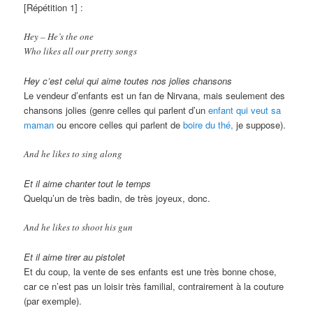
[Répétition 1] :
Hey – He’s the one
Who likes all our pretty songs
Hey c’est celui qui aime toutes nos jolies chansons
Le vendeur d’enfants est un fan de Nirvana, mais seulement des
chansons jolies (genre celles qui parlent d’un
enfant qui veut sa
maman
ou encore celles qui parlent de
boire du thé,
je suppose).
And he likes to sing along
Et il aime chanter tout le temps
Quelqu’un de très badin, de très joyeux, donc.
And he likes to shoot his gun
Et il aime tirer au pistolet
Et du coup, la vente de ses enfants est une très bonne chose,
car ce n’est pas un loisir très familial, contrairement à la couture
(par exemple).