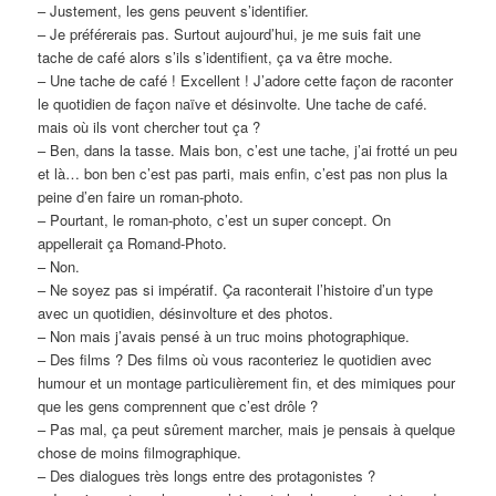
– Justement, les gens peuvent s’identifier.
– Je préférerais pas. Surtout aujourd’hui, je me suis fait une
tache de café alors s’ils s’identifient, ça va être moche.
– Une tache de café ! Excellent ! J’adore cette façon de raconter
le quotidien de façon naïve et désinvolte. Une tache de café.
mais où ils vont chercher tout ça ?
– Ben, dans la tasse. Mais bon, c’est une tache, j’ai frotté un peu
et là… bon ben c’est pas parti, mais enfin, c’est pas non plus la
peine d’en faire un roman-photo.
– Pourtant, le roman-photo, c’est un super concept. On
appellerait ça Romand-Photo.
– Non.
– Ne soyez pas si impératif. Ça raconterait l’histoire d’un type
avec un quotidien, désinvolture et des photos.
– Non mais j’avais pensé à un truc moins photographique.
– Des films ? Des films où vous raconteriez le quotidien avec
humour et un montage particulièrement fin, et des mimiques pour
que les gens comprennent que c’est drôle ?
– Pas mal, ça peut sûrement marcher, mais je pensais à quelque
chose de moins filmographique.
– Des dialogues très longs entre des protagonistes ?