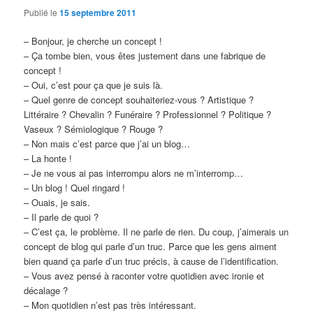
Publié le
15 septembre 2011
– Bonjour, je cherche un concept !
– Ça tombe bien, vous êtes justement dans une fabrique de
concept !
– Oui, c’est pour ça que je suis là.
– Quel genre de concept souhaiteriez-vous ? Artistique ?
Littéraire ? Chevalin ? Funéraire ? Professionnel ? Politique ?
Vaseux ? Sémiologique ? Rouge ?
– Non mais c’est parce que j’ai un blog…
– La honte !
– Je ne vous ai pas interrompu alors ne m’interromp…
– Un blog ! Quel ringard !
– Ouais, je sais.
– Il parle de quoi ?
– C’est ça, le problème. Il ne parle de rien. Du coup, j’aimerais un
concept de blog qui parle d’un truc. Parce que les gens aiment
bien quand ça parle d’un truc précis, à cause de l’identification.
– Vous avez pensé à raconter votre quotidien avec ironie et
décalage ?
– Mon quotidien n’est pas très intéressant.