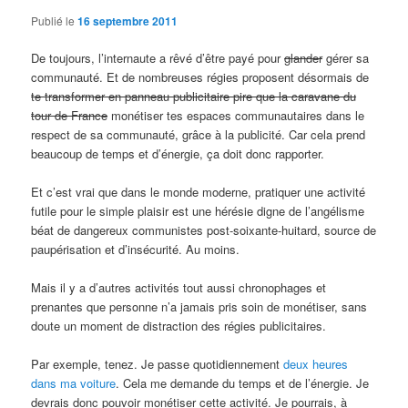
Publié le
16 septembre 2011
De toujours, l’internaute a rêvé d’être payé pour
glander
gérer sa
communauté. Et de nombreuses régies proposent désormais de
te transformer en panneau publicitaire pire que la caravane du
tour de France
monétiser tes espaces communautaires dans le
respect de sa communauté, grâce à la publicité. Car cela prend
beaucoup de temps et d’énergie, ça doit donc rapporter.
Et c’est vrai que dans le monde moderne, pratiquer une activité
futile pour le simple plaisir est une hérésie digne de l’angélisme
béat de dangereux communistes post-soixante-huitard, source de
paupérisation et d’insécurité. Au moins.
Mais il y a d’autres activités tout aussi chronophages et
prenantes que personne n’a jamais pris soin de monétiser, sans
doute un moment de distraction des régies publicitaires.
Par exemple, tenez. Je passe quotidiennement
deux heures
dans ma voiture
. Cela me demande du temps et de l’énergie. Je
devrais donc pouvoir monétiser cette activité. Je pourrais, à