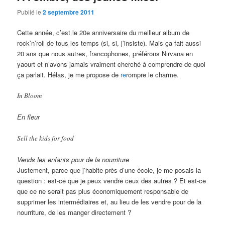
Publié le
2 septembre 2011
Cette année, c’est le 20e anniversaire du meilleur album de
rock’n’roll de tous les temps (si, si, j’insiste). Mais ça fait aussi
20 ans que nous autres, francophones, préférons Nirvana en
yaourt et n’avons jamais vraiment cherché à comprendre de quoi
ça parlait. Hélas, je me propose de
re
rompre le charme.
In Bloom
En fleur
Sell the kids for food
Vends les enfants pour de la nourriture
Justement, parce que j’habite près d’une école, je me posais la
question : est-ce que je peux vendre ceux des autres ? Et est-ce
que ce ne serait pas plus économiquement responsable de
supprimer les intermédiaires et, au lieu de les vendre pour de la
nourriture, de les manger directement ?