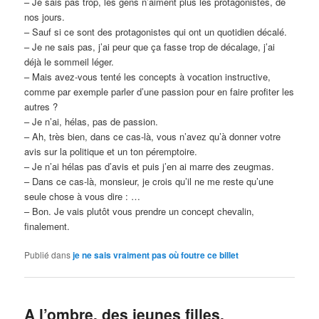
– Je sais pas trop, les gens n’aiment plus les protagonistes, de
nos jours.
– Sauf si ce sont des protagonistes qui ont un quotidien décalé.
– Je ne sais pas, j’ai peur que ça fasse trop de décalage, j’ai
déjà le sommeil léger.
– Mais avez-vous tenté les concepts à vocation instructive,
comme par exemple parler d’une passion pour en faire profiter les
autres ?
– Je n’ai, hélas, pas de passion.
– Ah, très bien, dans ce cas-là, vous n’avez qu’à donner votre
avis sur la politique et un ton péremptoire.
– Je n’ai hélas pas d’avis et puis j’en ai marre des zeugmas.
– Dans ce cas-là, monsieur, je crois qu’il ne me reste qu’une
seule chose à vous dire : …
– Bon. Je vais plutôt vous prendre un concept chevalin,
finalement.
Publié dans
je ne sais vraiment pas où foutre ce billet
A l’ombre, des jeunes filles.