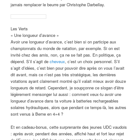
jamais remplacer le beurre par Christophe Darbellay.
Les Verts
« Une longueur d’avance »
Avoir une longueur d’avance, c’est bien si on participe aux
championnats du monde de natation, par exemple. Si on est
invité chez des amis, non, ça ne se fait pas. En politique, ça
dépend. S’il s’agit de
cheveux
, c’est un choix personnel. S’il
s’agit d’idées, c’est bien pour pouvoir dire après on vous l’avait
dit avant, mais ce n’est pas très stratégique, les dernières
votations ayant clairement montré qu’il valait mieux avoir douze
longueurs de retard. Cependant, je soupçonne ce slogan d’être
légèrement mensonger lui aussi : comment veux-tu avoir une
longueur d’avance dans ta voiture à batteries rechargeables
solaires hydrauliques, alors que pendant ce temps-là, les autres
sont venus à Berne en 4×4 ?
Et en cadeau-bonus, cette surprenante des jeunes UDC vaudois
: après avoir, pendant des années, affiché haut et fort leur rejet