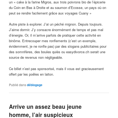
un « cake à la farine Migros, aux trois poivrons bio de l’épicerie
du Coin en Bas à Droite et au saumon d’Ecosse, un pays où on
peut se rendre facilement grâce aux voyages Cuany »
Autre piste à explorer. J’ai un péché mignon. Depuis toujours.
J’aime dormir. J’y consacre énormément de temps et pas mal
d’énergie. Or, il m’arrive parfois de pratiquer cette activité en
binôme. Entrecouper mes ronflements (c’est un exemple,
évidemment, je ne ronfle pas) par des slogans publicitaires pour
des somnifères, des boules quiès ou easydivorce.ch serait une
source de revenus non négligeable.
Ce billet n’est pas sponsorisé, mais il vous est gracieusement
offert par les poêles en laiton.
Publié dans
déblogage
Arrive un assez beau jeune
homme, l’air suspicieux