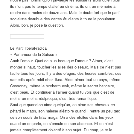
ils n’ont pas le temps d’aller au cinéma, ils ont un mémoire à
rendre dans moins de douze ans. Mais je doute fort que le parti
socialiste distribue des cartes étudiants à toute la population.
Alors, bon, je pose la question.
Le Parti libéral-radical
« Par amour de la Suisse »
Aaah l’amour. Quoi de plus beau que l’amour ? Aimer, c’est
monter si haut, toucher les ailes des oiseaux. Mais ce n’est pas
facile tous les jours, il y a des orages, des heures sombres, des
samedis après-midi chez Ikea. Alors aimer tout un pays, même
Cossonay, même le birchermüesli, même le secret bancaire,
c’est beau. Et continuer à l’aimer quand tu vois que c’est de
moins en moins réciproque, c’est très romantique.
Sauf que quand on aime quelqu’un, on aime ses cheveux en
pétard le matin, son haleine aléatoire quand il rentre un peu tard
de son cours de krav maga. On a des étoiles dans les yeux
quand on en parle, on s’ennuie en son absence. Et on n’est
jamais complètement objectif à son sujet. Du coup, je te le