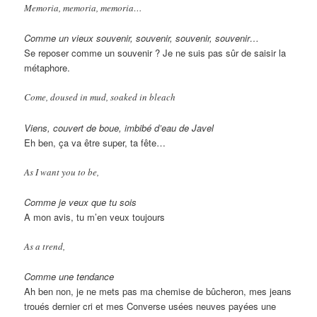
Memoria, memoria, memoria…
Comme un vieux souvenir, souvenir, souvenir, souvenir…
Se reposer comme un souvenir ? Je ne suis pas sûr de saisir la
métaphore.
Come, doused in mud, soaked in bleach
Viens, couvert de boue, imbibé d’eau de Javel
Eh ben, ça va être super, ta fête…
As I want you to be,
Comme je veux que tu sois
A mon avis, tu m’en veux toujours
As a trend,
Comme une tendance
Ah ben non, je ne mets pas ma chemise de bûcheron, mes jeans
troués dernier cri et mes Converse usées neuves payées une