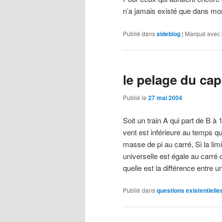
n’a jamais existé que dans mo
Publié dans
sideblog
|
Marqué avec
le pelage du cap
Publié le
27 mai 2004
Soit un train A qui part de B à
vent est inférieure au temps q
masse de pi au carré, Si la limit
universelle est égale au carr
quelle est la différence entre 
Publié dans
questions existentielle