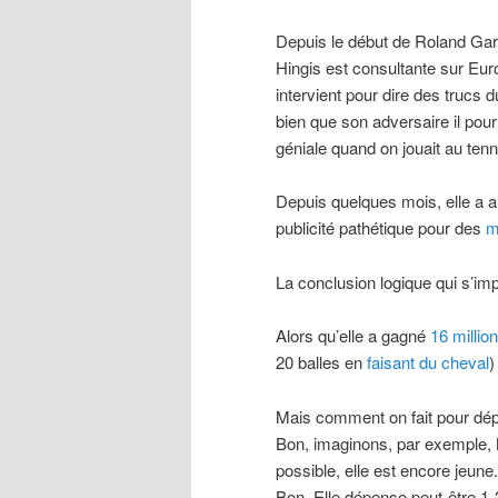
Depuis le début de Roland Garr
Hingis est consultante sur Eur
intervient pour dire des trucs d
bien que son adversaire il pou
géniale quand on jouait au tenni
Depuis quelques mois, elle a 
publicité pathétique pour des
m
La conclusion logique qui s’i
Alors qu’elle a gagné
16 millio
20 balles en
faisant du cheval
)
Mais comment on fait pour dép
Bon, imaginons, par exemple, Ma
possible, elle est encore jeune.
Bon. Elle dépense peut-être 1-2