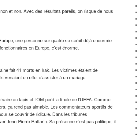
 non et non. Avec des résultats pareils, on risque de nous
urope, une personne sur quatre se serait déjà endormie
 fonctionnaires en Europe, c’est énorme.
ine fait 41 morts en Irak. Les victimes étaient de
ils venaient en effet d’assister à un mariage.
rsaire au tapis et l’OM perd la finale de l’UEFA. Comme
rs, ça rend pas aimable. Les commentateurs sportifs de
pour se couvrir de ridicule. Dans les tribunes
r Jean-Pierre Raffarin. Sa présence n’est pas politique, il