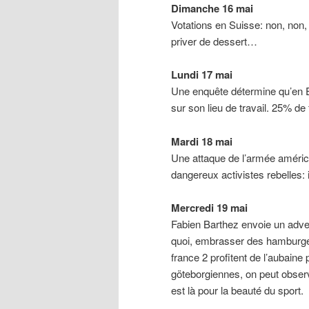
Dimanche 16 mai
Votations en Suisse: non, non,
priver de dessert…
Lundi 17 mai
Une enquête détermine qu’en E
sur son lieu de travail. 25% de
Mardi 18 mai
Une attaque de l’armée américa
dangereux activistes rebelles: 
Mercredi 19 mai
Fabien Barthez envoie un adve
quoi, embrasser des hamburge
france 2 profitent de l’aubaine 
göteborgiennes, on peut observe
est là pour la beauté du sport.