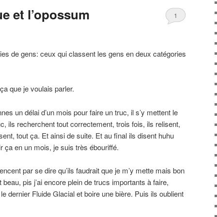
tue et l’opossum
1
ories de gens: ceux qui classent les gens en deux catégories
ça que je voulais parler.
es un délai d’un mois pour faire un truc, il s’y mettent le
, ils recherchent tout correctement, trois fois, ils relisent,
isent, tout ça. Et ainsi de suite. Et au final ils disent huhu
r ça en un mois, je suis très ébouriffé.
ncent par se dire qu’ils faudrait que je m’y mette mais bon
ait beau, pis j’ai encore plein de trucs importants à faire,
le dernier Fluide Glacial et boire une bière. Puis ils oublient