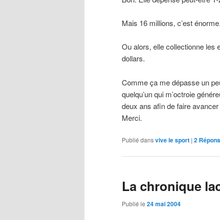
Mais 16 millions, c’est énorme
Ou alors, elle collectionne les
dollars.
Comme ça me dépasse un peu e
quelqu’un qui m’octroie génére
deux ans afin de faire avancer
Merci.
Publié dans
vive le sport
|
2
Répons
La chronique la
Publié le
24 mai 2004