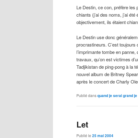
Le Destin, ce con, préfère les 
chiants (j’ai des noms, j’ai été 
objectivement, ils étaient chian
Le Destin use donc généraleme
procrastineurs. C’est toujours
l’imprimante tombe en panne, q
travaux, qu’on est victimes d’u
Tadjikistan de ping-pong à la t
nouvel album de Britney Spears
après le concert de Charly Ole
Publié dans
quand je serai grand j
Let
Publié le
25 mai 2004