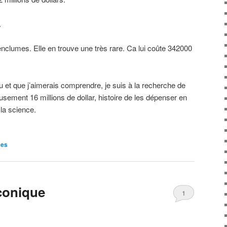
.
 enclumes. Elle en trouve une très rare. Ca lui coûte 342000
t que j’aimerais comprendre, je suis à la recherche de
usement 16 millions de dollar, histoire de les dépenser en
 la science.
es
conique
1