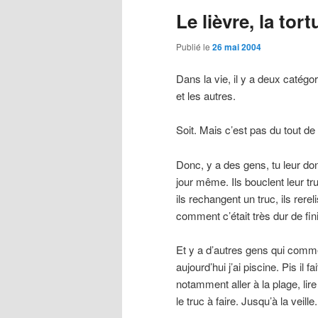
Le lièvre, la tor
Publié le
26 mai 2004
Dans la vie, il y a deux catég
et les autres.
Soit. Mais c’est pas du tout de 
Donc, y a des gens, tu leur donn
jour même. Ils bouclent leur truc
ils rechangent un truc, ils rerel
comment c’était très dur de fini
Et y a d’autres gens qui comme
aujourd’hui j’ai piscine. Pis il f
notamment aller à la plage, lire 
le truc à faire. Jusqu’à la veille.