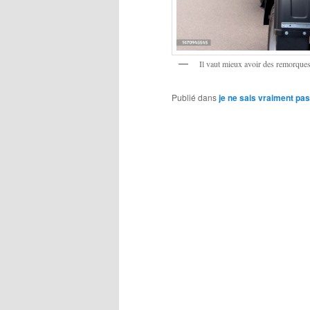
Il vaut mieux avoir des remorques
Publié dans
je ne sais vraiment pas 