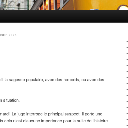
BRE 2025
dit la sagesse populaire, avec des remords, ou avec des
 situation.
di. La juge interroge le principal suspect. Il porte une
 cela n’est d’aucune importance pour la suite de l’histoire.