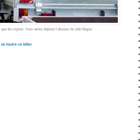
 que des regrets. Vous auriez déploré l’absence de cette blague.
où foutre ce billet