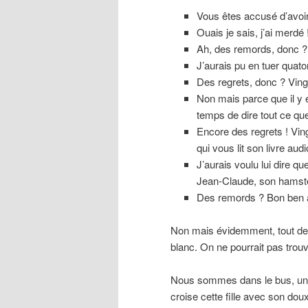
Vous êtes accusé d’avoir
Ouais je sais, j’ai merdé 
Ah, des remords, donc ? 
J’aurais pu en tuer quato
Des regrets, donc ? Ving
Non mais parce que il y e
temps de dire tout ce que
Encore des regrets ! Vin
qui vous lit son livre audio
J’aurais voulu lui dire qu
Jean-Claude, son hams
Des remords ? Bon ben al
Non mais évidemment, tout de 
blanc. On ne pourrait pas trou
Nous sommes dans le bus, un 
croise cette fille avec son do