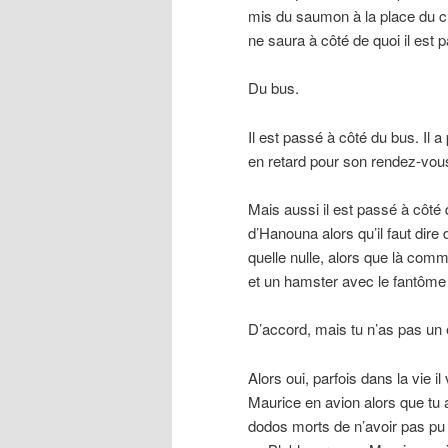
mis du saumon à la place du cho
ne saura à côté de quoi il est 
Du bus.
Il est passé à côté du bus. Il a 
en retard pour son rendez-vous 
Mais aussi il est passé à côté d’
d’Hanouna alors qu’il faut dir
quelle nulle, alors que là comme
et un hamster avec le fantôme
D’accord, mais tu n’as pas u
Alors oui, parfois dans la vie i
Maurice en avion alors que tu 
dodos morts de n’avoir pas pu t