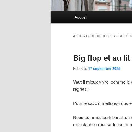
Menu
Accueil
principal
ARCHIVES MENSUELLES :
SEPTEM
Big flop et au lit
Publié le
17 septembre 2025
Vaut-il mieux vivre, comme le 
regrets ?
Pour le savoir, mettons-nous en
Nous sommes au tribunal, un mar
moustache broussailleuse, mais