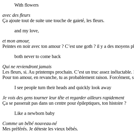
With flowers
avec des fleurs
Ça ajoute tout de suite une touche de gaieté, les fleurs.
and my love,
et mon amour,
Peintes en noir avec ton amour ? C’est une goth ? il y a des moyens p
both never to come back
Qui ne reviendront jamais
Les fleurs, si. Au printemps prochain. C’est un truc assez inéluctable.
Pour ton amour, en revanche, tu as probablement raison. Forcément, si t
I see people turn their heads and quickly look away
Je vois des gens tourner leur tête et regarder ailleurs rapidement
Ça se passerait pas dans un centre pour épileptiques, ton histoire ?
Like a newborn baby
Comme un bébé nouveau-né
Mes préférés. Je déteste les vieux bébés.