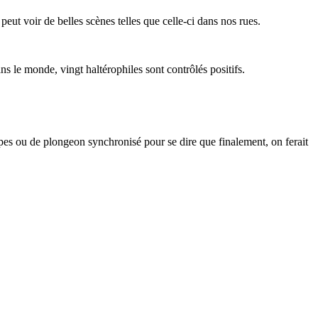
eut voir de belles scènes telles que celle-ci dans nos rues.
 le monde, vingt haltérophiles sont contrôlés positifs.
ipes ou de plongeon synchronisé pour se dire que finalement, on ferait