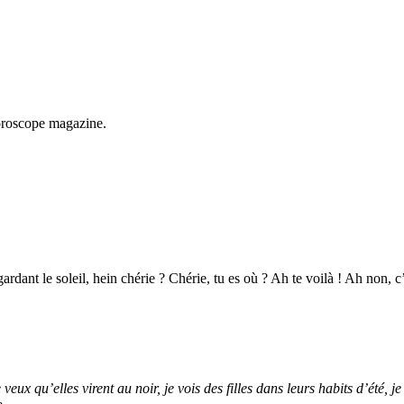
 horoscope magazine.
ardant le soleil, hein chérie ? Chérie, tu es où ? Ah te voilà ! Ah non, c
e veux qu’elles virent au noir, je vois des filles dans leurs habits d’été,