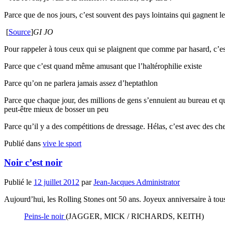
Parce que de nos jours, c’est souvent des pays lointains qui gagnent le
[
Source
]
GI JO
Pour rappeler à tous ceux qui se plaignent que comme par hasard, c’es
Parce que c’est quand même amusant que l’haltérophilie existe
Parce qu’on ne parlera jamais assez d’heptathlon
Parce que chaque jour, des millions de gens s’ennuient au bureau et qu
peut-être mieux de bosser un peu
Parce qu’il y a des compétitions de dressage. Hélas, c’est avec des c
Publié dans
vive le sport
Noir c’est noir
Publié le
12 juillet 2012
par
Jean-Jacques Administrator
Aujourd’hui, les Rolling Stones ont 50 ans. Joyeux anniversaire à tou
Peins-le noir
(JAGGER, MICK / RICHARDS, KEITH)