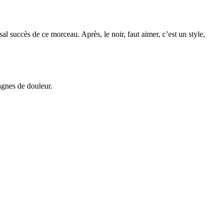
l succès de ce morceau. Après, le noir, faut aimer, c’est un style,
tagnes de douleur.