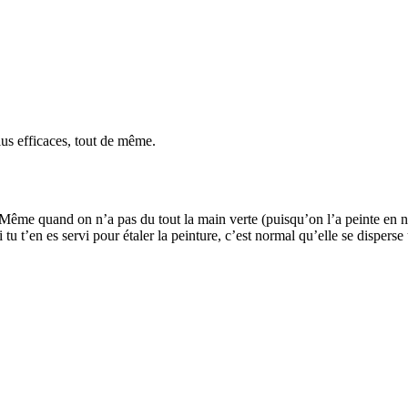
lus efficaces, tout de même.
 Même quand on n’a pas du tout la main verte (puisqu’on l’a peinte en noir
u t’en es servi pour étaler la peinture, c’est normal qu’elle se disperse