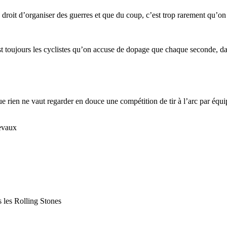
 droit d’organiser des guerres et que du coup, c’est trop rarement qu’on p
t toujours les cyclistes qu’on accuse de dopage que chaque seconde, dans
e rien ne vaut regarder en douce une compétition de tir à l’arc par équ
hevaux
s les Rolling Stones