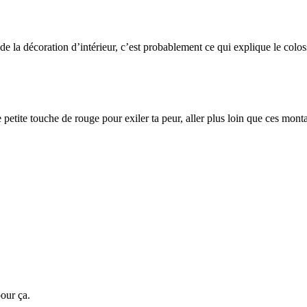
 la décoration d’intérieur, c’est probablement ce qui explique le colossa
ne petite touche de rouge pour exiler ta peur, aller plus loin que ces mon
pour ça.