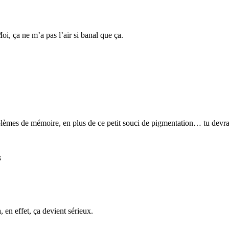
i, ça ne m’a pas l’air si banal que ça.
problèmes de mémoire, en plus de ce petit souci de pigmentation… tu devr
s
, en effet, ça devient sérieux.