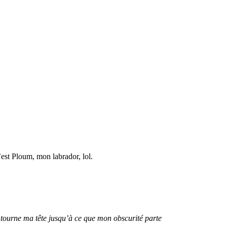
’est Ploum, mon labrador, lol.
 je tourne ma tête jusqu’à ce que mon obscurité parte