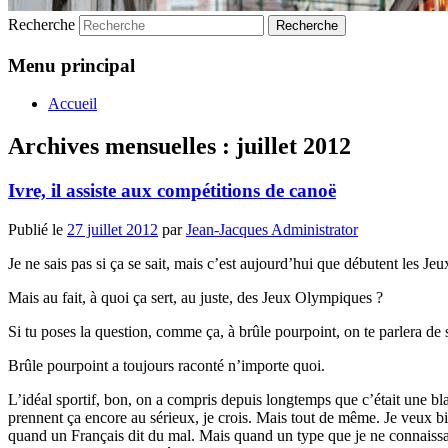
Recherche
Menu principal
Accueil
Archives mensuelles :
juillet 2012
Ivre, il assiste aux compétitions de canoë
Publié le
27 juillet 2012
par
Jean-Jacques Administrator
Je ne sais pas si ça se sait, mais c’est aujourd’hui que débutent les Je
Mais au fait, à quoi ça sert, au juste, des Jeux Olympiques ?
Si tu poses la question, comme ça, à brûle pourpoint, on te parlera de s
Brûle pourpoint a toujours raconté n’importe quoi.
L’idéal sportif, bon, on a compris depuis longtemps que c’était une bla
prennent ça encore au sérieux, je crois. Mais tout de même. Je veux bi
quand un Français dit du mal. Mais quand un type que je ne connaissais