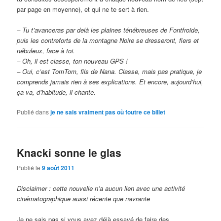
par page en moyenne), et qui ne te sert à rien.
– Tu t’avanceras par delà les plaines ténébreuses de Fontfroide,
puis les contreforts de la montagne Noire se dresseront, fiers et
nébuleux, face à toi.
– Oh, il est classe, ton nouveau GPS !
– Oui, c’est TomTom, fils de Nana. Classe, mais pas pratique, je
comprends jamais rien à ses explications. Et encore, aujourd’hui,
ça va, d’habitude, il chante.
Publié dans
je ne sais vraiment pas où foutre ce billet
Knacki sonne le glas
Publié le
9 août 2011
Disclaimer : cette nouvelle n’a aucun lien avec une activité
cinématographique aussi récente que navrante
Je ne sais pas si vous avez déjà essayé de faire des