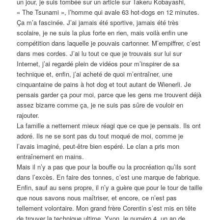
un jour, je suis tombée sur un article sur Takeru Kobayashi,
« The Tsunami », l’homme qui avale 63 hot-dogs en 12 minutes.
Ça m’a fascinée. J’ai jamais été sportive, jamais été très
scolaire, je ne suis la plus forte en rien, mais voilà enfin une
compétition dans laquelle je pouvais cartonner. M’empiffrer, c’est
dans mes cordes. J’ai lu tout ce que je trouvais sur lui sur
Internet, j’ai regardé plein de vidéos pour m’inspirer de sa
technique et, enfin, j’ai acheté de quoi m’entraîner, une
cinquantaine de pains à hot dog et tout autant de Wienerli. Je
pensais garder ça pour moi, parce que les gens me trouvent déjà
assez bizarre comme ça, je ne suis pas sûre de vouloir en
rajouter.
La famille a nettement mieux réagi que ce que je pensais. Ils ont
adoré. Ils ne se sont pas du tout moqué de moi, comme je
l’avais imaginé, peut-être bien espéré. Le clan a pris mon
entraînement en mains.
Mais il n’y a pas que pour la bouffe ou la procréation qu’ils sont
dans l’excès. En faire des tonnes, c’est une marque de fabrique.
Enfin, sauf au sens propre, il n’y a guère que pour le tour de taille
que nous savons nous maîtriser, et encore, ce n’est pas
tellement volontaire. Mon grand frère Corentin s’est mis en tête
de trouver la technique ultime. Yvon, le numéro 4, un an de