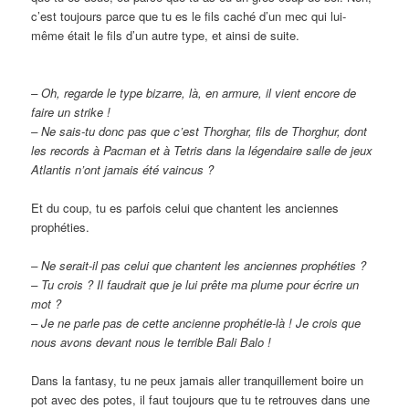
c’est toujours parce que tu es le fils caché d’un mec qui lui-
même était le fils d’un autre type, et ainsi de suite.
– Oh, regarde le type bizarre, là, en armure, il vient encore de
faire un strike !
– Ne sais-tu donc pas que c’est Thorghar, fils de Thorghur, dont
les records à Pacman et à Tetris dans la légendaire salle de jeux
Atlantis n’ont jamais été vaincus ?
Et du coup, tu es parfois celui que chantent les anciennes
prophéties.
– Ne serait-il pas celui que chantent les anciennes prophéties ?
– Tu crois ? Il faudrait que je lui prête ma plume pour écrire un
mot ?
– Je ne parle pas de cette ancienne prophétie-là ! Je crois que
nous avons devant nous le terrible Bali Balo !
Dans la fantasy, tu ne peux jamais aller tranquillement boire un
pot avec des potes, il faut toujours que tu te retrouves dans une