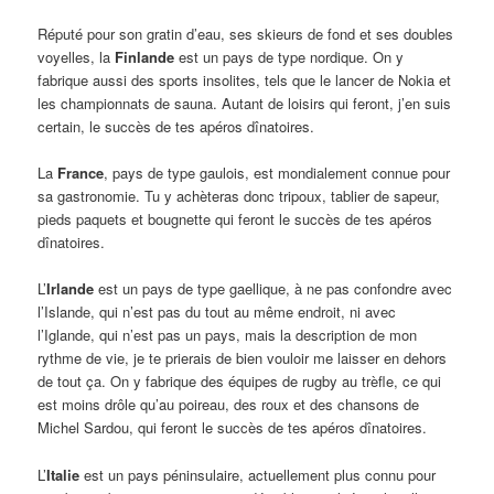
Réputé pour son gratin d’eau, ses skieurs de fond et ses doubles
voyelles, la
Finlande
est un pays de type nordique. On y
fabrique aussi des sports insolites, tels que le lancer de Nokia et
les championnats de sauna. Autant de loisirs qui feront, j’en suis
certain, le succès de tes apéros dînatoires.
La
France
, pays de type gaulois, est mondialement connue pour
sa gastronomie. Tu y achèteras donc tripoux, tablier de sapeur,
pieds paquets et bougnette qui feront le succès de tes apéros
dînatoires.
L’
Irlande
est un pays de type gaellique, à ne pas confondre avec
l’Islande, qui n’est pas du tout au même endroit, ni avec
l’Iglande, qui n’est pas un pays, mais la description de mon
rythme de vie, je te prierais de bien vouloir me laisser en dehors
de tout ça. On y fabrique des équipes de rugby au trèfle, ce qui
est moins drôle qu’au poireau, des roux et des chansons de
Michel Sardou, qui feront le succès de tes apéros dînatoires.
L’
Italie
est un pays péninsulaire, actuellement plus connu pour