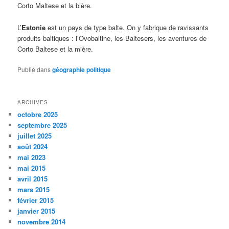
Corto Maltese et la bière.
L’
Estonie
est un pays de type balte. On y fabrique de ravissants
produits baltiques : l’Ovobaltine, les Baltesers, les aventures de
Corto Baltese et la mière.
Publié dans
géographie politique
ARCHIVES
octobre 2025
septembre 2025
juillet 2025
août 2024
mai 2023
mai 2015
avril 2015
mars 2015
février 2015
janvier 2015
novembre 2014