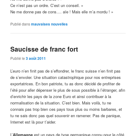
Ce n’est pas un ordre. C’est un conseil. »
Ne me donne pas de cons…. aïe ! Mais elle m’a mordu ! »
Publié dans
mauvaises nouvelles
Saucisse de franc fort
Publié le
3 août 2011
L’euro n’en finit pas de s’effondrer, le franc suisse n’en finit pas
de s’envoler. Une situation catastrophique pour nos entreprises
exportatrices. En bon patriote, tu as donc décidé de profiter de
l’été pour aller dépenser le plus de sous possible à l’étranger, afin
d’enrichir les pays de la zone Euro et ainsi contribuer à la
normalisation de la situation. C’est bien. Mais voilà, tu ne
connais pas trop bien ces pays tous plus ou moins barbares, et
tu ne sais donc pas quel souvenir en ramener. Pas de panique,
Internet est là pour t’aider.
L’
Allemagne
est un pays de type germanique connu pour le côté