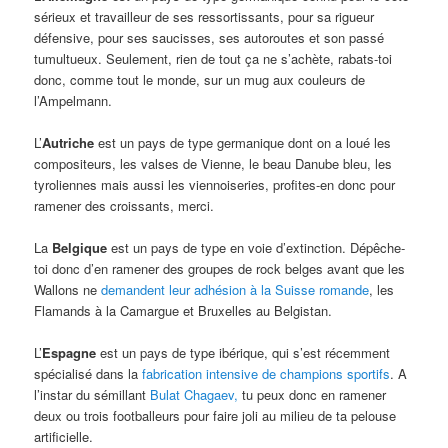
sérieux et travailleur de ses ressortissants, pour sa rigueur
défensive, pour ses saucisses, ses autoroutes et son passé
tumultueux. Seulement, rien de tout ça ne s’achète, rabats-toi
donc, comme tout le monde, sur un mug aux couleurs de
l’Ampelmann.
L’
Autriche
est un pays de type germanique dont on a loué les
compositeurs, les valses de Vienne, le beau Danube bleu, les
tyroliennes mais aussi les viennoiseries, profites-en donc pour
ramener des croissants, merci.
La
Belgique
est un pays de type en voie d’extinction. Dépêche-
toi donc d’en ramener des groupes de rock belges avant que les
Wallons ne
demandent leur adhésion à la Suisse romande
, les
Flamands à la Camargue et Bruxelles au Belgistan.
L’
Espagne
est un pays de type ibérique, qui s’est récemment
spécialisé dans la
fabrication intensive de champions sportifs
. A
l’instar du sémillant
Bulat Chagaev,
tu peux donc en ramener
deux ou trois footballeurs pour faire joli au milieu de ta pelouse
artificielle.