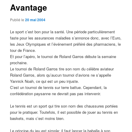
Avantage
Publié le
20 mai 2004
Le sport c’est bon pour la santé. Une période particulièrement
faste pour les assurances maladies s’annonce donc, avec l’Euro,
les Jeux Olympiques et l’événement préféré des pharmaciens, le
tour de France.
Et pour l’apéro, le tournoi de Roland Garros débute la semaine
prochaine.
Le tournoi de Roland Garros tire son nom du célèbre aviateur
Roland Garros, alors qu’aucun tournoi d’avions ne s’appelle
Yannick Noah, ce qui est un peu injuste.
C’est un tournoi de tennis sur terre battue. Cependant, la
confédération paysanne ne devrait pas pas intervenir.
Le tennis est un sport qui tire son nom des chaussures portées
pour le pratiquer. Toutefois, il est possible de jouer au tennis en
baskets, mais c’est moins bien.
Le principe du jeu est simple: il faut lancer la baballe à son