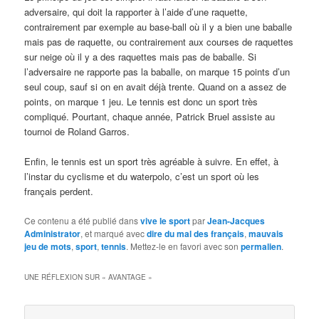
adversaire, qui doit la rapporter à l’aide d’une raquette,
contrairement par exemple au base-ball où il y a bien une baballe
mais pas de raquette, ou contrairement aux courses de raquettes
sur neige où il y a des raquettes mais pas de baballe. Si
l’adversaire ne rapporte pas la baballe, on marque 15 points d’un
seul coup, sauf si on en avait déjà trente. Quand on a assez de
points, on marque 1 jeu. Le tennis est donc un sport très
compliqué. Pourtant, chaque année, Patrick Bruel assiste au
tournoi de Roland Garros.
Enfin, le tennis est un sport très agréable à suivre. En effet, à
l’instar du cyclisme et du waterpolo, c’est un sport où les
français perdent.
Ce contenu a été publié dans
vive le sport
par
Jean-Jacques
Administrator
, et marqué avec
dire du mal des français
,
mauvais
jeu de mots
,
sport
,
tennis
. Mettez-le en favori avec son
permalien
.
UNE RÉFLEXION SUR «
AVANTAGE
»