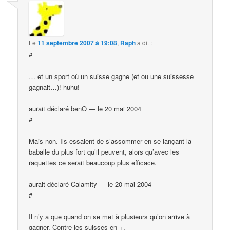
Le
11 septembre 2007 à 19:08
,
Raph
a dit :
#
… et un sport où un suisse gagne (et ou une suissesse
gagnait…)! huhu!
aurait déclaré benO — le 20 mai 2004
#
Mais non. Ils essaient de s’assommer en se lançant la
baballe du plus fort qu’il peuvent, alors qu’avec les
raquettes ce serait beaucoup plus efficace.
aurait déclaré Calamity — le 20 mai 2004
#
Il n’y a que quand on se met à plusieurs qu’on arrive à
gagner. Contre les suisses en +.