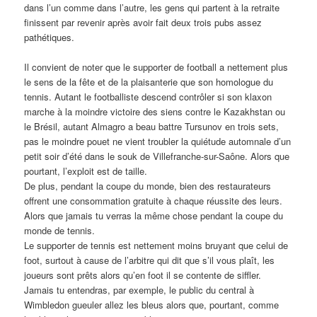
dans l’un comme dans l’autre, les gens qui partent à la retraite
finissent par revenir après avoir fait deux trois pubs assez
pathétiques.
Il convient de noter que le supporter de football a nettement plus
le sens de la fête et de la plaisanterie que son homologue du
tennis. Autant le footballiste descend contrôler si son klaxon
marche à la moindre victoire des siens contre le Kazakhstan ou
le Brésil, autant Almagro a beau battre Tursunov en trois sets,
pas le moindre pouet ne vient troubler la quiétude automnale d’un
petit soir d’été dans le souk de Villefranche-sur-Saône. Alors que
pourtant, l’exploit est de taille.
De plus, pendant la coupe du monde, bien des restaurateurs
offrent une consommation gratuite à chaque réussite des leurs.
Alors que jamais tu verras la même chose pendant la coupe du
monde de tennis.
Le supporter de tennis est nettement moins bruyant que celui de
foot, surtout à cause de l’arbitre qui dit que s’il vous plaît, les
joueurs sont prêts alors qu’en foot il se contente de siffler.
Jamais tu entendras, par exemple, le public du central à
Wimbledon gueuler allez les bleus alors que, pourtant, comme