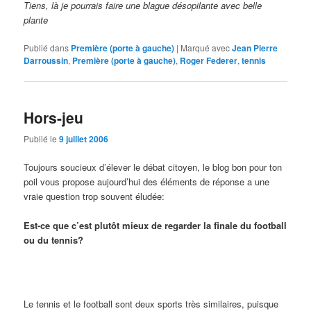
Tiens, là je pourrais faire une blague désopilante avec belle
plante
Publié dans
Première (porte à gauche)
|
Marqué avec
Jean Pierre
Darroussin
,
Première (porte à gauche)
,
Roger Federer
,
tennis
Hors-jeu
Publié le
9 juillet 2006
Toujours soucieux d’élever le débat citoyen, le blog bon pour ton
poil vous propose aujourd’hui des éléments de réponse a une
vraie question trop souvent éludée:
Est-ce que c’est plutôt mieux de regarder la finale du football
ou du tennis?
Le tennis et le football sont deux sports très similaires, puisque