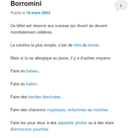
Borromini
5
Publié le
16 mars 2004
Ce billet est réservé aux suisses qui rêvent de devenir
mondialement célèbres.
La solution la plus simple, c’est de
faire
du
tennis
.
Mais si tu es allergique au jaune, il y a d’autres moyens:
Faire du
bateau
.
Faire du
ballon
.
Faire des
bandes
dessinées
.
Faire des chansons
cryptiques
,
enfantines
ou
moisites
.
Faire les yeux doux à des
appareils photos
ou à des stars
d’
émissions pourrites
.