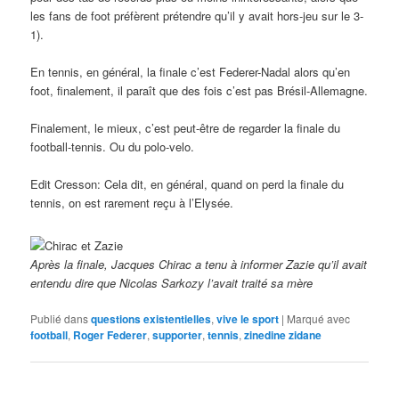
les fans de foot préfèrent prétendre qu’il y avait hors-jeu sur le 3-
1).
En tennis, en général, la finale c’est Federer-Nadal alors qu’en
foot, finalement, il paraît que des fois c’est pas Brésil-Allemagne.
Finalement, le mieux, c’est peut-être de regarder la finale du
football-tennis. Ou du polo-velo.
Edit Cresson: Cela dit, en général, quand on perd la finale du
tennis, on est rarement reçu à l’Elysée.
Après la finale, Jacques Chirac a tenu à informer Zazie qu’il avait
entendu dire que Nicolas Sarkozy l’avait traité sa mère
Publié dans
questions existentielles
,
vive le sport
|
Marqué avec
football
,
Roger Federer
,
supporter
,
tennis
,
zinedine zidane