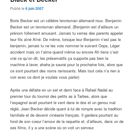
Publié le
6 juin 2007
Boris Becker est un célèbre tennisman allemand roux. Benjamin
Becker est un tennisman allemand. (Benjamin est d’ailleurs un
prénom follement amusant. Jamais tu verras des parents appeler
leur fils aîné Aîné. De même, lorsque leur Benjamin n’est pas le
benjamin, jamais tu ne les vois nommer le suivant Oops, Léger
accident mais on t’aime quand même ou encore Ah tiens c’est
vrai ce qu’on dit, les préservatifs ça supporte pas bien la
machine à laver, ahaha je saurai pour la prochaine fois, alors que
ce sont pourtant des noms ravissants. Mais tout cela n’a rien à
voir avec ce dont je voulais vous parler)
Après une défaite en un set et demi face à Rafael Nadal au
premier tour du tournoi des petits as à Tarbes, alors que
l’espagnol avait pourtant le vent dans le dos et un genou mal
réglé, Jean Becker décide quant à lui de rompre avec la tradition
familiale et de devenir cinéaste français. Il gardera pourtant au
fond de son coeur l’amour de la raquette et, d’ailleurs, dans un de
ses films, il y a une scène où on voit un serveur.