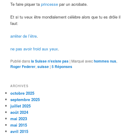
Te faire piquer ta
princesse
par un acrobate.
Et si tu veux être mondialement célèbre alors que tu es drôle il
faut:
arrêter de l’être
.
ne pas avoir froid aux yeux
.
Publié dans
la Suisse n'existe pas
|
Marqué avec
hommes nus
,
Roger Federer
,
suisse
|
5
Réponses
ARCHIVES
octobre 2025
septembre 2025
juillet 2025
août 2024
mai 2023
mai 2015
avril 2015