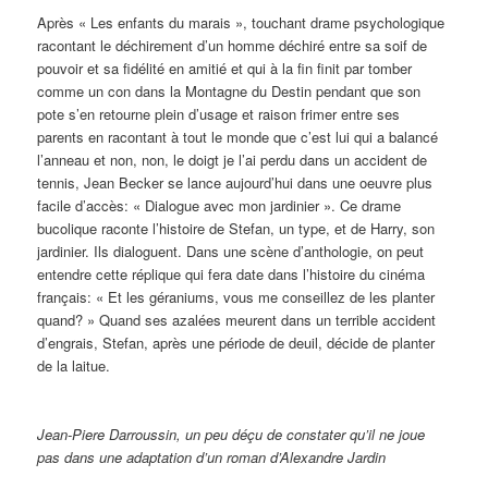
Après « Les enfants du marais », touchant drame psychologique
racontant le déchirement d’un homme déchiré entre sa soif de
pouvoir et sa fidélité en amitié et qui à la fin finit par tomber
comme un con dans la Montagne du Destin pendant que son
pote s’en retourne plein d’usage et raison frimer entre ses
parents en racontant à tout le monde que c’est lui qui a balancé
l’anneau et non, non, le doigt je l’ai perdu dans un accident de
tennis, Jean Becker se lance aujourd’hui dans une oeuvre plus
facile d’accès: « Dialogue avec mon jardinier ». Ce drame
bucolique raconte l’histoire de Stefan, un type, et de Harry, son
jardinier. Ils dialoguent. Dans une scène d’anthologie, on peut
entendre cette réplique qui fera date dans l’histoire du cinéma
français: « Et les géraniums, vous me conseillez de les planter
quand? » Quand ses azalées meurent dans un terrible accident
d’engrais, Stefan, après une période de deuil, décide de planter
de la laitue.
Jean-Piere Darroussin, un peu déçu de constater qu’il ne joue
pas dans une adaptation d’un roman d’Alexandre Jardin