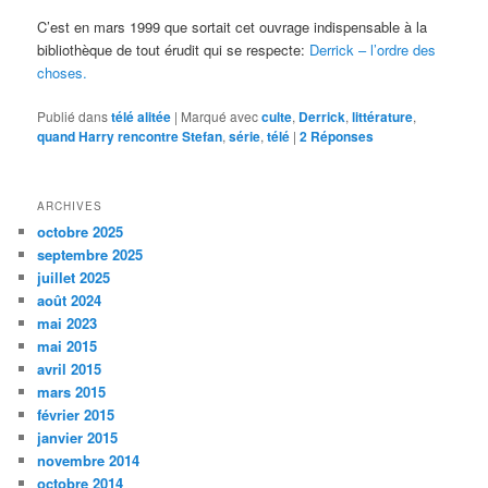
C’est en mars 1999 que sortait cet ouvrage indispensable à la
bibliothèque de tout érudit qui se respecte:
Derrick – l’ordre des
choses.
Publié dans
télé alitée
|
Marqué avec
culte
,
Derrick
,
littérature
,
quand Harry rencontre Stefan
,
série
,
télé
|
2
Réponses
ARCHIVES
octobre 2025
septembre 2025
juillet 2025
août 2024
mai 2023
mai 2015
avril 2015
mars 2015
février 2015
janvier 2015
novembre 2014
octobre 2014