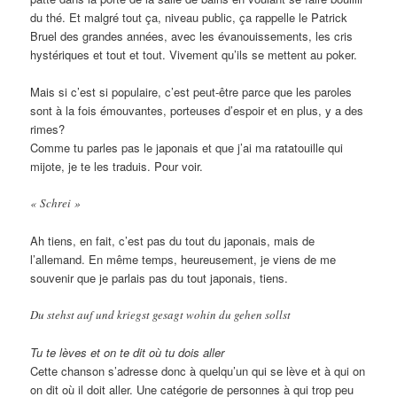
du thé. Et malgré tout ça, niveau public, ça rappelle le Patrick
Bruel des grandes années, avec les évanouissements, les cris
hystériques et tout et tout. Vivement qu’ils se mettent au poker.
Mais si c’est si populaire, c’est peut-être parce que les paroles
sont à la fois émouvantes, porteuses d’espoir et en plus, y a des
rimes?
Comme tu parles pas le japonais et que j’ai ma ratatouille qui
mijote, je te les traduis. Pour voir.
« Schrei »
Ah tiens, en fait, c’est pas du tout du japonais, mais de
l’allemand. En même temps, heureusement, je viens de me
souvenir que je parlais pas du tout japonais, tiens.
Du stehst auf und kriegst gesagt wohin du gehen sollst
Tu te lèves et on te dit où tu dois aller
Cette chanson s’adresse donc à quelqu’un qui se lève et à qui on
on dit où il doit aller. Une catégorie de personnes à qui trop peu