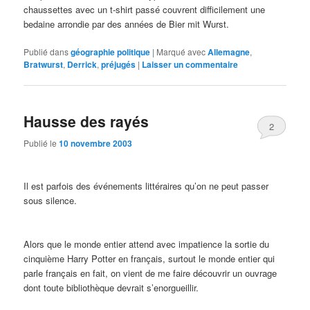
chaussettes avec un t-shirt passé couvrent difficilement une
bedaine arrondie par des années de Bier mit Wurst.
Publié dans
géographie politique
|
Marqué avec
Allemagne
,
Bratwurst
,
Derrick
,
préjugés
|
Laisser un commentaire
Hausse des rayés
2
Publié le
10 novembre 2003
Il est parfois des événements littéraires qu’on ne peut passer
sous silence.
Alors que le monde entier attend avec impatience la sortie du
cinquième Harry Potter en français, surtout le monde entier qui
parle français en fait, on vient de me faire découvrir un ouvrage
dont toute bibliothèque devrait s’enorgueillir.