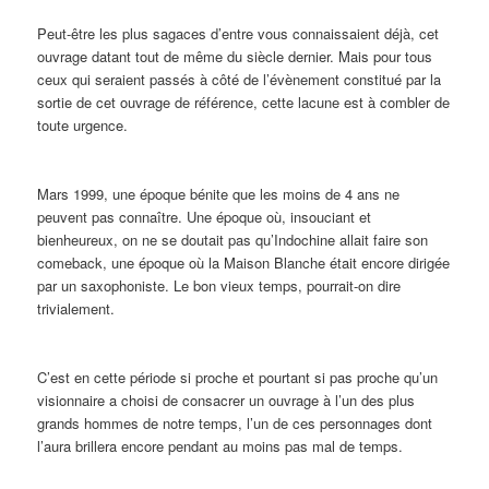
Peut-être les plus sagaces d’entre vous connaissaient déjà, cet
ouvrage datant tout de même du siècle dernier. Mais pour tous
ceux qui seraient passés à côté de l’évènement constitué par la
sortie de cet ouvrage de référence, cette lacune est à combler de
toute urgence.
Mars 1999, une époque bénite que les moins de 4 ans ne
peuvent pas connaître. Une époque où, insouciant et
bienheureux, on ne se doutait pas qu’Indochine allait faire son
comeback, une époque où la Maison Blanche était encore dirigée
par un saxophoniste. Le bon vieux temps, pourrait-on dire
trivialement.
C’est en cette période si proche et pourtant si pas proche qu’un
visionnaire a choisi de consacrer un ouvrage à l’un des plus
grands hommes de notre temps, l’un de ces personnages dont
l’aura brillera encore pendant au moins pas mal de temps.