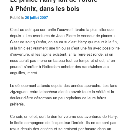
à Phénix, dans les bois
Publié le
20 juillet 2007
C’est ce soir que sort enfin l’oeuvre littéraire la plus attendue
depuis « Les aventures de Jean-Pierre le vendeur de pianos ».
C’est ce soir qu’enfin, on saura si c’est Harry qui meurt à la fin,
si la fin c’est vraiment une fin ou si c’est une fin avec possibilité
d’ouverture, si les lapins existent, si la Terre est ronde, si on
nous aurait pas mené en bateau tout ce temps et si oui, si on
pourrait s’arrêter à Rotterdam acheter des sandwiches aux
anguilles, merci.
Le dénouement attendu depuis des années approche. Les fans
zigzaguent entre le bonheur d’enfin savoir toute la vérité et la
douleur d’être désormais un peu orphelins de leurs héros
préférés.
Ce soir, en effet, sort le dernier volume des aventures de Harry,
le fidèle compagnon de l’inspecteur Derrick. Ils ne se sont pas
revus depuis des années et se croisent par hasard dans un