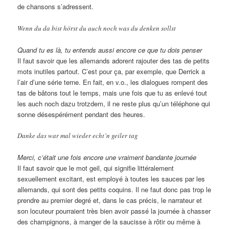
de chansons s’adressent.
Wenn du da bist hörst du auch noch was du denken sollst
Quand tu es là, tu entends aussi encore ce que tu dois penser
Il faut savoir que les allemands adorent rajouter des tas de petits
mots inutiles partout. C’est pour ça, par exemple, que Derrick a
l’air d’une série terne. En fait, en v.o., les dialogues rompent des
tas de bâtons tout le temps, mais une fois que tu as enlevé tout
les auch noch dazu trotzdem, il ne reste plus qu’un téléphone qui
sonne désespérément pendant des heures.
Danke das war mal wieder echt’n geiler tag
Merci, c’était une fois encore une vraiment bandante journée
Il faut savoir que le mot geil, qui signifie littéralement
sexuellement excitant, est employé à toutes les sauces par les
allemands, qui sont des petits coquins. Il ne faut donc pas trop le
prendre au premier degré et, dans le cas précis, le narrateur et
son locuteur pourraient très bien avoir passé la journée à chasser
des champignons, à manger de la saucisse à rôtir ou même à