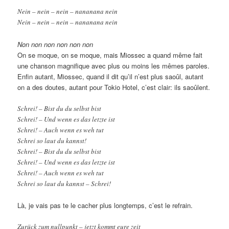
Nein – nein – nein – nananana nein
Nein – nein – nein – nananana nein
Non non non non non non
On se moque, on se moque, mais Miossec a quand même fait
une chanson magnifique avec plus ou moins les mêmes paroles.
Enfin autant, Miossec, quand il dit qu’il n’est plus saoûl, autant
on a des doutes, autant pour Tokio Hotel, c’est clair: ils saoûlent.
Schrei! – Bist du du selbst bist
Schrei! – Und wenn es das letzte ist
Schrei! – Auch wenn es weh tut
Schrei so laut du kannst!
Schrei! – Bist du du selbst bist
Schrei! – Und wenn es das letzte ist
Schrei! – Auch wenn es weh tut
Schrei so laut du kannst – Schrei!
Là, je vais pas te le cacher plus longtemps, c’est le refrain.
Zurück zum nullpunkt – jetzt kommt eure zeit