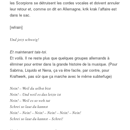
les Scorpions se détruisent les cordes vocales et doivent annuler
leur retour et, comme on dit en Allemagne, krik krak l’affaire est
dans le sac.
[refrain]
Und jetzt schweig!
Et maintenant tais-toi.
Et voilà. Il ne reste plus que quelques groupes allemands à
éliminer pour entrer dans la grande histoire de la musique. (Pour
Sabrina, Liquido et Nena, ça va être facile, par contre, pour
Kraftwerk, pas sûr que ça marche avec le même subterfuge)
Nein! – Weil du selbst bist
Nein! – Und weil es das letzte ist
Nein! – Weil es so weh tut
Schrei so laut du kannst
Nein! – Nein! – Nein! – Nein! – Nein! – Nein!
Schrei so laut du kannst – Schrei!