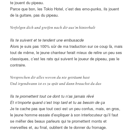
te jouent du pipeau.
Parce que bon, les Tokio Hotel, c’est des emo-punks, ils jouent
de la guitare, pas du pipeau.
Verfolgen dich und greifen nach dir aus’m hinterhalt
Ils te suivent et te tendent une embusacde
Alors je suis pas 100% sûr de ma traduction sur ce coup là, mais
tout de même, le jeune chanteur ferait mieux de relire un peu ses
classiques, c’est les rats qui suivent le joueur de pipeau, pas le
contraire.
Versprechen dir alles wovon du nie geträumt hast
Und irgendwann ist es zu spät und dann brauchst du das
Ils te promettent tout ce dont tu n’as jamais rêvé
Et n’importe quand c’est trop tard et tu as besoin de ça
Je te cache pas que tout ceci est un peu confus, mais, en gros,
le jeune homme essaie d’expliquer à son interlocuteur qu’il faut
se méfier des beaux parleurs qui te promettent monts et
merveilles et, au final, oublient de te donner du fromage.