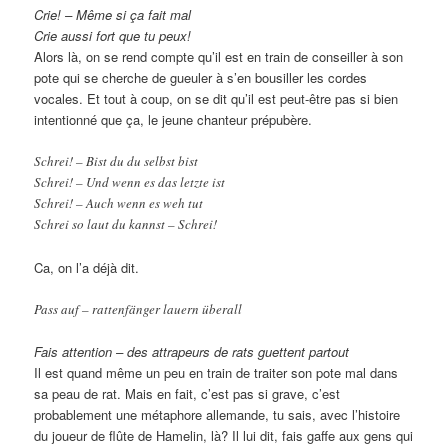
Crie! – Même si ça fait mal
Crie aussi fort que tu peux!
Alors là, on se rend compte qu’il est en train de conseiller à son
pote qui se cherche de gueuler à s’en bousiller les cordes
vocales. Et tout à coup, on se dit qu’il est peut-être pas si bien
intentionné que ça, le jeune chanteur prépubère.
Schrei! – Bist du du selbst bist
Schrei! – Und wenn es das letzte ist
Schrei! – Auch wenn es weh tut
Schrei so laut du kannst – Schrei!
Ca, on l’a déjà dit.
Pass auf – rattenfänger lauern überall
Fais attention – des attrapeurs de rats guettent partout
Il est quand même un peu en train de traiter son pote mal dans
sa peau de rat. Mais en fait, c’est pas si grave, c’est
probablement une métaphore allemande, tu sais, avec l’histoire
du joueur de flûte de Hamelin, là? Il lui dit, fais gaffe aux gens qui