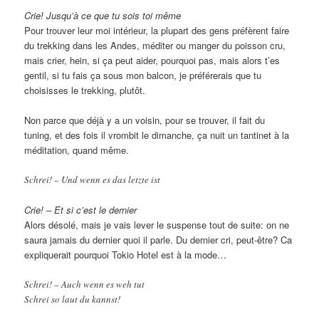
Crie! Jusqu’à ce que tu sois toi même
Pour trouver leur moi intérieur, la plupart des gens préfèrent faire
du trekking dans les Andes, méditer ou manger du poisson cru,
mais crier, hein, si ça peut aider, pourquoi pas, mais alors t’es
gentil, si tu fais ça sous mon balcon, je préférerais que tu
choisisses le trekking, plutôt.
Non parce que déjà y a un voisin, pour se trouver, il fait du
tuning, et des fois il vrombit le dimanche, ça nuit un tantinet à la
méditation, quand même.
Schrei! – Und wenn es das letzte ist
Crie! – Et si c’est le dernier
Alors désolé, mais je vais lever le suspense tout de suite: on ne
saura jamais du dernier quoi il parle. Du dernier cri, peut-être? Ca
expliquerait pourquoi Tokio Hotel est à la mode…
Schrei! – Auch wenn es weh tut
Schrei so laut du kannst!