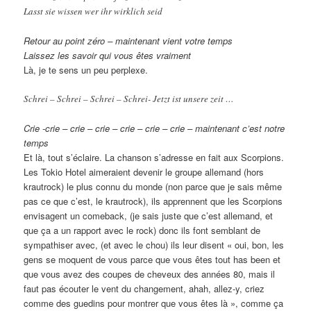
Lasst sie wissen wer ihr wirklich seid
Retour au point zéro – maintenant vient votre temps
Laissez les savoir qui vous êtes vraiment
Là, je te sens un peu perplexe.
Schrei – Schrei – Schrei – Schrei- Jetzt ist unsere zeit …
Crie -crie – crie – crie – crie – crie – crie – maintenant c’est notre
temps
Et là, tout s’éclaire. La chanson s’adresse en fait aux Scorpions.
Les Tokio Hotel aimeraient devenir le groupe allemand (hors
krautrock) le plus connu du monde (non parce que je sais même
pas ce que c’est, le krautrock), ils apprennent que les Scorpions
envisagent un comeback, (je sais juste que c’est allemand, et
que ça a un rapport avec le rock) donc ils font semblant de
sympathiser avec, (et avec le chou) ils leur disent « oui, bon, les
gens se moquent de vous parce que vous êtes tout has been et
que vous avez des coupes de cheveux des années 80, mais il
faut pas écouter le vent du changement, ahah, allez-y, criez
comme des guedins pour montrer que vous êtes là », comme ça