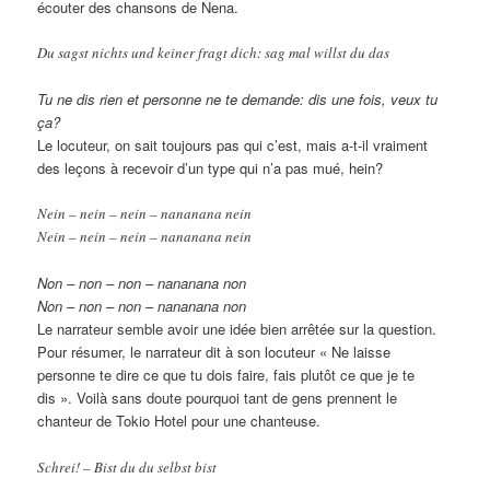
écouter des chansons de Nena.
Du sagst nichts und keiner fragt dich: sag mal willst du das
Tu ne dis rien et personne ne te demande: dis une fois, veux tu
ça?
Le locuteur, on sait toujours pas qui c’est, mais a-t-il vraiment
des leçons à recevoir d’un type qui n’a pas mué, hein?
Nein – nein – nein – nananana nein
Nein – nein – nein – nananana nein
Non – non – non – nananana non
Non – non – non – nananana non
Le narrateur semble avoir une idée bien arrêtée sur la question.
Pour résumer, le narrateur dit à son locuteur « Ne laisse
personne te dire ce que tu dois faire, fais plutôt ce que je te
dis ». Voilà sans doute pourquoi tant de gens prennent le
chanteur de Tokio Hotel pour une chanteuse.
Schrei! – Bist du du selbst bist