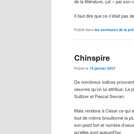
de la littérature, ça! » par so
Il faut dire que ce n’était pas d
Publié dans
les aventures de la pré
Chinspire
Publié le
15 janvier 2007
De nombreux indices prouvent 
oeuvres qu’on lui attribue. La 
Sulitzer et Pascal Sevran.
Mais rendons à César ce qui e
tout de même brouillonné la pl
son point fort et nombre d’oeu
qu’elles sont aujourd’hui.