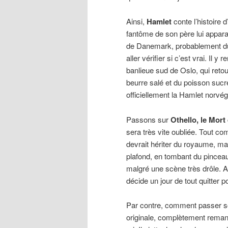
Ainsi,
Hamlet
conte l’histoire 
fantôme de son père lui apparaî
de Danemark, probablement du
aller vérifier si c’est vrai. Il 
banlieue sud de Oslo, qui ret
beurre salé et du poisson sucr
officiellement la Hamlet norvé
Passons sur
Othello, le Mort
sera très vite oubliée. Tout 
devrait hériter du royaume, mais
plafond, en tombant du pincea
malgré une scène très drôle. 
décide un jour de tout quitter 
Par contre, comment passer s
originale, complètement remanié