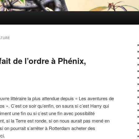
ATURE
ait de l’ordre à Phénix,
euvre littéraire la plus attendue depuis « Les aventures de
s ». C’est ce soir qu’enfin, on saura si c’est Harry qui
raiment une fin ou si c’est une fin avec possibilité
ent, si la Terre est ronde, si on nous aurait pas mené en
 si on pourrait s’arrêter à Rotterdam acheter des
ci.