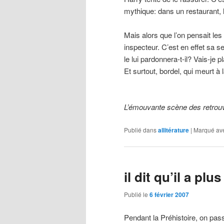
mythique: dans un restaurant, 
Mais alors que l’on pensait les
inspecteur. C’est en effet sa s
le lui pardonnera-t-il? Vais-j
Et surtout, bordel, qui meurt à 
L’émouvante scène des retrouv
Publié dans
allitérature
|
Marqué av
il dit qu’il a pl
Publié le
6 février 2007
Pendant la Préhistoire, on pas