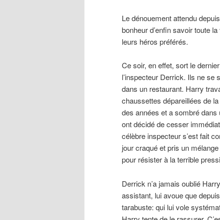
Le dénouement attendu depuis 
bonheur d’enfin savoir toute la
leurs héros préférés.
Ce soir, en effet, sort le dern
l’inspecteur Derrick. Ils ne s
dans un restaurant. Harry trava
chaussettes dépareillées de la 
des années et a sombré dans un
ont décidé de cesser immédiate
célèbre inspecteur s’est fait co
jour craqué et pris un mélang
pour résister à la terrible pre
Derrick n’a jamais oublié Harry
assistant, lui avoue que depuis
tarabuste: qui lui vole systéma
Harry tente de le rassurer. C’e