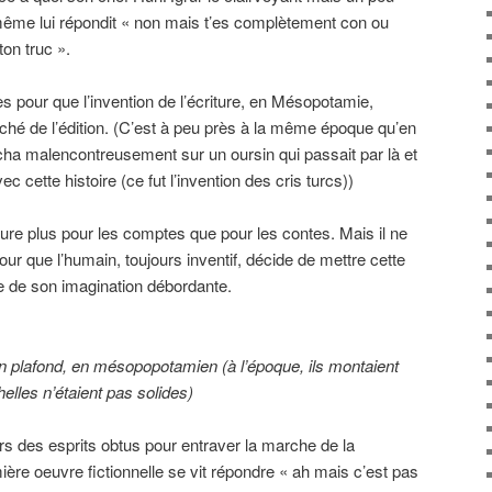
même lui répondit « non mais t’es complètement con ou
on truc ».
cles pour que l’invention de l’écriture, en Mésopotamie,
rché de l’édition. (C’est à peu près à la même époque qu’en
ha malencontreusement sur un oursin qui passait par là et
ec cette histoire (ce fut l’invention des cris turcs))
iture plus pour les comptes que pour les contes. Mais il ne
our que l’humain, toujours inventif, décide de mettre cette
e de son imagination débordante.
on plafond, en mésopopotamien (à l’époque, ils montaient
elles n’étaient pas solides)
rs des esprits obtus pour entraver la marche de la
emière oeuvre fictionnelle se vit répondre « ah mais c’est pas