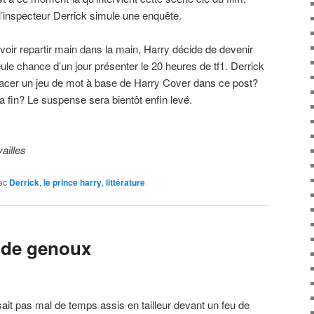
l’inspecteur Derrick simule une enquête.
 voir repartir main dans la main, Harry décide de devenir
eule chance d’un jour présenter le 20 heures de tf1. Derrick
e placer un jeu de mot à base de Harry Cover dans ce post?
la fin? Le suspense sera bientôt enfin levé.
ailles
ec
Derrick
,
le prince harry
,
littérature
us de genoux
sait pas mal de temps assis en tailleur devant un feu de