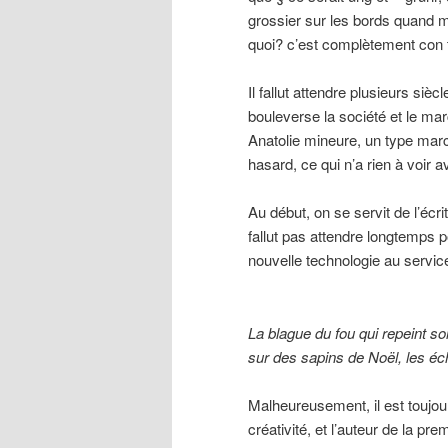
grossier sur les bords quand 
quoi? c’est complètement con t
Il fallut attendre plusieurs siè
bouleverse la société et le ma
Anatolie mineure, un type marc
hasard, ce qui n’a rien à voir av
Au début, on se servit de l’écr
fallut pas attendre longtemps p
nouvelle technologie au servic
La blague du fou qui repeint s
sur des sapins de Noël, les éch
Malheureusement, il est toujou
créativité, et l’auteur de la pr