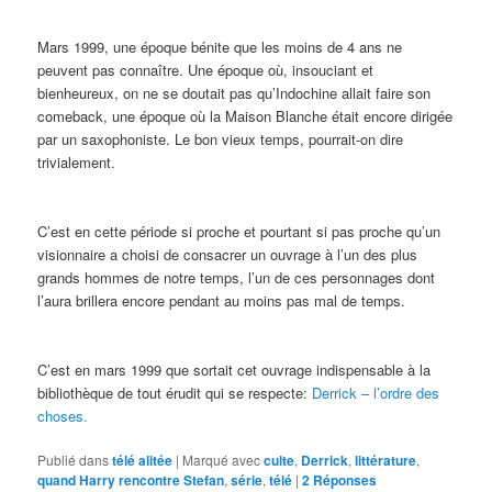
Mars 1999, une époque bénite que les moins de 4 ans ne
peuvent pas connaître. Une époque où, insouciant et
bienheureux, on ne se doutait pas qu’Indochine allait faire son
comeback, une époque où la Maison Blanche était encore dirigée
par un saxophoniste. Le bon vieux temps, pourrait-on dire
trivialement.
C’est en cette période si proche et pourtant si pas proche qu’un
visionnaire a choisi de consacrer un ouvrage à l’un des plus
grands hommes de notre temps, l’un de ces personnages dont
l’aura brillera encore pendant au moins pas mal de temps.
C’est en mars 1999 que sortait cet ouvrage indispensable à la
bibliothèque de tout érudit qui se respecte:
Derrick – l’ordre des
choses.
Publié dans
télé alitée
|
Marqué avec
culte
,
Derrick
,
littérature
,
quand Harry rencontre Stefan
,
série
,
télé
|
2
Réponses