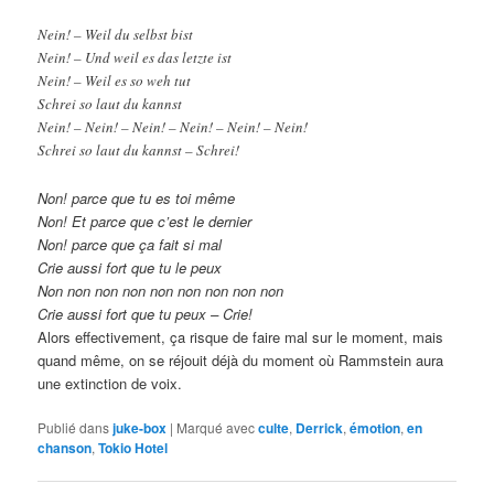
Nein! – Weil du selbst bist
Nein! – Und weil es das letzte ist
Nein! – Weil es so weh tut
Schrei so laut du kannst
Nein! – Nein! – Nein! – Nein! – Nein! – Nein!
Schrei so laut du kannst – Schrei!
Non! parce que tu es toi même
Non! Et parce que c’est le dernier
Non! parce que ça fait si mal
Crie aussi fort que tu le peux
Non non non non non non non non non
Crie aussi fort que tu peux – Crie!
Alors effectivement, ça risque de faire mal sur le moment, mais
quand même, on se réjouit déjà du moment où Rammstein aura
une extinction de voix.
Publié dans
juke-box
|
Marqué avec
culte
,
Derrick
,
émotion
,
en
chanson
,
Tokio Hotel