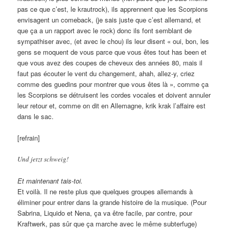
pas ce que c’est, le krautrock), ils apprennent que les Scorpions
envisagent un comeback, (je sais juste que c’est allemand, et
que ça a un rapport avec le rock) donc ils font semblant de
sympathiser avec, (et avec le chou) ils leur disent « oui, bon, les
gens se moquent de vous parce que vous êtes tout has been et
que vous avez des coupes de cheveux des années 80, mais il
faut pas écouter le vent du changement, ahah, allez-y, criez
comme des guedins pour montrer que vous êtes là », comme ça
les Scorpions se détruisent les cordes vocales et doivent annuler
leur retour et, comme on dit en Allemagne, krik krak l’affaire est
dans le sac.
[refrain]
Und jetzt schweig!
Et maintenant tais-toi.
Et voilà. Il ne reste plus que quelques groupes allemands à
éliminer pour entrer dans la grande histoire de la musique. (Pour
Sabrina, Liquido et Nena, ça va être facile, par contre, pour
Kraftwerk, pas sûr que ça marche avec le même subterfuge)