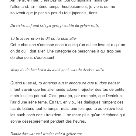
l’allemand. En même temps, heureusement, je viens de me
souvenir que je parlais pas du tout japonais, tiens.
Du stehst auf und kriegst gesagt wohin du gehen sollst
Tu te lèves et on te dit où tu dois aller
Cette chanson s’adresse donc à quelqu’un qui se lève et à qui on
on dit où il doit aller. Une catégorie de personnes à qui trop peu
de chansons s’adressent.
Wenn du da bist hörst du auch noch was du denken sollst
Quand tu es là, tu entends aussi encore ce que tu dois penser
Il faut savoir que les allemands adorent rajouter des tas de petits
mots inutiles partout. C’est pour ça, par exemple, que Derrick a
l’air d’une série terne. En fait, en v.o., les dialogues rompent des
tas de bâtons tout le temps, mais une fois que tu as enlevé tout
les auch noch dazu trotzdem, il ne reste plus qu’un téléphone qui
sonne désespérément pendant des heures.
Danke das war mal wieder echt’n geiler tag