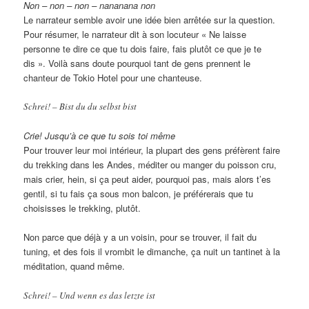
Non – non – non – nananana non
Le narrateur semble avoir une idée bien arrêtée sur la question.
Pour résumer, le narrateur dit à son locuteur « Ne laisse
personne te dire ce que tu dois faire, fais plutôt ce que je te
dis ». Voilà sans doute pourquoi tant de gens prennent le
chanteur de Tokio Hotel pour une chanteuse.
Schrei! – Bist du du selbst bist
Crie! Jusqu’à ce que tu sois toi même
Pour trouver leur moi intérieur, la plupart des gens préfèrent faire
du trekking dans les Andes, méditer ou manger du poisson cru,
mais crier, hein, si ça peut aider, pourquoi pas, mais alors t’es
gentil, si tu fais ça sous mon balcon, je préférerais que tu
choisisses le trekking, plutôt.
Non parce que déjà y a un voisin, pour se trouver, il fait du
tuning, et des fois il vrombit le dimanche, ça nuit un tantinet à la
méditation, quand même.
Schrei! – Und wenn es das letzte ist