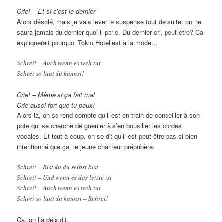
Crie! – Et si c’est le dernier
Alors désolé, mais je vais lever le suspense tout de suite: on ne
saura jamais du dernier quoi il parle. Du dernier cri, peut-être? Ca
expliquerait pourquoi Tokio Hotel est à la mode…
Schrei! – Auch wenn es weh tut
Schrei so laut du kannst!
Crie! – Même si ça fait mal
Crie aussi fort que tu peux!
Alors là, on se rend compte qu’il est en train de conseiller à son
pote qui se cherche de gueuler à s’en bousiller les cordes
vocales. Et tout à coup, on se dit qu’il est peut-être pas si bien
intentionné que ça, le jeune chanteur prépubère.
Schrei! – Bist du du selbst bist
Schrei! – Und wenn es das letzte ist
Schrei! – Auch wenn es weh tut
Schrei so laut du kannst – Schrei!
Ca, on l’a déjà dit.