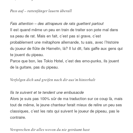
Pass auf – rattenfänger lauern überall
Fais attention – des attrapeurs de rats guettent partout
Il est quand même un peu en train de traiter son pote mal dans
sa peau de rat. Mais en fait, c’est pas si grave, c’est
probablement une métaphore allemande, tu sais, avec l’histoire
du joueur de flûte de Hamelin, là? Il lui dit, fais gaffe aux gens qui
te jouent du pipeau.
Parce que bon, les Tokio Hotel, c’est des emo-punks, ils jouent
de la guitare, pas du pipeau.
Verfolgen dich und greifen nach dir aus’m hinterhalt
Ils te suivent et te tendent une embusacde
Alors je suis pas 100% sûr de ma traduction sur ce coup là, mais
tout de même, le jeune chanteur ferait mieux de relire un peu ses
classiques, c’est les rats qui suivent le joueur de pipeau, pas le
contraire.
Versprechen dir alles wovon du nie geträumt hast