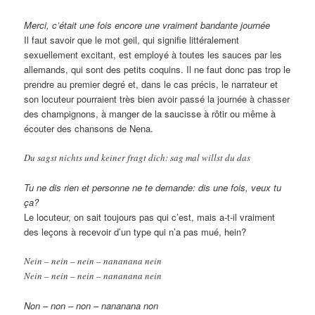
Merci, c’était une fois encore une vraiment bandante journée
Il faut savoir que le mot geil, qui signifie littéralement
sexuellement excitant, est employé à toutes les sauces par les
allemands, qui sont des petits coquins. Il ne faut donc pas trop le
prendre au premier degré et, dans le cas précis, le narrateur et
son locuteur pourraient très bien avoir passé la journée à chasser
des champignons, à manger de la saucisse à rôtir ou même à
écouter des chansons de Nena.
Du sagst nichts und keiner fragt dich: sag mal willst du das
Tu ne dis rien et personne ne te demande: dis une fois, veux tu
ça?
Le locuteur, on sait toujours pas qui c’est, mais a-t-il vraiment
des leçons à recevoir d’un type qui n’a pas mué, hein?
Nein – nein – nein – nananana nein
Nein – nein – nein – nananana nein
Non – non – non – nananana non