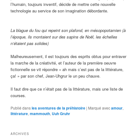
l’humain, toujours inventif, décide de mettre cette nouvelle
technologie au service de son imagination débordante.
La blague du fou qui repeint son plafond, en mésopopotamien (à
l’époque, ils montaient sur des sapins de Noël, les échelles
n’étaient pas solides)
Malheureusement, il est toujours des esprits obtus pour entraver
la marche de la créativité, et l’auteur de la première oeuvre
fictionnelle se vit répondre « ah mais c’est pas de la littérature,
ça! » par son chef, Jean-Uhgrur le un peu chauve.
Il faut dire que ce n’était pas de la littérature, mais une liste de
courses.
Publié dans
les aventures de la préhistoire
|
Marqué avec
amour
,
littérature
,
mammouth
,
Uuh Gruhr
ARCHIVES