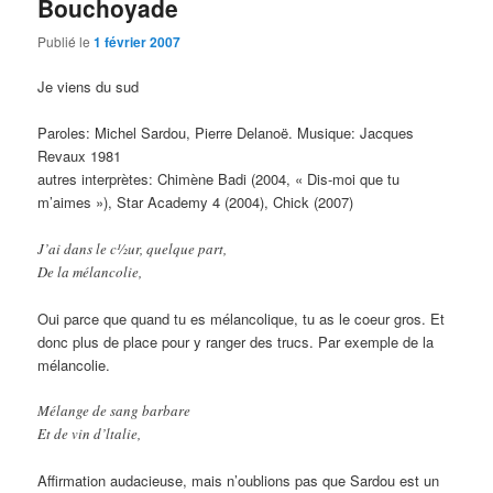
Bouchoyade
Publié le
1 février 2007
Je viens du sud
Paroles: Michel Sardou, Pierre Delanoë. Musique: Jacques
Revaux 1981
autres interprètes: Chimène Badi (2004, « Dis-moi que tu
m’aimes »), Star Academy 4 (2004), Chick (2007)
J’ai dans le c½ur, quelque part,
De la mélancolie,
Oui parce que quand tu es mélancolique, tu as le coeur gros. Et
donc plus de place pour y ranger des trucs. Par exemple de la
mélancolie.
Mélange de sang barbare
Et de vin d’ltalie,
Affirmation audacieuse, mais n’oublions pas que Sardou est un