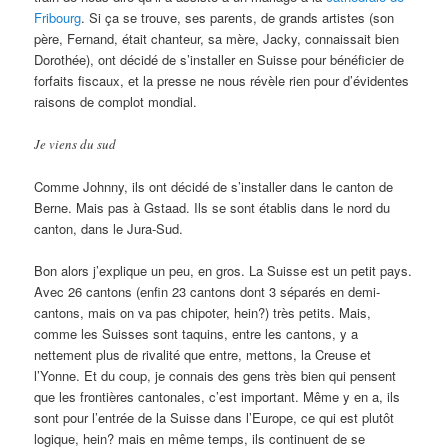
Fribourg
. Si ça se trouve, ses parents, de grands artistes (son
père, Fernand, était chanteur, sa mère, Jacky, connaissait bien
Dorothée), ont décidé de s’installer en Suisse pour bénéficier de
forfaits fiscaux, et la presse ne nous révèle rien pour d’évidentes
raisons de complot mondial.
Je viens du sud
Comme Johnny, ils ont décidé de s’installer dans le canton de
Berne. Mais pas à Gstaad. Ils se sont établis dans le nord du
canton, dans le Jura-Sud.
Bon alors j’explique un peu, en gros. La Suisse est un petit pays.
Avec 26 cantons (enfin 23 cantons dont 3 séparés en demi-
cantons, mais on va pas chipoter, hein?) très petits. Mais,
comme les Suisses sont taquins, entre les cantons, y a
nettement plus de rivalité que entre, mettons, la Creuse et
l’Yonne. Et du coup, je connais des gens très bien qui pensent
que les frontières cantonales, c’est important. Même y en a, ils
sont pour l’entrée de la Suisse dans l’Europe, ce qui est plutôt
logique, hein? mais en même temps, ils continuent de se