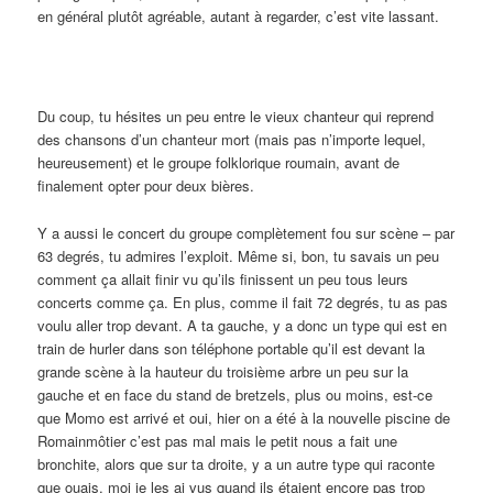
en général plutôt agréable, autant à regarder, c’est vite lassant.
Du coup, tu hésites un peu entre le vieux chanteur qui reprend
des chansons d’un chanteur mort (mais pas n’importe lequel,
heureusement) et le groupe folklorique roumain, avant de
finalement opter pour deux bières.
Y a aussi le concert du groupe complètement fou sur scène – par
63 degrés, tu admires l’exploit. Même si, bon, tu savais un peu
comment ça allait finir vu qu’ils finissent un peu tous leurs
concerts comme ça. En plus, comme il fait 72 degrés, tu as pas
voulu aller trop devant. A ta gauche, y a donc un type qui est en
train de hurler dans son téléphone portable qu’il est devant la
grande scène à la hauteur du troisième arbre un peu sur la
gauche et en face du stand de bretzels, plus ou moins, est-ce
que Momo est arrivé et oui, hier on a été à la nouvelle piscine de
Romainmôtier c’est pas mal mais le petit nous a fait une
bronchite, alors que sur ta droite, y a un autre type qui raconte
que ouais, moi je les ai vus quand ils étaient encore pas trop