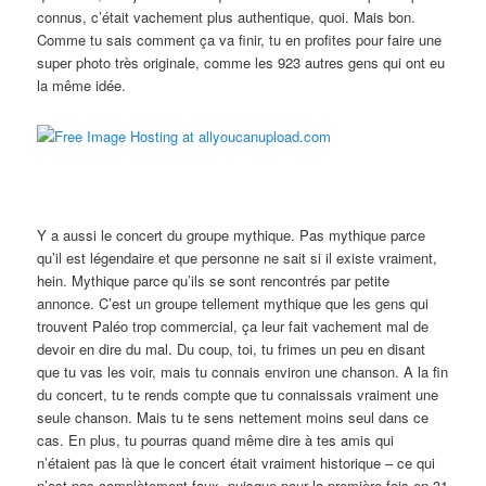
connus, c’était vachement plus authentique, quoi. Mais bon.
Comme tu sais comment ça va finir, tu en profites pour faire une
super photo très originale, comme les 923 autres gens qui ont eu
la même idée.
Y a aussi le concert du groupe mythique. Pas mythique parce
qu’il est légendaire et que personne ne sait si il existe vraiment,
hein. Mythique parce qu’ils se sont rencontrés par petite
annonce. C’est un groupe tellement mythique que les gens qui
trouvent Paléo trop commercial, ça leur fait vachement mal de
devoir en dire du mal. Du coup, toi, tu frimes un peu en disant
que tu vas les voir, mais tu connais environ une chanson. A la fin
du concert, tu te rends compte que tu connaissais vraiment une
seule chanson. Mais tu te sens nettement moins seul dans ce
cas. En plus, tu pourras quand même dire à tes amis qui
n’étaient pas là que le concert était vraiment historique – ce qui
n’est pas complètement faux, puisque pour la première fois en 31