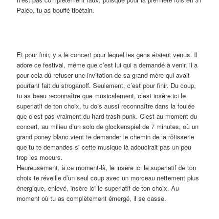
Paléo, tu as bouffé tibétain.
Et pour finir, y a le concert pour lequel les gens étaient venus. Il
adore ce festival, même que c’est lui qui a demandé à venir, il a
pour cela dû refuser une invitation de sa grand-mère qui avait
pourtant fait du stroganoff. Seulement, c’est pour finir. Du coup,
tu as beau reconnaître que musicalement, c’est insère ici le
superlatif de ton choix, tu dois aussi reconnaître dans la foulée
que c’est pas vraiment du hard-trash-punk. C’est au moment du
concert, au milieu d’un solo de glockenspiel de 7 minutes, où un
grand poney blanc vient te demander le chemin de la rôtisserie
que tu te demandes si cette musique là adoucirait pas un peu
trop les moeurs.
Heureusement, à ce moment-là, le insère ici le superlatif de ton
choix te réveille d’un seul coup avec un morceau nettement plus
énergique, enlevé, insère ici le superlatif de ton choix. Au
moment où tu as complètement émergé, il se casse.