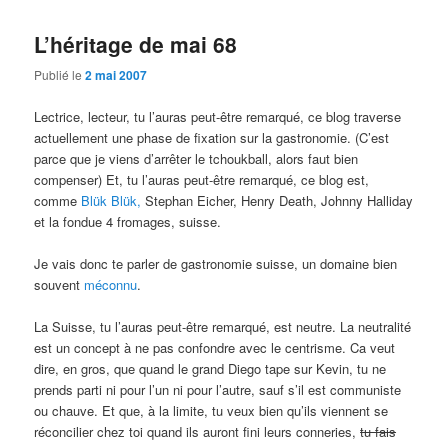
articles
L’héritage de mai 68
Publié le
2 mai 2007
Lectrice, lecteur, tu l’auras peut-être remarqué, ce blog traverse
actuellement une phase de fixation sur la gastronomie. (C’est
parce que je viens d’arrêter le tchoukball, alors faut bien
compenser) Et, tu l’auras peut-être remarqué, ce blog est,
comme
Blük Blük,
Stephan Eicher, Henry Death, Johnny Halliday
et la fondue 4 fromages, suisse.
Je vais donc te parler de gastronomie suisse, un domaine bien
souvent
méconnu
.
La Suisse, tu l’auras peut-être remarqué, est neutre. La neutralité
est un concept à ne pas confondre avec le centrisme. Ca veut
dire, en gros, que quand le grand Diego tape sur Kevin, tu ne
prends parti ni pour l’un ni pour l’autre, sauf s’il est communiste
ou chauve. Et que, à la limite, tu veux bien qu’ils viennent se
réconcilier chez toi quand ils auront fini leurs conneries,
tu fais