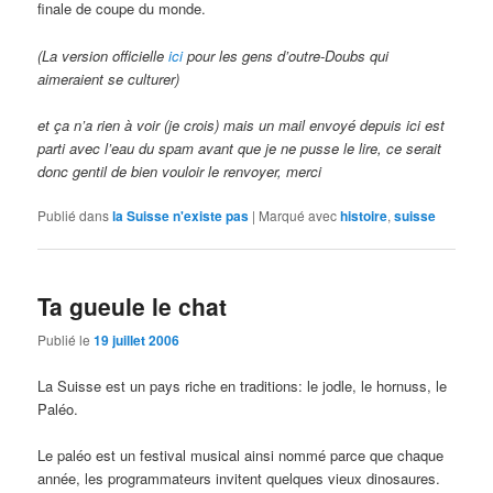
finale de coupe du monde.
(La version officielle
ici
pour les gens d’outre-Doubs qui
aimeraient se culturer)
et ça n’a rien à voir (je crois) mais un mail envoyé depuis ici est
parti avec l’eau du spam avant que je ne pusse le lire, ce serait
donc gentil de bien vouloir le renvoyer, merci
Publié dans
la Suisse n'existe pas
|
Marqué avec
histoire
,
suisse
Ta gueule le chat
Publié le
19 juillet 2006
La Suisse est un pays riche en traditions: le jodle, le hornuss, le
Paléo.
Le paléo est un festival musical ainsi nommé parce que chaque
année, les programmateurs invitent quelques vieux dinosaures.