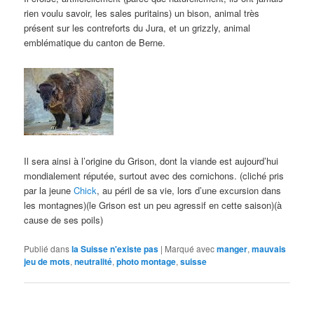
rien voulu savoir, les sales puritains) un bison, animal très
présent sur les contreforts du Jura, et un grizzly, animal
emblématique du canton de Berne.
Il sera ainsi à l’origine du Grison, dont la viande est aujourd’hui
mondialement réputée, surtout avec des cornichons. (cliché pris
par la jeune
Chick
, au péril de sa vie, lors d’une excursion dans
les montagnes)(le Grison est un peu agressif en cette saison)(à
cause de ses poils)
Publié dans
la Suisse n'existe pas
|
Marqué avec
manger
,
mauvais
jeu de mots
,
neutralité
,
photo montage
,
suisse