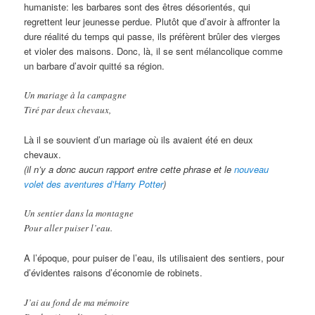
humaniste: les barbares sont des êtres désorientés, qui
regrettent leur jeunesse perdue. Plutôt que d’avoir à affronter la
dure réalité du temps qui passe, ils préfèrent brûler des vierges
et violer des maisons. Donc, là, il se sent mélancolique comme
un barbare d’avoir quitté sa région.
Un mariage à la campagne
Tiré par deux chevaux,
Là il se souvient d’un mariage où ils avaient été en deux
chevaux.
(il n’y a donc aucun rapport entre cette phrase et le
nouveau
volet des aventures d’Harry Potter
)
Un sentier dans la montagne
Pour aller puiser l’eau.
A l’époque, pour puiser de l’eau, ils utilisaient des sentiers, pour
d’évidentes raisons d’économie de robinets.
J’ai au fond de ma mémoire