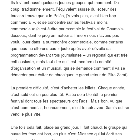
Ils invitent aussi quelques jeunes groupes qui marchent. Du
coup, traditionnellement, l’équivalent suisse du lecteur des
Inrocks trouve que « le Paléo, j’y vais plus, c’est bien trop
commercial », et se concentre sur les festivals moins
commerciaux (c’est-à-dire par exemple le festival de Goumois-
dessous, dont le programmateur affirme « nous n’avons pas
voulu jouer dans la surrenchère commerciale, comme certains
que nous ne citerons pas » juste après avoir dévoilé sa
programmation devant trois journalistes – un régional qui est très
enthousiaste, mais faut dire qu’il est membre du comité
d’organisation et un musical, qui se demande comment il va se
démerder pour éviter de chroniquer le grand retour de Rika Zaraï).
La première difficulté, c’est d’acheter les billets. Chaque année,
c’est sold out un peu plus tôt. Paléo sera bientôt le premier
festival dont tous les spectateurs ont l’adsl. Mais bon, vu que
c’est commercial, heureusement, c’est le soir avec Diam’s qui se
vend le plus vite.
Une fois cela fait, place au grand jour. Il fait chaud, le groupe qui
ouvre les feux est bon, en plus c’est Miossec qui lui écrit ses