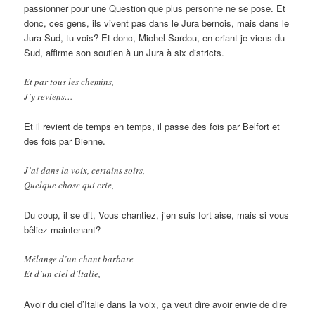
passionner pour une Question que plus personne ne se pose. Et
donc, ces gens, ils vivent pas dans le Jura bernois, mais dans le
Jura-Sud, tu vois? Et donc, Michel Sardou, en criant je viens du
Sud, affirme son soutien à un Jura à six districts.
Et par tous les chemins,
J’y reviens…
Et il revient de temps en temps, il passe des fois par Belfort et
des fois par Bienne.
J’ai dans la voix, certains soirs,
Quelque chose qui crie,
Du coup, il se dit, Vous chantiez, j’en suis fort aise, mais si vous
bêliez maintenant?
Mélange d’un chant barbare
Et d’un ciel d’ltalie,
Avoir du ciel d’Italie dans la voix, ça veut dire avoir envie de dire