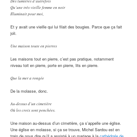
Des lumières d’autrefois
Qu’une très vieille femme en noir
Illuminait pour moi,
Et y avait une vieille qui lui filait des bougies. Parce que ça fait
joli.
Une maison toute en pierres
Les maisons tout en pierre, c’est pas pratique, notamment
niveau toit en pierre, porte en pierre, lits en pierre.
Que la mer a rongée
De la molasse, donc.
Au-dessus d’un cimetière
Où les croix sont penchées.
Une maison au-dessus d’un cimetière, ça s’appelle une église.
Une église en molasse, si ça se trouve, Michel Sardou est en
train de nous dire qu’il a assisté à un mariage à la
cathédrale de