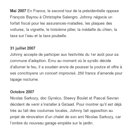
Mai 2007
En France, le second tour de la présidentielle oppose
François Bayrou à Christophe Salengro. Johnny négocie un
forfait fiscal pour les assurances-maladies, les plaques des
voitures, la vignette, le troisième pilier, la médaille du chien, la
taxe sur l’eau et la taxe poubelle.
31 juillet 2007
Johnny accepte de participer aux festivités du 1er août pour sa
commune d’adoption. Emu au moment où le syndic décide
d’allumer le feu, il a soudain envie de pousser la youtze et offre à
ses concitoyens un concert improvisé. 250 francs d’amende pour
tapage nocturne.
Octobre 2007
Nicolas Sarkozy, doc Gynéco, Steevy Boulet et Pascal Sevran
décident de venir s’installer à Gstaad. Pour montrer qu’il est déjà
très au fait des coutumes locales, Johnny fait opposition au
projet de rénovation d’un chalet de son ami Nicolas Sarkozy, car
l’ombre du nouveau garage empiète sur le jardin.