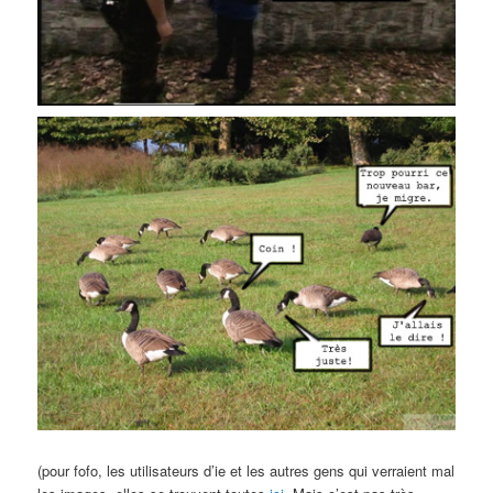
(pour fofo, les utilisateurs d’ie et les autres gens qui verraient mal