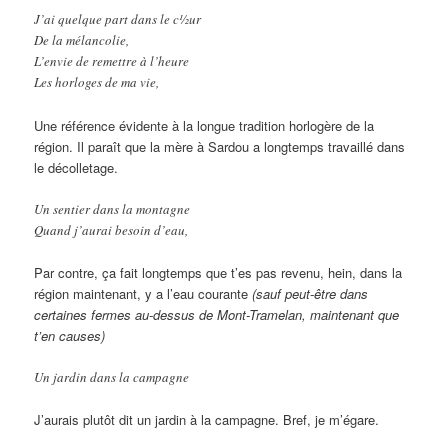
J’ai quelque part dans le c½ur
De la mélancolie,
L’envie de remettre à l’heure
Les horloges de ma vie,
Une référence évidente à la longue tradition horlogère de la
région. Il paraît que la mère à Sardou a longtemps travaillé dans
le décolletage.
Un sentier dans la montagne
Quand j’aurai besoin d’eau,
Par contre, ça fait longtemps que t’es pas revenu, hein, dans la
région maintenant, y a l’eau courante
(sauf peut-être dans
certaines fermes au-dessus de Mont-Tramelan, maintenant que
t’en causes)
Un jardin dans la campagne
J’aurais plutôt dit un jardin à la campagne. Bref, je m’égare.