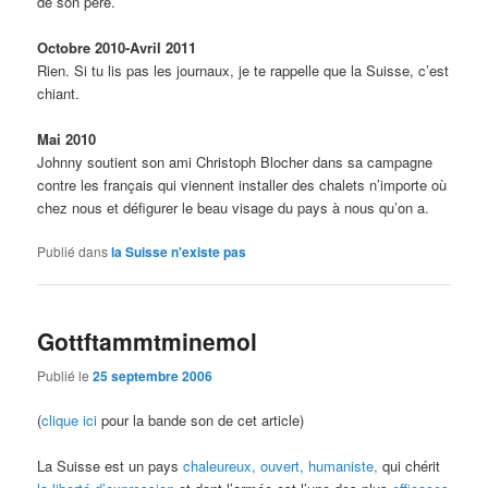
de son père.
Octobre 2010-Avril 2011
Rien. Si tu lis pas les journaux, je te rappelle que la Suisse, c’est
chiant.
Mai 2010
Johnny soutient son ami Christoph Blocher dans sa campagne
contre les français qui viennent installer des chalets n’importe où
chez nous et défigurer le beau visage du pays à nous qu’on a.
Publié dans
la Suisse n'existe pas
Gottftammtminemol
Publié le
25 septembre 2006
(
clique ici
pour la bande son de cet article)
La Suisse est un pays
chaleureux, ouvert, humaniste,
qui chérit