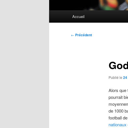
Menu
Accueil
principal
Navigation
←
Précédent
des
articles
God
Publié le
24
Alors que 
pourrait b
moyennemen
de 1000 ba
football d
nationaux 