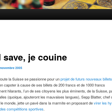
 save, je couine
 novembre 2005
toute la Suisse se passionne pour un
projet de futurs nouveaux billets
ien capoter à cause de ses billets de 200 francs et de 1000 francs
t hilarants, l’un de ses citoyens les plus éminents, de la Suisse, pa
lles (quoique, ajouteront les mauvaises langues), Sepp Blatter, chef 
e le monde, jette un pavé dans la marmite en proposant de
virer les 
des compétitions sportives
.