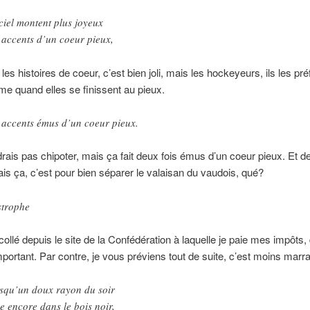
ciel montent plus joyeux
 accents d’un coeur pieux,
es histoires de coeur, c’est bien joli, mais les hockeyeurs, ils les pré
 quand elles se finissent au pieux.
 accents émus d’un coeur pieux.
drais pas chipoter, mais ça fait deux fois émus d’un coeur pieux. Et d
is ça, c’est pour bien séparer le valaisan du vaudois, qué?
strophe
-collé depuis le site de la Confédération à laquelle je paie mes impôts
important. Par contre, je vous préviens tout de suite, c’est moins marr
squ’un doux rayon du soir
e encore dans le bois noir,