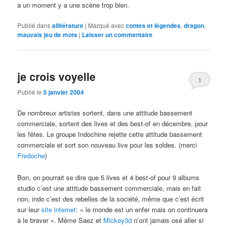
a un moment y a une scène trop bien.
Publié dans
allitérature
|
Marqué avec
contes et légendes
,
dragon
,
mauvais jeu de mots
|
Laisser un commentaire
je crois voyelle
1
Publié le
5 janvier 2004
De nombreux artistes sortent, dans une attitude bassement
commerciale, sortent des lives et des best-of en décembre, pour
les fêtes. Le groupe Indochine rejette cette attitude bassement
commerciale et sort son nouveau live pour les soldes. (merci
Fredoche
)
Bon, on pourrait se dire que 5 lives et 4 best-of pour 9 albums
studio c’est une attitude bassement commerciale, mais en fait
non, indo c’est des rebelles de la société, même que c’est écrit
sur leur
site internet
: « le monde est un enfer mais on continuera
à le braver ». Même Saez et
Mickey3d
n’ont jamais osé aller si