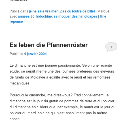
Publié dans
je ne sais vraiment pas où foutre ce billet
|
Marqué
avec
années 80
,
Indochine
,
se moquer des handicapés
|
Une
réponse
Es leben die Pfannenröster
1
Publié le
4 janvier 2004
Le dimanche est une journée passionnante. Selon une récente
étude, ce serait même une des journées préférées des éleveurs
de furets de Moldavie à égalité avec le jeudi et les remontées
mécaniques.
Pourquoi le dimanche, me direz-vous? Traditionnellement, le
dimanche est le jour du gratin de pommes de terre et du policier
du dimanche soir. Alors que, par exemple, le mardi est le jour du
policier du mardi soir, ce qui n’est absolument pas la même
chose.