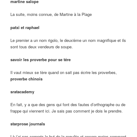
martine salope
La suite, moins connue, de Martine à la Plage
patxi et raphael
Le premier a un nom rigolo, le deuxième un nom magnifique et ils
sont tous deux vendeurs de soupe.
savoir les proverbe pour se tére
Il vaut mieux se tère quand on sait pas écrire les proverbes,
proverbe chinois
sratacademy
En fait, y a que des gens qui font des fautes d’orthographe ou de
frappe qui viennent ici. Je sais pas comment je dois le prendre.
starprose journals
Là j’ai pas compris le but de la requête et encore moins comment