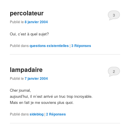
articles
percolateur
3
Publié le
8 janvier 2004
Oui, c’est à quel sujet?
Publié dans
questions existentielles
|
3
Réponses
lampadaire
2
Publié le
7 janvier 2004
Cher journal,
aujourd’hui, il m’est arrivé un truc trop incroyable.
Mais en fait je me souviens plus quoi.
Publié dans
sideblog
|
2
Réponses