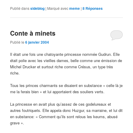
Publié dans
sideblog
|
Marqué avec
meme
|
8
Réponses
Conte à minets
Publié le
6 janvier 2004
Il était une fois une chatoyante princesse nommée Gudrun. Elle
était polie avec les vieilles dames, belle comme une émission de
Michel Drucker et surtout riche comme Crésus, un type très
riche.
Tous les princes charmants se disaient en substance « celle là je
me la ferais bien » et lui apportaient des souliers verts.
La princesse en avait plus qu’assez de ces godelureaux et
autres foutriquets. Elle appela donc Huzgur, sa marraine, et lui dit
en substance: « Comment qu’ils sont relous les keums, abusé
grave ».