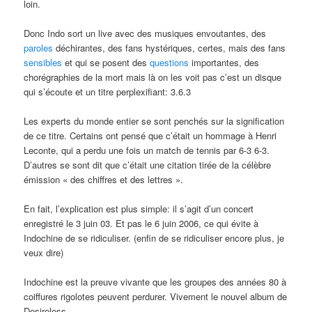
loin.
Donc Indo sort un live avec des musiques envoutantes, des
paroles
déchirantes, des fans hystériques, certes, mais des fans
sensibles
et qui se posent des
questions
importantes, des
chorégraphies de la mort mais là on les voit pas c’est un disque
qui s’écoute et un titre perplexifiant: 3.6.3
Les experts du monde entier se sont penchés sur la signification
de ce titre. Certains ont pensé que c’était un hommage à Henri
Leconte, qui a perdu une fois un match de tennis par 6-3 6-3.
D’autres se sont dit que c’était une citation tirée de la célèbre
émission « des chiffres et des lettres ».
En fait, l’explication est plus simple: il s’agit d’un concert
enregistré le 3 juin 03. Et pas le 6 juin 2006, ce qui évite à
Indochine de se ridiculiser. (enfin de se ridiculiser encore plus, je
veux dire)
Indochine est la preuve vivante que les groupes des années 80 à
coiffures rigolotes peuvent perdurer. Vivement le nouvel album de
Desireless.