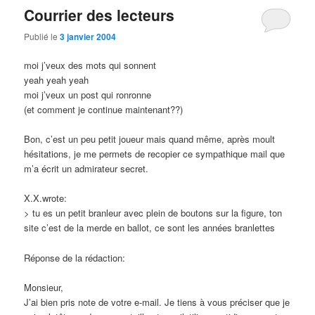
Courrier des lecteurs
Publié le
3 janvier 2004
moi j’veux des mots qui sonnent
yeah yeah yeah
moi j’veux un post qui ronronne
(et comment je continue maintenant??)
Bon, c’est un peu petit joueur mais quand même, après moult
hésitations, je me permets de recopier ce sympathique mail que
m’a écrit un admirateur secret.
X.X.wrote:
> tu es un petit branleur avec plein de boutons sur la figure, ton
site c’est de la merde en ballot, ce sont les années branlettes
Réponse de la rédaction:
Monsieur,
J’ai bien pris note de votre e-mail. Je tiens à vous préciser que je