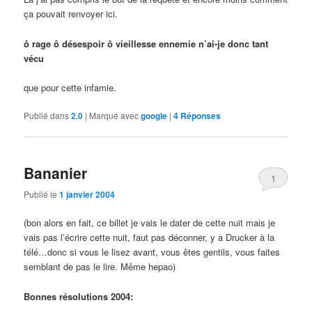
ça pouvait renvoyer ici.
ô rage ô désespoir ô vieillesse ennemie n’ai-je donc tant
vécu
que pour cette infamie.
Publié dans
2.0
|
Marqué avec
google
|
4
Réponses
Bananier
1
Publié le
1 janvier 2004
(bon alors en fait, ce billet je vais le dater de cette nuit mais je
vais pas l’écrire cette nuit, faut pas déconner, y a Drucker à la
télé…donc si vous le lisez avant, vous êtes gentils, vous faites
semblant de pas le lire. Même hepao)
Bonnes résolutions 2004: