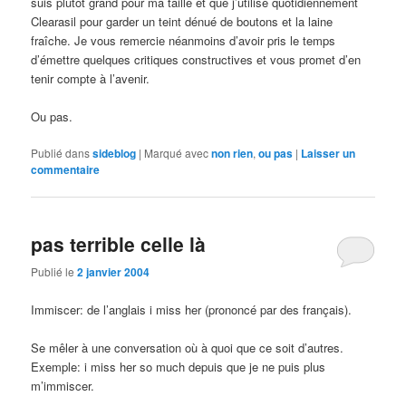
suis plutôt grand pour ma taille et que j’utilise quotidiennement
Clearasil pour garder un teint dénué de boutons et la laine
fraîche. Je vous remercie néanmoins d’avoir pris le temps
d’émettre quelques critiques constructives et vous promet d’en
tenir compte à l’avenir.
Ou pas.
Publié dans
sideblog
|
Marqué avec
non rien
,
ou pas
|
Laisser un
commentaire
pas terrible celle là
Publié le
2 janvier 2004
Immiscer: de l’anglais i miss her (prononcé par des français).
Se mêler à une conversation où à quoi que ce soit d’autres.
Exemple: i miss her so much depuis que je ne puis plus
m’immiscer.