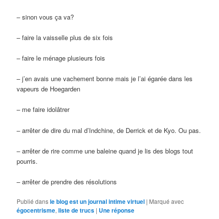
– sinon vous ça va?
– faire la vaisselle plus de six fois
– faire le ménage plusieurs fois
– j’en avais une vachement bonne mais je l’ai égarée dans les
vapeurs de Hoegarden
– me faire idolâtrer
– arrêter de dire du mal d’Indchine, de Derrick et de Kyo. Ou pas.
– arrêter de rire comme une baleine quand je lis des blogs tout
pourris.
– arrêter de prendre des résolutions
Publié dans
le blog est un journal intime virtuel
|
Marqué avec
égocentrisme
,
liste de trucs
|
Une
réponse