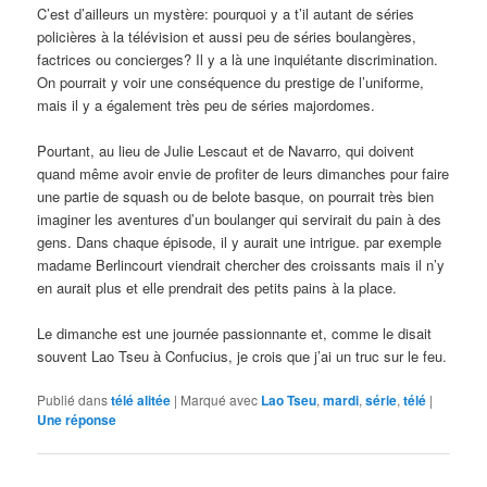
C’est d’ailleurs un mystère: pourquoi y a t’il autant de séries
policières à la télévision et aussi peu de séries boulangères,
factrices ou concierges? Il y a là une inquiétante discrimination.
On pourrait y voir une conséquence du prestige de l’uniforme,
mais il y a également très peu de séries majordomes.
Pourtant, au lieu de Julie Lescaut et de Navarro, qui doivent
quand même avoir envie de profiter de leurs dimanches pour faire
une partie de squash ou de belote basque, on pourrait très bien
imaginer les aventures d’un boulanger qui servirait du pain à des
gens. Dans chaque épisode, il y aurait une intrigue. par exemple
madame Berlincourt viendrait chercher des croissants mais il n’y
en aurait plus et elle prendrait des petits pains à la place.
Le dimanche est une journée passionnante et, comme le disait
souvent Lao Tseu à Confucius, je crois que j’ai un truc sur le feu.
Publié dans
télé alitée
|
Marqué avec
Lao Tseu
,
mardi
,
série
,
télé
|
Une
réponse