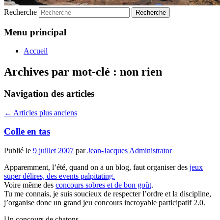
Recherche
Menu principal
Accueil
Archives par mot-clé :
non rien
Navigation des articles
←
Articles plus anciens
Colle en tas
Publié le
9 juillet 2007
par
Jean-Jacques Administrator
Apparemment, l’été, quand on a un blog, faut organiser des
jeux
super délires,
des events palpitating.
Voire même des
concours sobres et de bon goût
.
Tu me connais, je suis soucieux de respecter l’ordre et la discipline,
j’organise donc un grand jeu concours incroyable participatif 2.0.
Un concours de chatons.