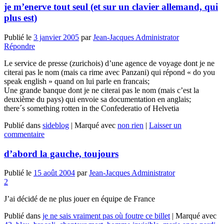
je m’enerve tout seul (et sur un clavier allemand, qui
plus est)
Publié le
3 janvier 2005
par
Jean-Jacques Administrator
Répondre
Le service de presse (zurichois) d’une agence de voyage dont je ne
citerai pas le nom (mais ca rime avec Panzani) qui répond « do you
speak english » quand on lui parle en francais;
Une grande banque dont je ne citerai pas le nom (mais c’est la
deuxième du pays) qui envoie sa documentation en anglais;
there´s something rotten in the Confederatio of Helvetia
Publié dans
sideblog
|
Marqué avec
non rien
|
Laisser un
commentaire
d’abord la gauche, toujours
Publié le
15 août 2004
par
Jean-Jacques Administrator
2
J’ai décidé de ne plus jouer en équipe de France
Publié dans
je ne sais vraiment pas où foutre ce billet
|
Marqué avec