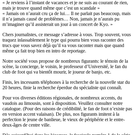
« Je reviens à l’instant de vacances et je ne suis au courant de rien,
mais je trouve quand même que c’est un scandale »
« Jamais on n’aurait cru ça de lui… Il ne parlait pas beaucoup, mais
il n’a jamais causé de problèmes… Non, jamais je n’aurais pu
m’imaginer qu’il assisterait un jour à un concert de Kyo. »
Chers journalistes, ce message s’adresse à vous. Trop souvent, vous
traquez inlassablement le type qui pourra bien vous raconter des
trucs que vous savez déjà qu’il va vous raconter mais que quand
même ça fait trop bien en intro de reportage.
Notre société vous propose de nombreux figurants: le témoin de la
scène, la concierge, le voisin, le professeur d’Université, le fan du
club de foot qui va bientôt mourir, le joueur de banjo, etc.
Finis, les incessants téléphones à la recherche de la nouvelle star du
20 heures, finie la recherche éperdue du spécialiste qui connaît.
Pour vos diverses éditions régionales, de nombreux accents, du
vaudois au limousin, sont à disposition. Veuillez consulter notre
catalogue. (Pour des raisons de crédibilité, le fan de foot n’existe pas
en version accent valaisan). De plus, nos figurants imitent à la
perfection le jeune de banlieue, le vieux de périphérie et le entre-
deux-âges de centre ville.