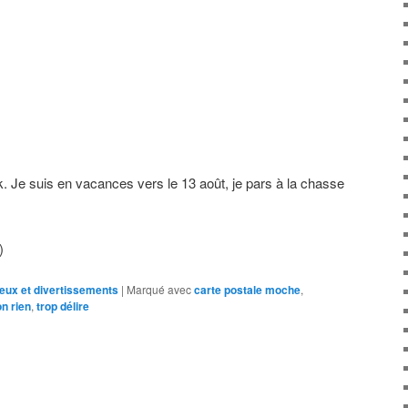
 ok. Je suis en vacances vers le 13 août, je pars à la chasse
)
jeux et divertissements
|
Marqué avec
carte postale moche
,
n rien
,
trop délire