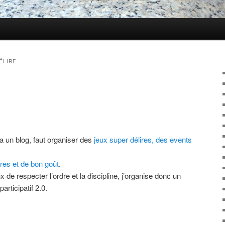
ÉLIRE
a un blog, faut organiser des
jeux super délires,
des events
res et de bon goût
.
 de respecter l’ordre et la discipline, j’organise donc un
articipatif 2.0.