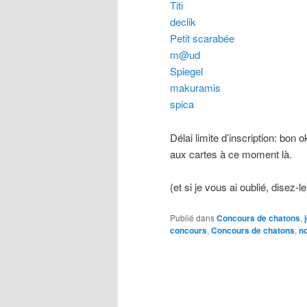
Titi
declik
Petit scarabée
m@ud
Spiegel
makuramis
spica
Délai limite d’inscription: bon
aux cartes à ce moment là.
(et si je vous ai oublié, disez-le
Publié dans
Concours de chatons
,
concours
,
Concours de chatons
,
no