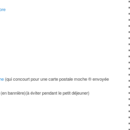
ore
che
(qui concourt pour une carte postale moche ® envoyée
(en bannière)(à éviter pendant le petit déjeuner)