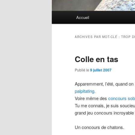
Menu
Accueil
principal
ARCHIVES PAR MOT-CLÉ :
TROP D
Colle en tas
Publié le
9 juillet 2007
Apparemment, l’été, quand on 
palpitating.
Voire même des
concours sob
Tu me connais, je suis soucieux
grand jeu concours incroyable p
Un concours de chatons.