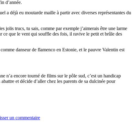
fin d’année.
uel a déjà eu moutarde maille à partir avec diverses représentantes du
 des jolis trucs, tu sais, comme par exemple j’aimerais être une larme
ce que le vent qui souffle des fois, il ravive le petit et brûle des
 vie comme danseur de flamenco en Estonie, et le pauvre Valentin est
nne n’a encore tourné de films sur le pôle sud, c’est un handicap
abattre et décide d’aller chez les parents de sa dulcinée pour
isser un commentaire