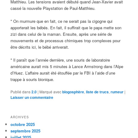
Matthieu. Les tensions avaient débuté quand Jean-Xavier avait
cassé la nouvelle Playstation de Paul-Matthieu.
* On murmure que en fait, ce ne serait pas la cigogne qui
apporterait les bébés. En fait, il suffirait que le papa mette son
zizi dans celui de la maman. Ensuite, après une série de
mouvements et de processus chimiques trop complexes pour
être décrits ici, le bébé arriverait.
* Il paraît que l’année dernière, une souris de laboratoire
américaine aurait mis 5 minutes à Lance Armstrong dans l’Alpe
d’Huez. L’affaire aurait été étouffée par le FBI à l’aide d’une
trappe à souris bionique.
Publié dans
2.0
|
Marqué avec
blogosphère
,
liste de trucs
,
rumeur
|
Laisser un commentaire
ARCHIVES
octobre 2025
septembre 2025
juillet 2025