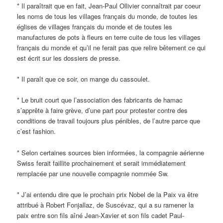
* Il paraîtrait que en fait, Jean-Paul Ollivier connaîtrait par coeur
les noms de tous les villages français du monde, de toutes les
églises de villages français du monde et de toutes les
manufactures de pots à fleurs en terre cuite de tous les villages
français du monde et qu’il ne ferait pas que relire bêtement ce qui
est écrit sur les dossiers de presse.
* Il paraît que ce soir, on mange du cassoulet.
* Le bruit court que l’association des fabricants de hamac
s’apprête à faire grève, d’une part pour protester contre des
conditions de travail toujours plus pénibles, de l’autre parce que
c’est fashion.
* Selon certaines sources bien informées, la compagnie aérienne
Swiss ferait faillite prochainement et serait immédiatement
remplacée par une nouvelle compagnie nommée Sw.
* J’ai entendu dire que le prochain prix Nobel de la Paix va être
attribué à Robert Fonjallaz, de Suscévaz, qui a su ramener la
paix entre son fils aîné Jean-Xavier et son fils cadet Paul-