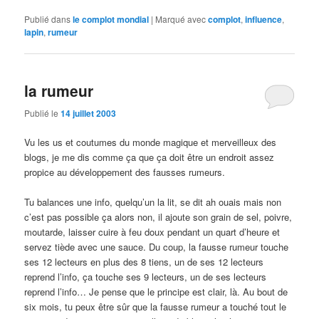
Publié dans
le complot mondial
|
Marqué avec
complot
,
influence
,
lapin
,
rumeur
la rumeur
Publié le
14 juillet 2003
Vu les us et coutumes du monde magique et merveilleux des
blogs, je me dis comme ça que ça doit être un endroit assez
propice au développement des fausses rumeurs.
Tu balances une info, quelqu’un la lit, se dit ah ouais mais non
c’est pas possible ça alors non, il ajoute son grain de sel, poivre,
moutarde, laisser cuire à feu doux pendant un quart d’heure et
servez tiède avec une sauce. Du coup, la fausse rumeur touche
ses 12 lecteurs en plus des 8 tiens, un de ses 12 lecteurs
reprend l’info, ça touche ses 9 lecteurs, un de ses lecteurs
reprend l’info… Je pense que le principe est clair, là. Au bout de
six mois, tu peux être sûr que la fausse rumeur a touché tout le