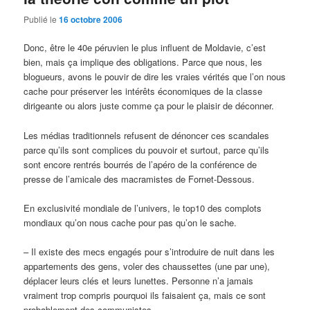
Publié le
16 octobre 2006
Donc, être le 40e péruvien le plus influent de Moldavie, c’est
bien, mais ça implique des obligations. Parce que nous, les
blogueurs, avons le pouvir de dire les vraies vérités que l’on nous
cache pour préserver les intérêts économiques de la classe
dirigeante ou alors juste comme ça pour le plaisir de déconner.
Les médias traditionnels refusent de dénoncer ces scandales
parce qu’ils sont complices du pouvoir et surtout, parce qu’ils
sont encore rentrés bourrés de l’apéro de la conférence de
presse de l’amicale des macramistes de Fornet-Dessous.
En exclusivité mondiale de l’univers, le top10 des complots
mondiaux qu’on nous cache pour pas qu’on le sache.
– Il existe des mecs engagés pour s’introduire de nuit dans les
appartements des gens, voler des chaussettes (une par une),
déplacer leurs clés et leurs lunettes. Personne n’a jamais
vraiment trop compris pourquoi ils faisaient ça, mais ce sont
probablement des communistes.