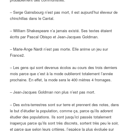
– Serge Gainsbourg n’est pas mort, il est aujourd’hui éleveur de
chinchillas dans le Cantal.
– William Shakespeare n’a jamais existé. Ses textes étaient
écrits par Pascal Obispo et Jean-Jacques Goldman.
– Marie-Ange Nardi n’est pas morte. Elle anime un jeu sur
France2.
– Les gens qui sont devenus écolos au cours des trois derniers
mois parce que c’est à la mode oublieront totalement l’année
prochaine. En effet, la mode sera le 400 mètres 4 fromages.
– Jean-Jacques Goldman non plus n’est pas mort.
– Des extra-terrestres sont sur terre et prennent des notes, dans
le but d’étudier la population, comme ça, parce qu’ils adorent
étudier des populations. Ils sont jusqu’ici passés totalement
inaperçus parce qu’ils sont très discrets, sortent très peu le soir,
et parce que selon leurs critères, l’espèce la plus évoluée sur