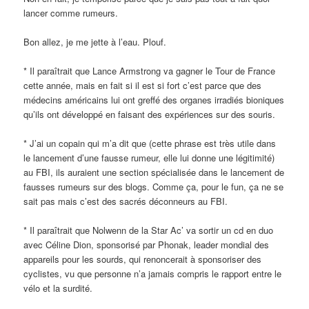
lancer comme rumeurs.
Bon allez, je me jette à l’eau. Plouf.
* Il paraîtrait que Lance Armstrong va gagner le Tour de France
cette année, mais en fait si il est si fort c’est parce que des
médecins américains lui ont greffé des organes irradiés bioniques
qu’ils ont développé en faisant des expériences sur des souris.
* J’ai un copain qui m’a dit que (cette phrase est très utile dans
le lancement d’une fausse rumeur, elle lui donne une légitimité)
au FBI, ils auraient une section spécialisée dans le lancement de
fausses rumeurs sur des blogs. Comme ça, pour le fun, ça ne se
sait pas mais c’est des sacrés déconneurs au FBI.
* Il paraîtrait que Nolwenn de la Star Ac’ va sortir un cd en duo
avec Céline Dion, sponsorisé par Phonak, leader mondial des
appareils pour les sourds, qui renoncerait à sponsoriser des
cyclistes, vu que personne n’a jamais compris le rapport entre le
vélo et la surdité.