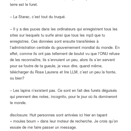
terre est le furet.
– La Starac, c’est tout du truqué.
– Il y a des puces dans les ordinateurs qui enregistrent tous les
sites sur lesquels tu surfe ainsi que tous les mp3 que tu
enregistres. Ces données sont ensuite transférées à
l’administration centrale du gouvernement mondial du monde. En
effet, comme ils ont pas tellement de boulot vu que l’ONU refuse
de les reconnaître, ils s’ennuient un peu, alors ils s’en servent
pour se foutre de ta gueule, je veux dire, quand même,
télécharger du Rose Laurens et lire LLM, c’est un peu la honte,
ou bien?
– Les lapins n’existent pas. Ce sont en fait des furets déguisés
qui prennent des notes, incognito, pour le jour où ils domineront
le monde.
disclosure: Huit personnes sont arrivées ici hier en tapant
« moules boum » dans leur moteur de recherche. Je crois qu’on
essaie de me faire passer un message.