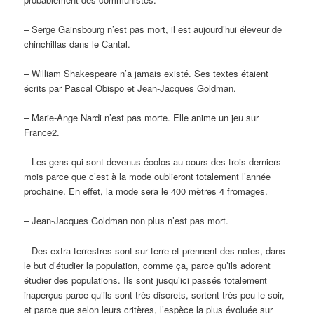
– Serge Gainsbourg n’est pas mort, il est aujourd’hui éleveur de
chinchillas dans le Cantal.
– William Shakespeare n’a jamais existé. Ses textes étaient
écrits par Pascal Obispo et Jean-Jacques Goldman.
– Marie-Ange Nardi n’est pas morte. Elle anime un jeu sur
France2.
– Les gens qui sont devenus écolos au cours des trois derniers
mois parce que c’est à la mode oublieront totalement l’année
prochaine. En effet, la mode sera le 400 mètres 4 fromages.
– Jean-Jacques Goldman non plus n’est pas mort.
– Des extra-terrestres sont sur terre et prennent des notes, dans
le but d’étudier la population, comme ça, parce qu’ils adorent
étudier des populations. Ils sont jusqu’ici passés totalement
inaperçus parce qu’ils sont très discrets, sortent très peu le soir,
et parce que selon leurs critères, l’espèce la plus évoluée sur