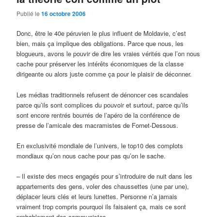
Publié le
16 octobre 2006
Donc, être le 40e péruvien le plus influent de Moldavie, c’est
bien, mais ça implique des obligations. Parce que nous, les
blogueurs, avons le pouvir de dire les vraies vérités que l’on nous
cache pour préserver les intérêts économiques de la classe
dirigeante ou alors juste comme ça pour le plaisir de déconner.
Les médias traditionnels refusent de dénoncer ces scandales
parce qu’ils sont complices du pouvoir et surtout, parce qu’ils
sont encore rentrés bourrés de l’apéro de la conférence de
presse de l’amicale des macramistes de Fornet-Dessous.
En exclusivité mondiale de l’univers, le top10 des complots
mondiaux qu’on nous cache pour pas qu’on le sache.
– Il existe des mecs engagés pour s’introduire de nuit dans les
appartements des gens, voler des chaussettes (une par une),
déplacer leurs clés et leurs lunettes. Personne n’a jamais
vraiment trop compris pourquoi ils faisaient ça, mais ce sont
probablement des communistes.