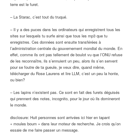
terre est le furet.
– La Starac, c’est tout du truqué.
– Il y a des puces dans les ordinateurs qui enregistrent tous les
sites sur lesquels tu surfe ainsi que tous les mp3 que tu
enregistres. Ces données sont ensuite transférées à
l’administration centrale du gouvernement mondial du monde. En
effet, comme ils ont pas tellement de boulot vu que l’ONU refuse
de les reconnaître, ils s’ennuient un peu, alors ils s’en servent
pour se foutre de ta gueule, je veux dire, quand même,
télécharger du Rose Laurens et lire LLM, c’est un peu la honte,
ou bien?
– Les lapins n’existent pas. Ce sont en fait des furets déguisés
qui prennent des notes, incognito, pour le jour où ils domineront
le monde.
disclosure: Huit personnes sont arrivées ici hier en tapant
« moules boum » dans leur moteur de recherche. Je crois qu’on
essaie de me faire passer un message.