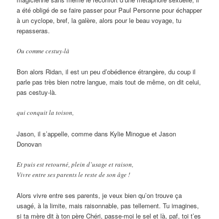
a été obligé de se faire passer pour Paul Personne pour échapper
à un cyclope, bref, la galère, alors pour le beau voyage, tu
repasseras.
Ou comme cestuy-là
Bon alors Ridan, il est un peu d’obédience étrangère, du coup il
parle pas très bien notre langue, mais tout de même, on dit celui,
pas cestuy-là.
qui conquit la toison,
Jason, il s’appelle, comme dans Kylie Minogue et Jason
Donovan
Et puis est retourné, plein d’usage et raison,
Vivre entre ses parents le reste de son âge !
Alors vivre entre ses parents, je veux bien qu’on trouve ça
usagé, à la limite, mais raisonnable, pas tellement. Tu imagines,
si ta mère dit à ton père Chéri, passe-moi le sel et là, paf, toi t’es