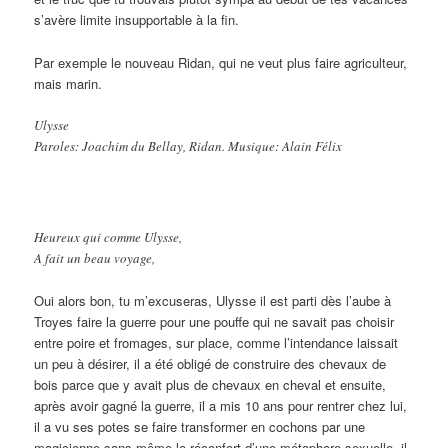
s’avère limite insupportable à la fin.
Par exemple le nouveau Ridan, qui ne veut plus faire agriculteur,
mais marin.
Ulysse
Paroles: Joachim du Bellay, Ridan. Musique: Alain Félix
Heureux qui comme Ulysse,
A fait un beau voyage,
Oui alors bon, tu m’excuseras, Ulysse il est parti dès l’aube à
Troyes faire la guerre pour une pouffe qui ne savait pas choisir
entre poire et fromages, sur place, comme l’intendance laissait
un peu à désirer, il a été obligé de construire des chevaux de
bois parce que y avait plus de chevaux en cheval et ensuite,
après avoir gagné la guerre, il a mis 10 ans pour rentrer chez lui,
il a vu ses potes se faire transformer en cochons par une
magicienne sans même le réconfort d’une métaphore sexuelle, il