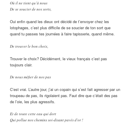
Où il ne tient qu’à nous
De se soucier de nos sorts,
Oui enfin quand les dieux ont décidé de t’envoyer chez les
lotophages, c’est plus difficile de se soucier de ton sort que
quand tu passes tes journées à faire tapisserie, quand même.
De trouver le bon choix,
Trouver le choix? Décidément, le vieux français c’est pas
toujours clair.
De nous méfier de nos pas
C’est vrai. L’autre jour, j’ai un copain qui s’est fait agresser par un
troupeau de pas, ils rigolaient pas. Faut dire que c’était des pas
de l’oie, les plus agressifs.
Et de toute cette eau qui dort
Qui pollue nos chemins soi-disant pavés d’or !