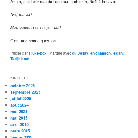
Ah ça, c’est sûr que de l’eau sur le chemin, Noël à la cave.
{Refrain, x2}
Mais quand reverrai-je… {x3}
C’est une bonne question.
Publié dans
juke-box
|
Marqué avec
du Bellay
,
en chanson
,
Ridan
,
Tadjikistan
ARCHIVES
octobre 2025
septembre 2025
juillet 2025
août 2024
mai 2023
mai 2015
avril 2015
mars 2015
février 2015