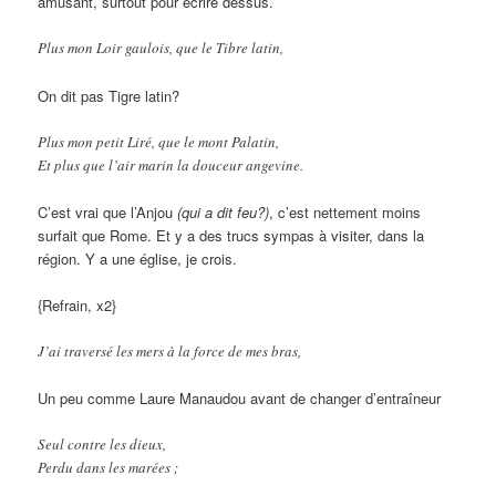
amusant, surtout pour écrire dessus.
Plus mon Loir gaulois, que le Tibre latin,
On dit pas Tigre latin?
Plus mon petit Liré, que le mont Palatin,
Et plus que l’air marin la douceur angevine.
C’est vrai que l’Anjou
(qui a dit feu?)
, c’est nettement moins
surfait que Rome. Et y a des trucs sympas à visiter, dans la
région. Y a une église, je crois.
{Refrain, x2}
J’ai traversé les mers à la force de mes bras,
Un peu comme Laure Manaudou avant de changer d’entraîneur
Seul contre les dieux,
Perdu dans les marées ;