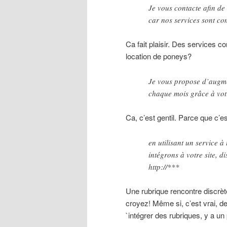
Je vous contacte afin de
car nos services sont co
Ca fait plaisir. Des services c
location de poneys?
Je vous propose d’augme
chaque mois grâce à votr
Ca, c’est gentil. Parce que c
en utilisant un service à
intégrons à votre site, 
http://***
Une rubrique rencontre discrèt
croyez! Même si, c’est vrai, d
`intégrer des rubriques, y a un