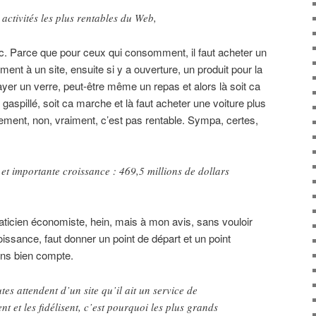
activités les plus rentables du Web,
c. Parce que pour ceux qui consomment, il faut acheter un
ent à un site, ensuite si y a ouverture, un produit pour la
ayer un verre, peut-être même un repas et alors là soit ca
 gaspillé, soit ca marche et là faut acheter une voiture plus
ement, non, vraiment, c’est pas rentable. Sympa, certes,
 et importante croissance : 469,5 millions de dollars
ticien économiste, hein, mais à mon avis, sans vouloir
ssance, faut donner un point de départ et un point
ins bien compte.
tes attendent d’un site qu’il ait un service de
ent et les fidélisent, c’est pourquoi les plus grands