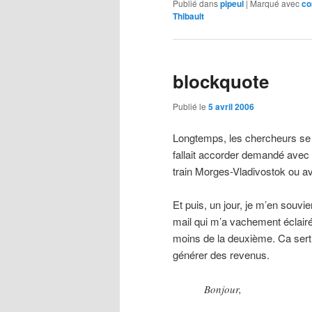
Publié dans
pipeul
|
Marqué avec
co
Thibault
blockquote
Publié le
5 avril 2006
Longtemps, les chercheurs se s
fallait accorder demandé avec l
train Morges-Vladivostok ou av
Et puis, un jour, je m’en souvien
mail qui m’a vachement éclairé
moins de la deuxième. Ca sert
générer des revenus.
Bonjour,