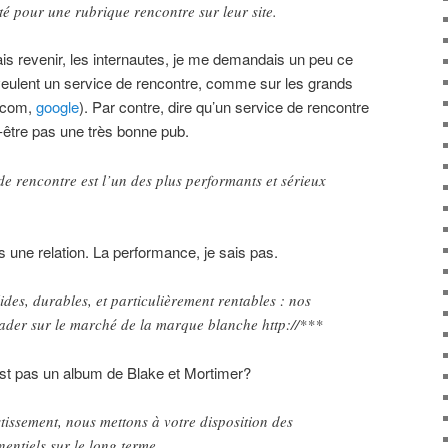
pté pour une rubrique rencontre sur leur site.
ais revenir, les internautes, je me demandais un peu ce
ils veulent un service de rencontre, comme sur les grands
u.com,
google
). Par contre, dire qu’un service de rencontre
ut-être pas une très bonne pub.
de rencontre est l’un des plus performants et sérieux
s une relation. La performance, je sais pas.
ides, durables, et particulièrement rentables : nos
eader sur le marché de la marque blanche http://***
st pas un album de Blake et Mortimer?
tissement, nous mettons à votre disposition des
ntiels sur le long terme,