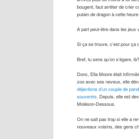
bougent, faut arrêter de crier
putain de dragon à cette heure
A part peut-être dans les jeux 
Si ça se trouve, c’est pour ça 
Bref, tu sens qu’on s’égare, là
Donc, Ella Moore était infirmière
zoo avec ses neveux, elle déc
déjections d’un couple de pand
souvenirs
. Depuis, elle est de
Moléson-Dessous.
On ne sait pas trop si elle a r
nouveaux voisins, des gens c