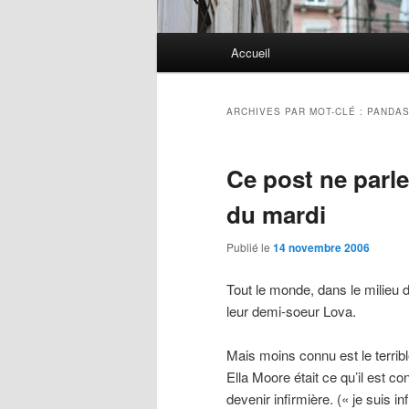
Menu
Accueil
principal
ARCHIVES PAR MOT-CLÉ :
PANDA
Ce post ne parl
du mardi
Publié le
14 novembre 2006
Tout le monde, dans le milieu 
leur demi-soeur Lova.
Mais moins connu est le terribl
Ella Moore était ce qu’il est c
devenir infirmière. (« je suis i