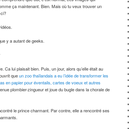
 comme ça maintenant. Bien. Mais où tu veux trouver un
-ci?
vidéos.
que y a autant de geeks.
?
. Ca lui plaisait bien. Puis, un jour, alors qu’elle était au
ouvrit que
un zoo thaïlandais a eu l’idée de transformer les
as en papier pour éventails, cartes de voeux et autres
venue plombier-zingueur et joue du bugle dans la chorale de
encontré le prince charmant. Par contre, elle a rencontré ses
harmants.