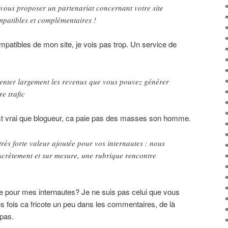
 vous proposer un partenariat concernant votre site
mpatibles et complémentaires !
ompatibles de mon site, je vois pas trop. Un service de
nter largement les revenus que vous pouvez générer
e trafic
’est vrai que blogueur, ca paie pas des masses son homme.
 très forte valeur ajoutée pour vos internautes : nous
discrètement et sur mesure, une rubrique rencontre
e pour mes internautes? Je ne suis pas celui que vous
es fois ca fricote un peu dans les commentaires, de là
 pas.