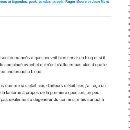
ntes et légendes
,
geek
,
pandas
,
people
,
Roger Moore et Jean Marc
ont demandés à quoi pouvait bien servir un blog et si il
e cod placé avant et qui n’est d’ailleurs pas plus d que le
ec une brouette bleue.
s comme si c’était hier, d’ailleurs c’était hier, j’ai reçu un
 la lanterne à propos de la première question, un peu
 pas seulement à dégénérer du contenu, mais surtout à