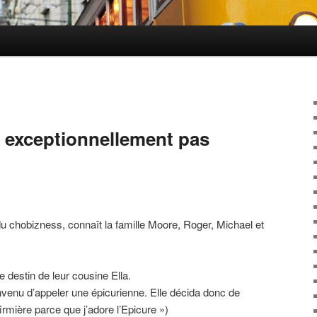
S
e exceptionnellement pas
du chobizness, connaît la famille Moore, Roger, Michael et
e destin de leur cousine Ella.
onvenu d’appeler une épicurienne. Elle décida donc de
nfirmière parce que j’adore l’Epicure »)