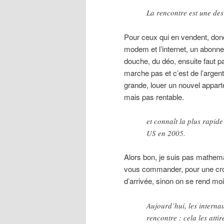
La rencontre est une des 
Pour ceux qui en vendent, don
modem et l’internet, un abonnem
douche, du déo, ensuite faut p
marche pas et c’est de l’argent
grande, louer un nouvel appart
mais pas rentable.
et connaît la plus rapide
US en 2005.
Alors bon, je suis pas mathema
vous commander, pour une croi
d’arrivée, sinon on se rend mo
Aujourd’hui, les internau
rencontre : cela les attir