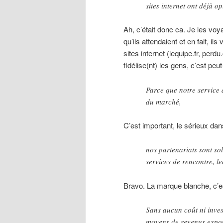
sites internet ont déjà o
Ah, c’était donc ca. Je les voy
qu’ils attendaient et en fait, 
sites internet (lequipe.fr, perd
fidélise(nt) les gens, c’est pe
Parce que notre service 
du marché,
C’est important, le sérieux dan
nos partenariats sont sol
services de rencontre, l
Bravo. La marque blanche, c’e
Sans aucun coût ni inves
moyens de revenus expone