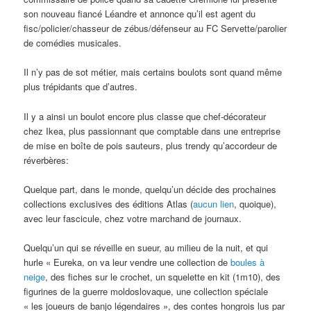
son nouveau fiancé Léandre et annonce qu’il est agent du
fisc/policier/chasseur de zébus/défenseur au FC Servette/parolier
de comédies musicales.
Il n’y pas de sot métier, mais certains boulots sont quand même
plus trépidants que d’autres.
Il y a ainsi un boulot encore plus classe que chef-décorateur
chez Ikea, plus passionnant que comptable dans une entreprise
de mise en boîte de pois sauteurs, plus trendy qu’accordeur de
réverbères:
Quelque part, dans le monde, quelqu’un décide des prochaines
collections exclusives des éditions Atlas (
aucun lien
, quoique),
avec leur fascicule, chez votre marchand de journaux.
Quelqu’un qui se réveille en sueur, au milieu de la nuit, et qui
hurle « Eureka, on va leur vendre une collection de
boules à
neige
, des fiches sur le crochet, un squelette en kit (1m10), des
figurines de la guerre moldoslovaque, une collection spéciale
« les joueurs de banjo légendaires », des contes hongrois lus par