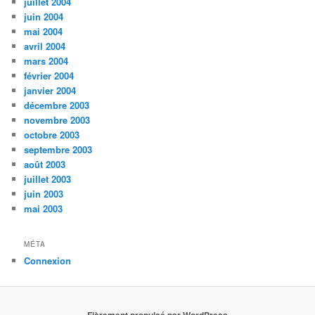
juillet 2004
juin 2004
mai 2004
avril 2004
mars 2004
février 2004
janvier 2004
décembre 2003
novembre 2003
octobre 2003
septembre 2003
août 2003
juillet 2003
juin 2003
mai 2003
MÉTA
Connexion
Fièrement propulsé par WordPress