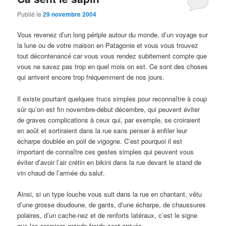
Publié le
29 novembre 2004
Vous revenez d’un long périple autour du monde, d’un voyage sur
la lune ou de votre maison en Patagonie et vous vous trouvez
tout décontenancé car vous vous rendez subitement compte que
vous ne savez pas trop en quel mois on est. Ce sont des choses
qui arrivent encore trop fréquemment de nos jours.
Il existe pourtant quelques trucs simples pour reconnaître à coup
sûr qu’on est fin novembre-début décembre, qui peuvent éviter
de graves complications à ceux qui, par exemple, se croiraient
en août et sortiraient dans la rue sans penser à enfiler leur
écharpe doublée en poil de vigogne. C’est pourquoi il est
important de connaître ces gestes simples qui peuvent vous
éviter d’avoir l’air crétin en bikini dans la rue devant le stand de
vin chaud de l’armée du salut.
Ainsi, si un type louche vous suit dans la rue en chantant, vêtu
d’une grosse doudoune, de gants, d’une écharpe, de chaussures
polaires, d’un cache-nez et de renforts latéraux, c’est le signe
que les premiers grands froids sont arrivés.