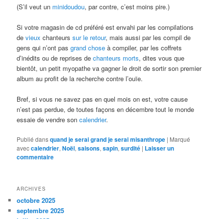
(S’il veut un
minidoudou
, par contre, c’est moins pire.)
Si votre magasin de cd préféré est envahi par les compilations
de
vieux
chanteurs
sur le retour
, mais aussi par les compil de
gens qui n’ont pas
grand chose
à compiler, par les coffrets
d’inédits ou de reprises de
chanteurs morts
, dites vous que
bientôt, un petit myopathe va gagner le droit de sortir son premier
album au profit de la recherche contre l’ouïe.
Bref, si vous ne savez pas en quel mois on est, votre cause
n’est pas perdue, de toutes façons en décembre tout le monde
essaie de vendre son
calendrier
.
Publié dans
quand je serai grand je serai misanthrope
|
Marqué
avec
calendrier
,
Noël
,
saisons
,
sapin
,
surdité
|
Laisser un
commentaire
ARCHIVES
octobre 2025
septembre 2025