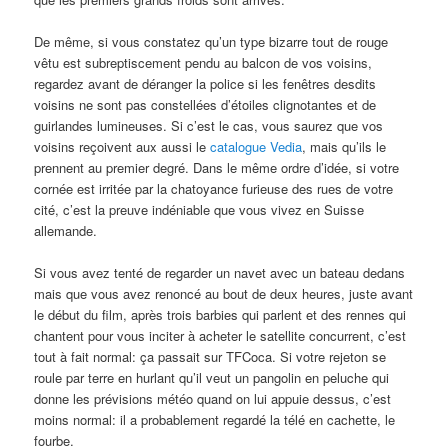
De même, si vous constatez qu’un type bizarre tout de rouge
vêtu est subreptiscement pendu au balcon de vos voisins,
regardez avant de déranger la police si les fenêtres desdits
voisins ne sont pas constellées d’étoiles clignotantes et de
guirlandes lumineuses. Si c’est le cas, vous saurez que vos
voisins reçoivent aux aussi le
catalogue Vedia
, mais qu’ils le
prennent au premier degré. Dans le même ordre d’idée, si votre
cornée est irritée par la chatoyance furieuse des rues de votre
cité, c’est la preuve indéniable que vous vivez en Suisse
allemande.
Si vous avez tenté de regarder un navet avec un bateau dedans
mais que vous avez renoncé au bout de deux heures, juste avant
le début du film, après trois barbies qui parlent et des rennes qui
chantent pour vous inciter à acheter le satellite concurrent, c’est
tout à fait normal: ça passait sur TFCoca. Si votre rejeton se
roule par terre en hurlant qu’il veut un pangolin en peluche qui
donne les prévisions météo quand on lui appuie dessus, c’est
moins normal: il a probablement regardé la télé en cachette, le
fourbe.