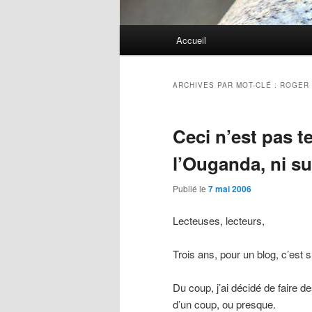
Menu
Accueil
principal
ARCHIVES PAR MOT-CLÉ :
ROGER 
Ceci n’est pas t
l’Ouganda, ni s
Publié le
7 mai 2006
Lecteuses, lecteurs,
Trois ans, pour un blog, c’est 
Du coup, j’ai décidé de faire d
d’un coup, ou presque.