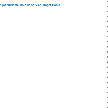
égocentrisme
,
note de service
,
Roger Hanin