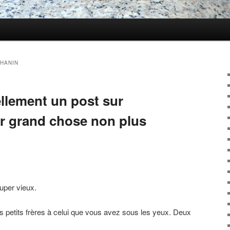
HANIN
ellement un post sur
ur grand chose non plus
super vieux.
es petits frères à celui que vous avez sous les yeux. Deux