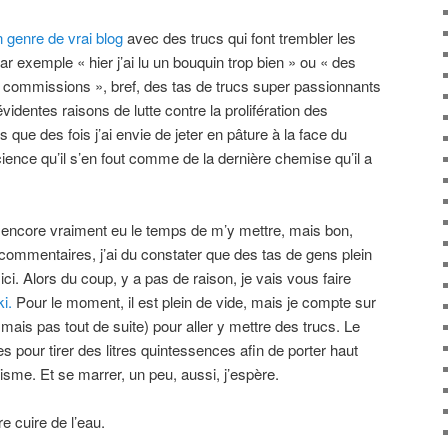
 genre de vrai blog
avec des trucs qui font trembler les
r exemple « hier j’ai lu un bouquin trop bien » ou « des
les commissions », bref, des tas de trucs super passionnants
évidentes raisons de lutte contre la prolifération des
 que des fois j’ai envie de jeter en pâture à la face du
ence qu’il s’en fout comme de la dernière chemise qu’il a
as encore vraiment eu le temps de m’y mettre, mais bon,
 commentaires, j’ai du constater que des tas de gens plein
ici. Alors du coup, y a pas de raison, je vais vous faire
ki.
Pour le moment, il est plein de vide, mais je compte sur
mais pas tout de suite) pour aller y mettre des trucs. Le
s pour tirer des litres quintessences afin de porter haut
isme. Et se marrer, un peu, aussi, j’espère.
re cuire de l’eau.