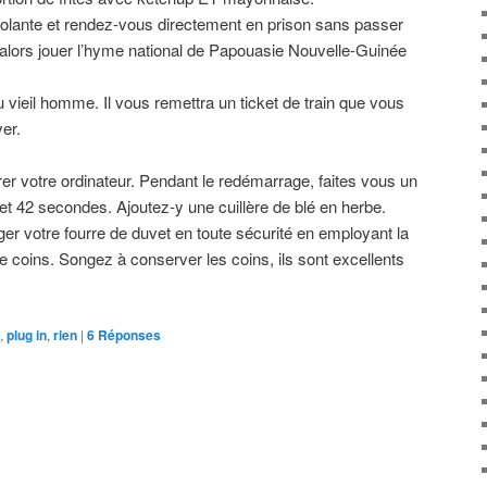
friolante et rendez-vous directement en prison sans passer
 alors jouer l’hyme national de Papouasie Nouvelle-Guinée
u vieil homme. Il vous remettra un ticket de train que vous
er.
r votre ordinateur. Pendant le redémarrage, faites vous un
 et 42 secondes. Ajoutez-y une cuillère de blé en herbe.
r votre fourre de duvet en toute sécurité en employant la
 coins. Songez à conserver les coins, ils sont excellents
,
plug in
,
rien
|
6
Réponses