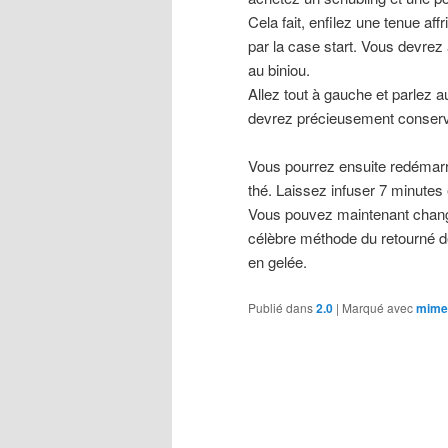
Cela fait, enfilez une tenue af
par la case start. Vous devrez
au biniou.
Allez tout à gauche et parlez a
devrez précieusement conserv
Vous pourrez ensuite redémarre
thé. Laissez infuser 7 minutes
Vous pouvez maintenant change
célèbre méthode du retourné de
en gelée.
Publié dans
2.0
|
Marqué avec
mime