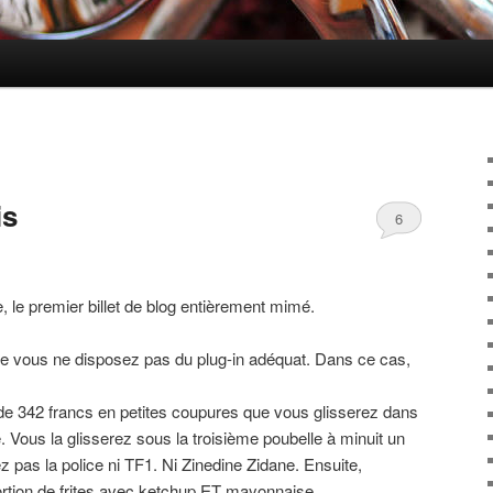
is
6
, le premier billet de blog entièrement mimé.
ue vous ne disposez pas du plug-in adéquat. Dans ce cas,
r de 342 francs en petites coupures que vous glisserez dans
Vous la glisserez sous la troisième poubelle à minuit un
z pas la police ni TF1. Ni Zinedine Zidane. Ensuite,
ortion de frites avec ketchup ET mayonnaise.