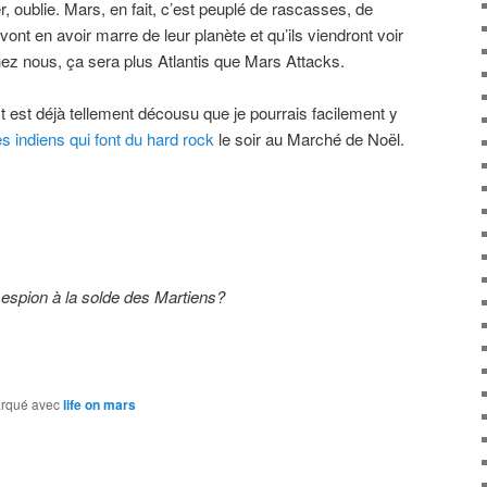
r, oublie. Mars, en fait, c’est peuplé de rascasses, de
ont en avoir marre de leur planète et qu’ils viendront voir
chez nous, ça sera plus Atlantis que Mars Attacks.
t est déjà tellement décousu que je pourrais facilement y
es indiens qui font du hard rock
le soir au Marché de Noël.
spion à la solde des Martiens?
rqué avec
life on mars