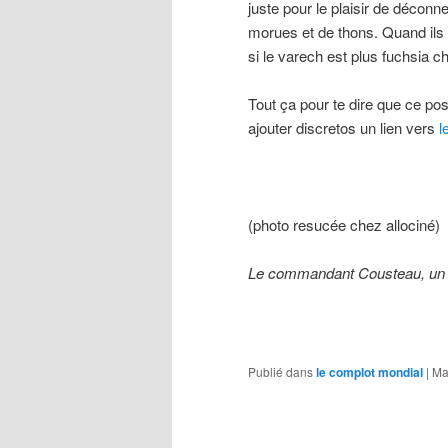
juste pour le plaisir de déconne
morues et de thons. Quand ils v
si le varech est plus fuchsia 
Tout ça pour te dire que ce pos
ajouter discretos un lien vers
l
(photo resucée chez allociné)
Le commandant Cousteau, un e
Publié dans
le complot mondial
|
Ma