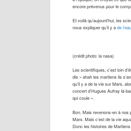
encore prévenus pour le compl
Et voilà qu’aujourd’hui, les sc
nous expliquer qu’il y a
de l’ea
(crédit photo: la nasa)
Les scientifiques, c’est loin 
dis « ahah les martiens ils s’a
qu’il y a de la vie sur Mars, a
concert d’Hugues Aufray là-bas »
qui coule ».
Bon. Mais revenons-en à nos pe
Mars. Mais c’est de la vie aqua
Donc les histoires de Martiens