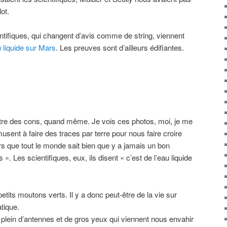
ot.
ientifiques, qui changent d’avis comme de string, viennent
u liquide sur Mars
. Les preuves sont d’ailleurs édifiantes.
d’être des cons, quand même. Je vois ces photos, moi, je me
musent à faire des traces par terre pour nous faire croire
lors que tout le monde sait bien que y a jamais un bon
. Les scientifiques, eux, ils disent « c’est de l’eau liquide
tits moutons verts. Il y a donc peut-être de la vie sur
tique.
 plein d’antennes et de gros yeux qui viennent nous envahir