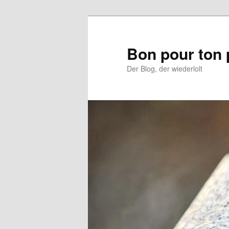
Aller
Aller
au
au
contenu
contenu
Bon pour ton 
principal
secondaire
Der Blog, der wiederlolt