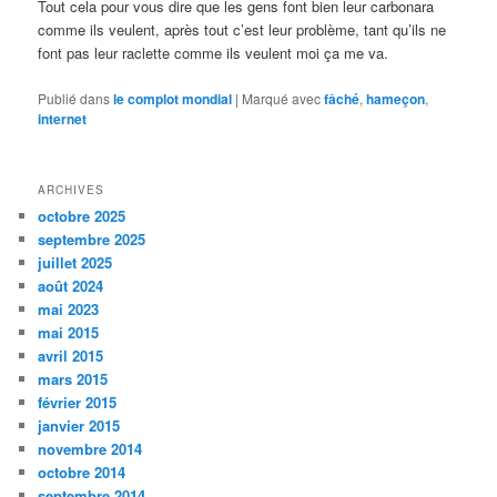
Tout cela pour vous dire que les gens font bien leur carbonara
comme ils veulent, après tout c’est leur problème, tant qu’ils ne
font pas leur raclette comme ils veulent moi ça me va.
Publié dans
le complot mondial
|
Marqué avec
fâché
,
hameçon
,
internet
ARCHIVES
octobre 2025
septembre 2025
juillet 2025
août 2024
mai 2023
mai 2015
avril 2015
mars 2015
février 2015
janvier 2015
novembre 2014
octobre 2014
septembre 2014