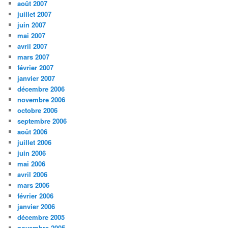
août 2007
juillet 2007
juin 2007
mai 2007
avril 2007
mars 2007
février 2007
janvier 2007
décembre 2006
novembre 2006
octobre 2006
septembre 2006
août 2006
juillet 2006
juin 2006
mai 2006
avril 2006
mars 2006
février 2006
janvier 2006
décembre 2005
novembre 2005