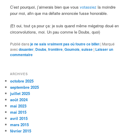
C’est pourquoi, j’aimerais bien que vous
votassiez
la moindre
pour moi, afin que ma défaite annoncée fusse honorable.
(Et oui, tout ça pour ça: je suis quand même mégatrop doué en
circonvolutions, moi. Un pau comme le Doubs, quoi)
Publié dans
je ne sais vraiment pas où foutre ce billet
|
Marqué
avec
douanier
,
Doubs
,
frontière
,
Goumois
,
suisse
|
Laisser un
commentaire
ARCHIVES
octobre 2025
septembre 2025
juillet 2025
août 2024
mai 2023
mai 2015
avril 2015
mars 2015
février 2015