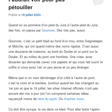
pétouiller
Publié le
19 juillet 2004
Quand on se promène d’un pied du Jura à l’autre pied du Jura,
des fois, on passe par
Goumois
. Des fois pas, aussi.
Goumois, c’est un petit bled au fond d’un trou, entre Saignelégier
et Maîche, qui ont quand même des noms rigolos. C’est aussi
une douzaine de maisons, au bord du Doubs et un pont sur le
Doubs. Et au milieu du pont une frontière. Une vraie, avec
douanier qui demande zavez vos papiers et qui vous fait ouvrir le
coffre si vous avez l’air un peu jeune et un peu étranger.
Même que si on veut déménager d’un côté à l’autre du pont,
c’est la croix et la barrière. (surtout quand les lois changent au
1er juin et que le 19 juillet, les sites Internet officiels n’ont pas
encore été mis à jour (où l’on comprend certaines idées
reçues))A moins de
faire du sport
. Ou
d’autres trucs
.
Ca doit être sympa, la vie dans ce bled. Pour aller boire l’apéro