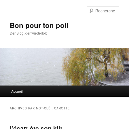
Aller
Aller
au
au
Rech
contenu
contenu
principal
secondaire
Bon pour ton poil
Der Blog, der wiederlolt
Menu
Accueil
principal
ARCHIVES PAR MOT-CLÉ :
CAROTTE
l’écart ôte son kilt