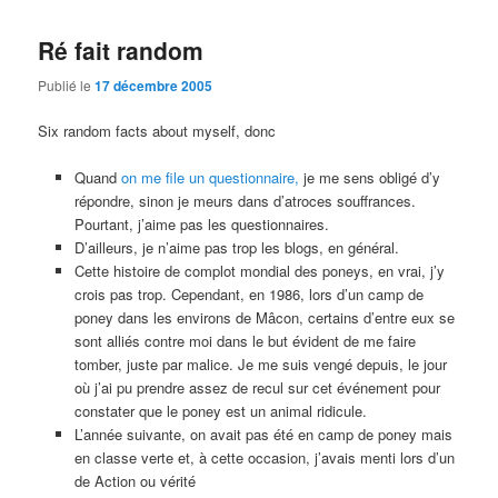
Ré fait random
Publié le
17 décembre 2005
Six random facts about myself, donc
Quand
on me file un questionnaire,
je me sens obligé d’y
répondre, sinon je meurs dans d’atroces souffrances.
Pourtant, j’aime pas les questionnaires.
D’ailleurs, je n’aime pas trop les blogs, en général.
Cette histoire de complot mondial des poneys, en vrai, j’y
crois pas trop. Cependant, en 1986, lors d’un camp de
poney dans les environs de Mâcon, certains d’entre eux se
sont alliés contre moi dans le but évident de me faire
tomber, juste par malice. Je me suis vengé depuis, le jour
où j’ai pu prendre assez de recul sur cet événement pour
constater que le poney est un animal ridicule.
L’année suivante, on avait pas été en camp de poney mais
en classe verte et, à cette occasion, j’avais menti lors d’un
de Action ou vérité