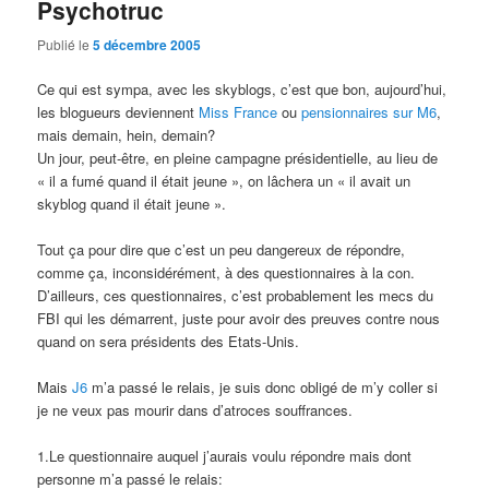
Psychotruc
Publié le
5 décembre 2005
Ce qui est sympa, avec les skyblogs, c’est que bon, aujourd’hui,
les blogueurs deviennent
Miss France
ou
pensionnaires sur M6
,
mais demain, hein, demain?
Un jour, peut-être, en pleine campagne présidentielle, au lieu de
« il a fumé quand il était jeune », on lâchera un « il avait un
skyblog quand il était jeune ».
Tout ça pour dire que c’est un peu dangereux de répondre,
comme ça, inconsidérément, à des questionnaires à la con.
D’ailleurs, ces questionnaires, c’est probablement les mecs du
FBI qui les démarrent, juste pour avoir des preuves contre nous
quand on sera présidents des Etats-Unis.
Mais
J6
m’a passé le relais, je suis donc obligé de m’y coller si
je ne veux pas mourir dans d’atroces souffrances.
1.Le questionnaire auquel j’aurais voulu répondre mais dont
personne m’a passé le relais: