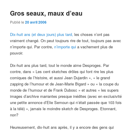
articles
Gros seaux, maux d’eau
Publié le
20 avril 2006
Dix-huit ans (et deux jours) plus tard,
les choses n’ont pas
vraiment changé. On peut toujours rire de tout, toujours pas avec
n’importe qui. Par contre,
n’importe qui
a vachement plus de
pouvoir.
Dix-huit ans plus tard, tout le monde aime Desproges. Par
contre, dans « Les cent sketches drôles qui font rire les plus
comiques de l’histoire, et aussi Jean Dujardin », « le grand
zapping de l’humour et de Jean-Marie Bigard » ou « la coupe du
monde de l’humour et de Frank Dubosc » et autres « les supers
images d’archive marrantes presque inédites (avec en exclusivité
une petite annonce d’Elie Semoun qui n’était passée que 103 fois
à la télé) », jamais le moindre sketch de Desproges. Etonnant,
non?
Heureusement, dix-huit ans après, il y a encore des gens qui