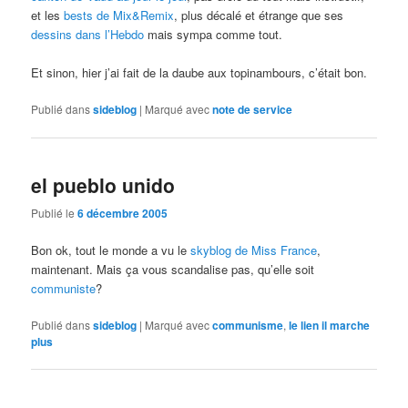
et les
bests de Mix&Remix
, plus décalé et étrange que ses
dessins dans l’Hebdo
mais sympa comme tout.
Et sinon, hier j’ai fait de la daube aux topinambours, c’était bon.
Publié dans
sideblog
|
Marqué avec
note de service
el pueblo unido
Publié le
6 décembre 2005
Bon ok, tout le monde a vu le
skyblog de Miss France
,
maintenant. Mais ça vous scandalise pas, qu’elle soit
communiste
?
Publié dans
sideblog
|
Marqué avec
communisme
,
le lien il marche
plus