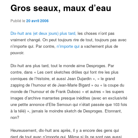
Gros seaux, maux d’eau
Publié le
20 avril 2006
Dix-huit ans (et deux jours) plus tard,
les choses n’ont pas
vraiment changé. On peut toujours rire de tout, toujours pas avec
n’importe qui. Par contre,
n’importe qui
a vachement plus de
pouvoir.
Dix-huit ans plus tard, tout le monde aime Desproges. Par
contre, dans « Les cent sketches drôles qui font rire les plus
comiques de l’histoire, et aussi Jean Dujardin », « le grand
zapping de l’humour et de Jean-Marie Bigard » ou « la coupe du
monde de l’humour et de Frank Dubosc » et autres « les supers
images d’archive marrantes presque inédites (avec en exclusivité
une petite annonce d’Elie Semoun qui n’était passée que 103 fois
à la télé) », jamais le moindre sketch de Desproges. Etonnant,
non?
Heureusement, dix-huit ans après, il y a encore des gens qui
rient de tout avec n’importe qui. Même si ils ne sont pas aussi