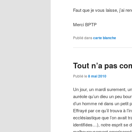
Faut que je vous laisse, j’ai 
Merci BPTP
Publié dans
carte blanche
Tout n’a pas c
Publié le
8 mai 2010
Un jour, un mardi surement, un 
auréole qu’un dieu un peu bour
d’un homme né dans un petit pay
Effrayé par ce qu’il trouva à l’
ecclésiastique que l’on avait 
identifiées…), notre esprit se d
malheureusement emprisonné – 