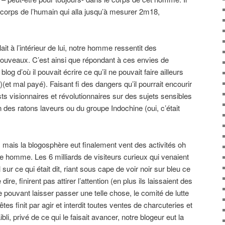
e corps de l’humain qui alla jusqu’à mesurer 2m18,
it à l’intérieur de lui, notre homme ressentit des
uveaux. C’est ainsi que répondant à ces envies de
 blog d’où il pouvait écrire ce qu’il ne pouvait faire ailleurs
t)(et mal payé). Faisant fi des dangers qu’il pourrait encourir
osts visionnaires et révolutionnaires sur des sujets sensibles
n des ratons laveurs ou du groupe Indochine (oui, c’était
 mais la blogosphère eut finalement vent des activités oh
 homme. Les 6 milliards de visiteurs curieux qui venaient
 sur ce qui était dit, riant sous cape de voir noir sur bleu ce
dire, finirent pas attirer l’attention (en plus ils laissaient des
 pouvant laisser passer une telle chose, le comité de lutte
êtes finit par agir et interdit toutes ventes de charcuteries et
li, privé de ce qui le faisait avancer, notre blogeur eut la