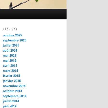
ARCHIVES
octobre 2025
septembre 2025
juillet 2025
août 2024
mai 2023
mai 2015
avril 2015
mars 2015
février 2015
janvier 2015
novembre 2014
octobre 2014
septembre 2014
juillet 2014
juin 2014