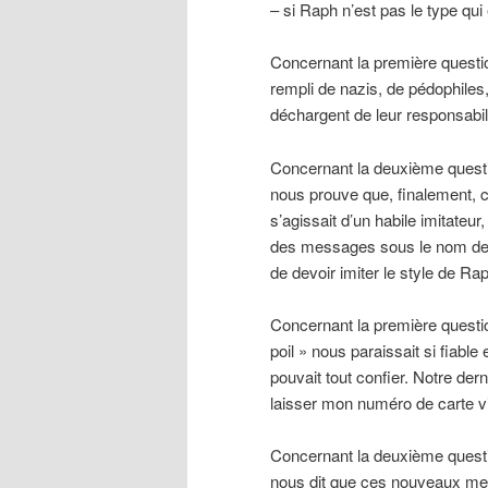
– si Raph n’est pas le type qui é
Concernant la première question,
rempli de nazis, de pédophiles
déchargent de leur responsabil
Concernant la deuxième questi
nous prouve que, finalement, ce
s’agissait d’un habile imitateu
des messages sous le nom de Ra
de devoir imiter le style de Rap
Concernant la première question
poil » nous paraissait si fiable
pouvait tout confier. Notre derni
laisser mon numéro de carte vi
Concernant la deuxième questi
nous dit que ces nouveaux me