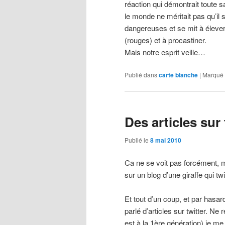
réaction qui démontrait toute s
le monde ne méritait pas qu’il s
dangereuses et se mit à élever
(rouges) et à procastiner.
Mais notre esprit veille…
Publié dans
carte blanche
|
Marqué
Des articles sur 
Publié le
8 mai 2010
Ca ne se voit pas forcément, m
sur un blog d’une giraffe qui tw
Et tout d’un coup, et par hasard
parlé d’articles sur twitter. Ne
est à la 1ère génération) je m