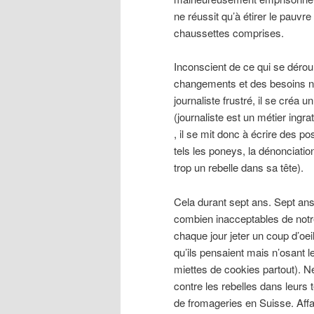
ne réussit qu’à étirer le pauvr
chaussettes comprises.
Inconscient de ce qui se déroula
changements et des besoins no
journaliste frustré, il se créa un
(journaliste est un métier ingra
, il se mit donc à écrire des p
tels les poneys, la dénonciatio
trop un rebelle dans sa tête).
Cela durant sept ans. Sept ans
combien inacceptables de notre
chaque jour jeter un coup d’oeil
qu’ils pensaient mais n’osant le 
miettes de cookies partout). Ne
contre les rebelles dans leurs t
de fromageries en Suisse. Affaib