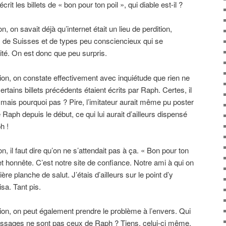
crit les billets de « bon pour ton poil », qui diable est-il ?
 on savait déjà qu’internet était un lieu de perdition,
, de Suisses et de types peu consciencieux qui se
ité. On est donc que peu surpris.
on, on constate effectivement avec inquiétude que rien ne
rtains billets précédents étaient écrits par Raph. Certes, il
r, mais pourquoi pas ? Pire, l’imitateur aurait même pu poster
ph depuis le début, ce qui lui aurait d’ailleurs dispensé
h !
, il faut dire qu’on ne s’attendait pas à ça. « Bon pour ton
 et honnête. C’est notre site de confiance. Notre ami à qui on
ère planche de salut. J’étais d’ailleurs sur le point d’y
sa. Tant pis.
on, on peut également prendre le problème à l’envers. Qui
ssages ne sont pas ceux de Raph ? Tiens, celui-ci même,