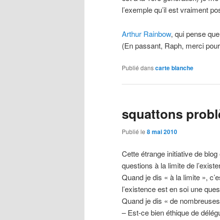
l’exemple qu’il est vraiment po
Arthur Rainbow
, qui pense que 
(En passant, Raph, merci pour 
Publié dans
carte blanche
squattons prob
Publié le
8 mai 2010
Cette étrange initiative de bl
questions à la limite de l’existe
Quand je dis « à la limite », c’
l’existence est en soi une ques
Quand je dis « de nombreuses 
– Est-ce bien éthique de délégu