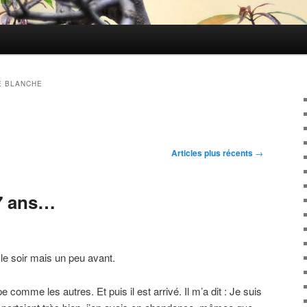
E BLANCHE
Articles plus récents
→
7 ans…
le soir mais un peu avant.
pe comme les autres. Et puis il est arrivé. Il m’a dit : Je suis