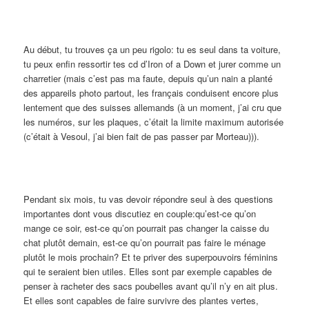
Au début, tu trouves ça un peu rigolo: tu es seul dans ta voiture,
tu peux enfin ressortir tes cd d’Iron of a Down et jurer comme un
charretier (mais c’est pas ma faute, depuis qu’un nain a planté
des appareils photo partout, les français conduisent encore plus
lentement que des suisses allemands (à un moment, j’ai cru que
les numéros, sur les plaques, c’était la limite maximum autorisée
(c’était à Vesoul, j’ai bien fait de pas passer par Morteau))).
Pendant six mois, tu vas devoir répondre seul à des questions
importantes dont vous discutiez en couple:qu’est-ce qu’on
mange ce soir, est-ce qu’on pourrait pas changer la caisse du
chat plutôt demain, est-ce qu’on pourrait pas faire le ménage
plutôt le mois prochain? Et te priver des superpouvoirs féminins
qui te seraient bien utiles. Elles sont par exemple capables de
penser à racheter des sacs poubelles avant qu’il n’y en ait plus.
Et elles sont capables de faire survivre des plantes vertes,