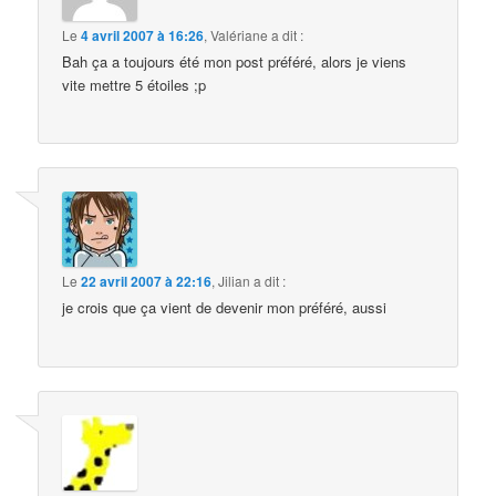
Le
4 avril 2007 à 16:26
,
Valériane
a dit :
Bah ça a toujours été mon post préféré, alors je viens
vite mettre 5 étoiles ;p
Le
22 avril 2007 à 22:16
,
Jilian
a dit :
je crois que ça vient de devenir mon préféré, aussi