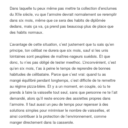
Dans laquelle tu peux même pas mettre ta collection d’enclumes
du XIIe siècle, vu que l’armoire devrait normalement se reremplir
dans six mois, même que ce sera des habits de diplômée
dedans, mais ça va, ça prend pas beaucoup plus de place que
des habits normaux.
L’avantage de cette situation, c’est justement que tu sais qu’en
principe, ton célibat ne durera que six mois, sauf si les unis
lointaines sont peuplées de maîtres-nageurs suédois. Et que
donc, tu n’es pas obligé de tester meethoc. L’inconvénient, c’est
qu’en six mois, t’as à peine le temps de reprendre de bonnes
habitudes de célibataire. Parce que c’est vrai: quand tu as
mangé équilibré pendant longtemps, c’est difficile de te remettre
au régime pizza-bière. Et y a un moment, en couple, où tu te
prends à faire la vaisselle tout seul, sans que personne ne te l’ait
demandé, alors qu’il reste encore des assiettes propres dans
l’armoire. Il faut aussi un peu de temps pour repenser à des
solutions simples pour minimiser le nombre de vaisselles, et
ainsi contribuer à la protection de l’environnement, comme
manger directement dans la casserole.