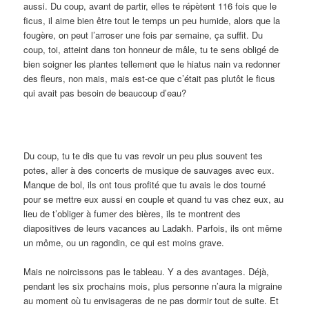
aussi. Du coup, avant de partir, elles te répètent 116 fois que le
ficus, il aime bien être tout le temps un peu humide, alors que la
fougère, on peut l’arroser une fois par semaine, ça suffit. Du
coup, toi, atteint dans ton honneur de mâle, tu te sens obligé de
bien soigner les plantes tellement que le hiatus nain va redonner
des fleurs, non mais, mais est-ce que c’était pas plutôt le ficus
qui avait pas besoin de beaucoup d’eau?
Du coup, tu te dis que tu vas revoir un peu plus souvent tes
potes, aller à des concerts de musique de sauvages avec eux.
Manque de bol, ils ont tous profité que tu avais le dos tourné
pour se mettre eux aussi en couple et quand tu vas chez eux, au
lieu de t’obliger à fumer des bières, ils te montrent des
diapositives de leurs vacances au Ladakh. Parfois, ils ont même
un môme, ou un ragondin, ce qui est moins grave.
Mais ne noircissons pas le tableau. Y a des avantages. Déjà,
pendant les six prochains mois, plus personne n’aura la migraine
au moment où tu envisageras de ne pas dormir tout de suite. Et