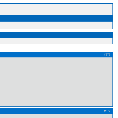
#376
#377