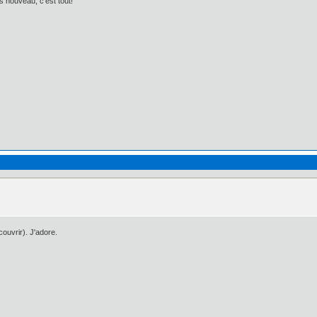
s nouveau, c'est tout!
ouvrir). J'adore.