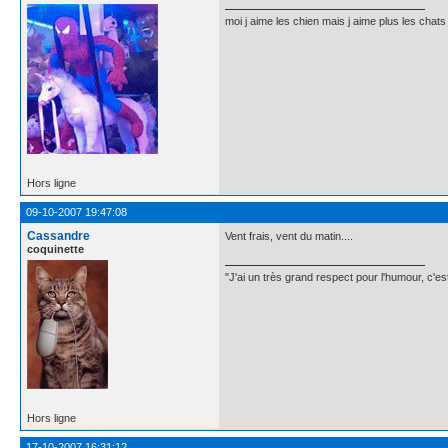
moi j aime les chien mais j aime plus les chats 
Hors ligne
09-10-2007 19:47:08
Cassandre
Vent frais, vent du matin....
coquinette
"J'ai un très grand respect pour l'humour, c'e
Hors ligne
17-10-2007 16:31:12