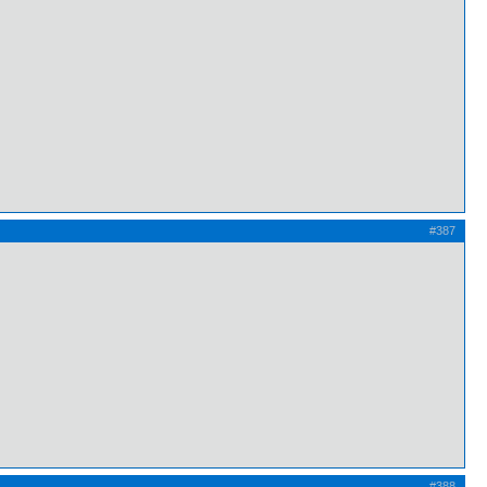
#387
#388