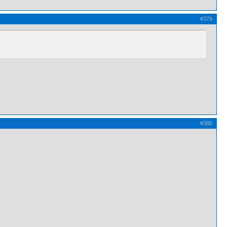
#379
#380