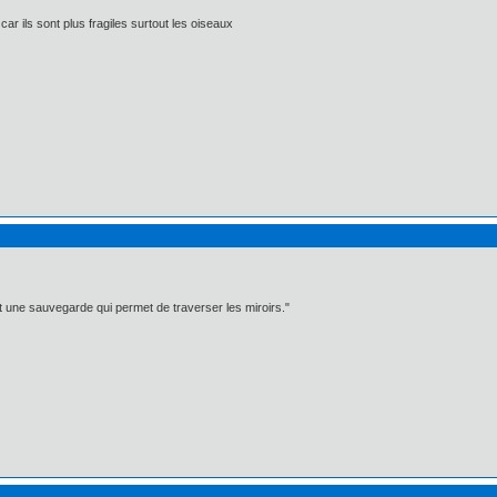
car ils sont plus fragiles surtout les oiseaux
st une sauvegarde qui permet de traverser les miroirs."