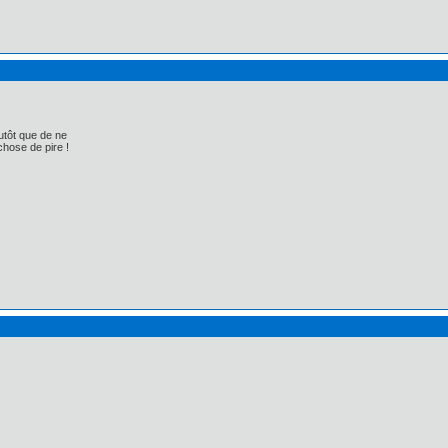
utôt que de ne
chose de pire !