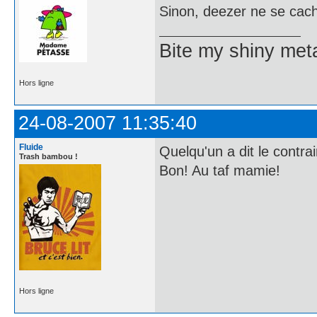
Sinon, deezer ne se cach
Bite my shiny meta
Hors ligne
24-08-2007 11:35:40
Fluide
Quelqu'un a dit le contra
Trash bambou !
Bon! Au taf mamie!
Hors ligne