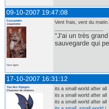
09-10-2007 19:47:08
Cassandre
Vent frais, vent du matin.
coquinette
"J'ai un très gran
sauvegarde qui per
Hors ligne
17-10-2007 16:31:12
You des Alpages
its a small world after all
Chasseur de chatons
its a small world after all
its a small world after all
its a small, small world !