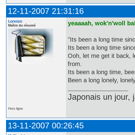
12-11-2007 21:31:16
Lorenzo
yeaaaah, wok'n'woll bab
Maître du résumé
"Its been a long time sinc
Its been a long time since 
Ooh, let me get it back, 
from.
Its been a long time, bee
Been a long lonely, lonely,
Japonais un jour, 
Hors ligne
13-11-2007 00:26:45