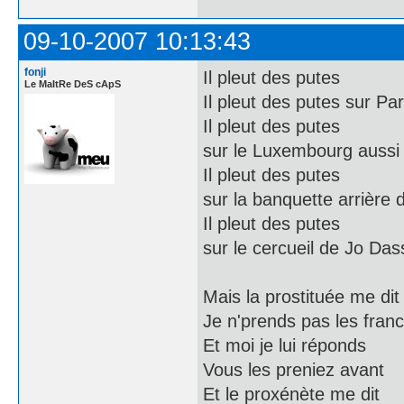
09-10-2007 10:13:43
fonji
Il pleut des putes
Le MaItRe DeS cApS
Il pleut des putes sur Par
Il pleut des putes
sur le Luxembourg aussi
Il pleut des putes
sur la banquette arrière 
Il pleut des putes
sur le cercueil de Jo Das
Mais la prostituée me dit
Je n'prends pas les fran
Et moi je lui réponds
Vous les preniez avant
Et le proxénète me dit