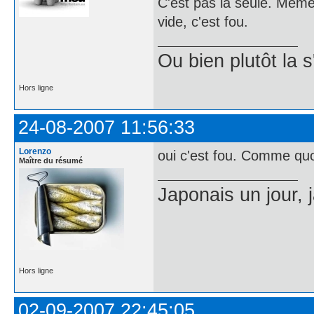
C'est pas la seule. Même
vide, c'est fou.
Ou bien plutôt la 
Hors ligne
24-08-2007 11:56:33
Lorenzo
oui c'est fou. Comme quoi
Maître du résumé
Japonais un jour, 
Hors ligne
02-09-2007 22:45:05