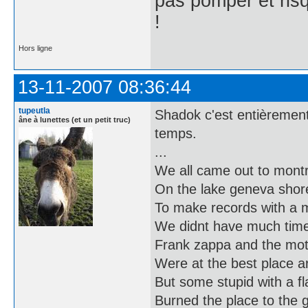
pas pomper et risq
!
Hors ligne
13-11-2007 08:36:44
tupeutla
Shadok c'est entièrement 
âne à lunettes (et un petit truc)
temps.
...
We all came out to mont
On the lake geneva shore
To make records with a 
We didnt have much tim
Frank zappa and the mo
Were at the best place 
But some stupid with a f
Burned the place to the 