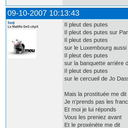
09-10-2007 10:13:43
fonji
Il pleut des putes
Le MaItRe DeS cApS
Il pleut des putes sur Par
Il pleut des putes
sur le Luxembourg aussi
Il pleut des putes
sur la banquette arrière 
Il pleut des putes
sur le cercueil de Jo Das
Mais la prostituée me dit
Je n'prends pas les fran
Et moi je lui réponds
Vous les preniez avant
Et le proxénète me dit