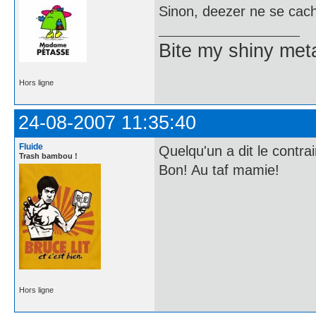
Sinon, deezer ne se cach
Bite my shiny meta
Hors ligne
24-08-2007 11:35:40
Fluide
Quelqu'un a dit le contra
Trash bambou !
Bon! Au taf mamie!
Hors ligne