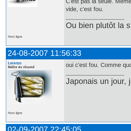
C'est pas la seule. Même
vide, c'est fou.
Ou bien plutôt la 
Hors ligne
24-08-2007 11:56:33
Lorenzo
oui c'est fou. Comme quoi
Maître du résumé
Japonais un jour, 
Hors ligne
02-09-2007 22:45:05