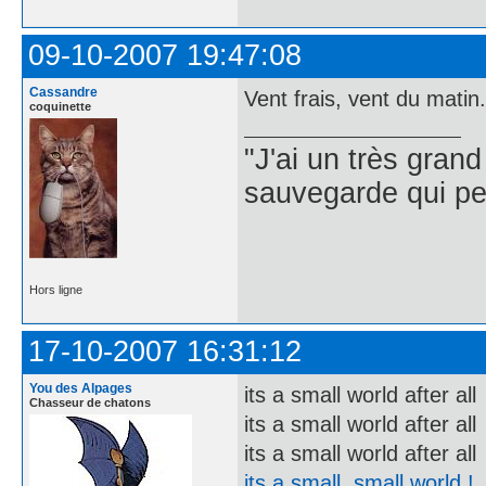
09-10-2007 19:47:08
Cassandre
Vent frais, vent du matin.
coquinette
"J'ai un très gran
sauvegarde qui per
Hors ligne
17-10-2007 16:31:12
You des Alpages
its a small world after all
Chasseur de chatons
its a small world after all
its a small world after all
its a small, small world !