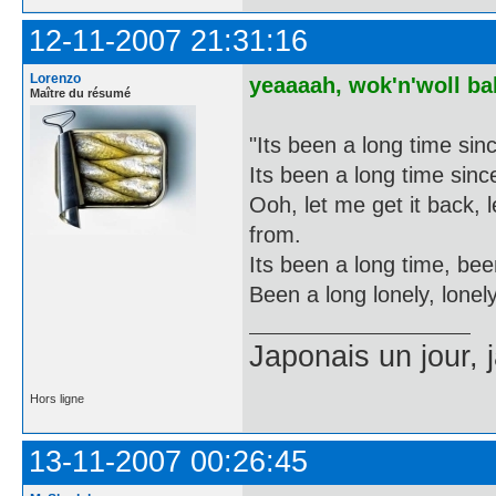
12-11-2007 21:31:16
Lorenzo
yeaaaah, wok'n'woll bab
Maître du résumé
"Its been a long time sinc
Its been a long time since 
Ooh, let me get it back, 
from.
Its been a long time, bee
Been a long lonely, lonely,
Japonais un jour, 
Hors ligne
13-11-2007 00:26:45