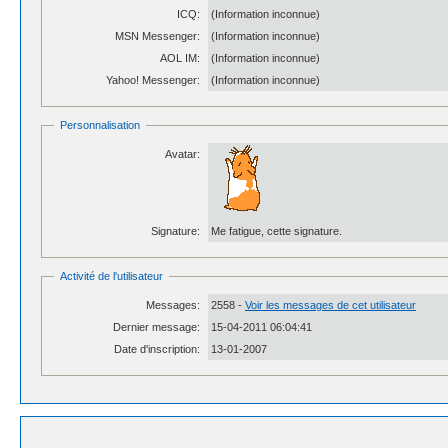
ICQ:
(Information inconnue)
MSN Messenger:
(Information inconnue)
AOL IM:
(Information inconnue)
Yahoo! Messenger:
(Information inconnue)
Personnalisation
Avatar:
Signature:
Me fatigue, cette signature.
Activité de l'utilisateur
Messages:
2558 -
Voir les messages de cet utilisateur
Dernier message:
15-04-2011 06:04:41
Date d'inscription:
13-01-2007