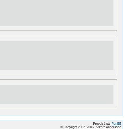
Propulsé par
PunBB
© Copyright 2002–2005 Rickard Andersson