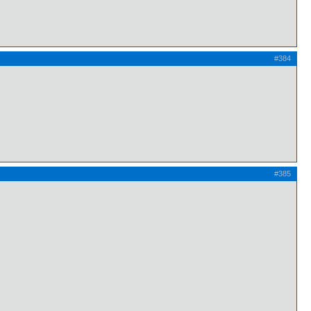
#384
#385