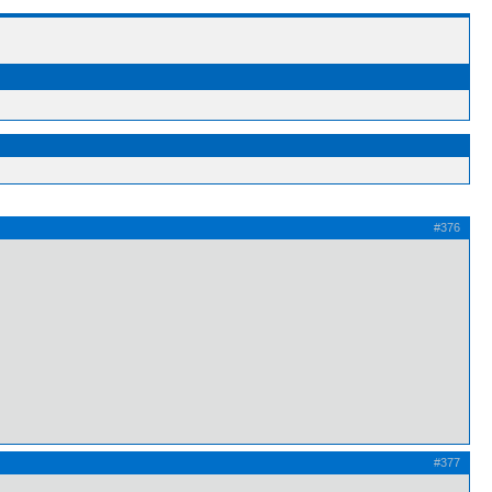
#376
#377