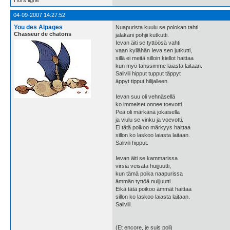
Hors ligne
04-09-2007 14:27:52
You des Alpages
Nuapurista kuulu se polokan tahti
Chasseur de chatons
jalakani pohjii kutkutti.
Ievan äiti se tyttöösä vahti
vaan kyllähän Ieva sen jutkutti,
sillä ei meitä silloin kiellot haittaa
kun myö tanssimme laiasta laitaan.
Salivili hipput tupput täppyt
äppyt tipput hilijalleen.
Ievan suu oli vehnäsellä
ko immeiset onnee toevotti.
Peä oli märkänä jokaisella
ja viulu se vinku ja voevotti.
Ei tätä poikoo märkyys haittaa
sillon ko laskoo laiasta laitaan.
Salivili hipput.
Ievan äiti se kammarissa
virsiä veisata huijjuutti,
kun tämä poika naapurissa
ämmän tyttöä nuijjuutti.
Eikä tätä poikoo ämmät haittaa
sillon ko laskoo laiasta laitaan.
Salivili.
(Et encore, je suis poli)