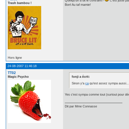
Quelqu'un a dit le contraire?
C'est juste pa
Trash bambou !
Bon! Au taf mamie!
Hors ligne
24-08-2007 11:46:18
TT02
Magic Psycho
fonji a écrit:
Sinon y'a
ça
qu'est assez sympa aussi...
Yes c'est sympa comme tout (surtout pour déc
Dit par Mme Connasse