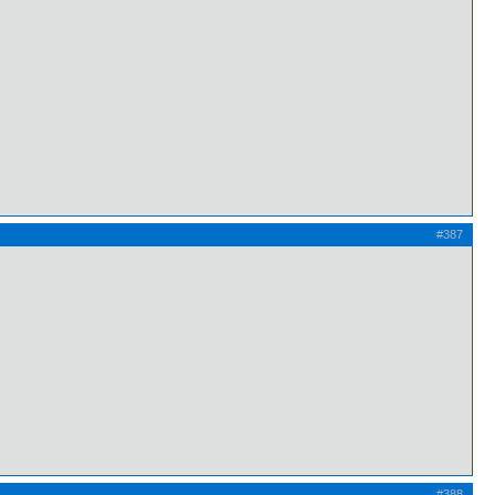
#387
#388