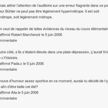
ais attirer l’attention de l’auditoire sur une erreur flagrante dans ce po
ur Bühler ne peut pas être légèrement hypermétrope. Il est soit
étrope, soit légèrement métrope.
n veut de rappeler de telles évidences du niveau du cours élémentair
 affirmé Robert Marchenoir le 5 juin 2006
ommentaire
utre côté, s’ils s’étaient élevés dans une plate dépression, ç’aurait fini
 c’t’histoire.
 affirmé Pada.c le 5 juin 2006
ommentaire
trouve d’humeur assez sportive en ce moment, aurais-tu décidé de t’
afin d’être belle cet été?
affirmé Alia le 5 juin 2006
ommentaire