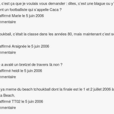
, c’est ça que je voulais vous demander : dites, c’est une blague ou y
nt un footballiste qui s’appelle Caca ?
 affirmé Marie le 5 juin 2006
mmentaire
oukball, c’était la classe dans les années 80, mais maintenant c’est s
 affirmé Araignée le 5 juin 2006
mmentaire
re a avalé un bretzel de travers là non ?
affirmé heidi le 5 juin 2006
mmentaire
t ya meme du beach tchoukball dont la finale est le 1 et 2 juillet 2006 à
a Beach.
 affirmé TT02 le 5 juin 2006
mmentaire